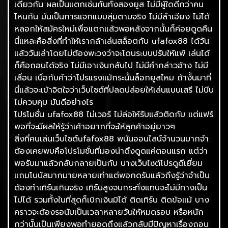
เดียวกัน ผลเป็นแตกเช่นกันทั้งสองยูส ไม่มีผู้ใดดีกว่าคน
ไหนกัน มันเป็นการแจกแบบสุ่มตามจริง ไม่มีลำเอียง ไม่ได้
หลอกให้สมัครใหม่เพื่อแตกแล้วพอหลังจากนั้นก็ค่อยดูดคืน
นี่แหละคือสิ่งที่ทำให้เรากล้าเล่นสล็อตกับ ufafox88 ได้วัน
แล้ววันเล่าโดยไม่ต้องพะวงว่าจะโดนระบบปรับให้แพ้ เล่นได้
ก็คือถอนได้จริง ไม่มีเอาเงินกลับไป ไม่มีคำกล่าวอ้าง ไม่มี
เลื่อน เบื่อกับคำว่าโปรแรงแม้กระนั้นล็อกยูสไหม ถ้างั้นมาที่
นี่แล้วจะเข้าจิตใจว่าเว็บไซต์ที่ปลดปล่อยให้เล่นแบบเสรี ไม่บีบ
ไม่ควบคุม มันดีอย่างไร
โปรโมชั่น ufafox88 ไม่เวอร์ ไม่ล่อให้รับแล้วติดกับ แต่แฟร์
พอที่จะมีผลให้รู้ว่าเค้าอยากที่จะให้ลูกค้าอยู่ยาวๆ
สิ่งที่คนเล่นเว็บไซต์ufafox88 พนันออนไลน์จำนวนมากจำ
ต้องเคยพบคือโปรโมชั่นที่มองน่าดึงดูดแค่ตอนแรก แต่ว่า
พอรับมาแล้วกลับกลายเป็นกับ บางเว็บไซต์โปรดูดีเยี่ยม
แถมโบนัสมากมายหลายเท่าแต่พอกดรับแล้วถึงรู้ว่าจำเป็น
ต้องทำเทิร์นเกินจริง เทิร์นสูงจนกระทั่งแทบจะไม่มีทางเป็น
ไปได้ รวมทั้งในที่สุดก็เบิกเงินมิได้ ติดเทิร์น ติดข้อแม้ บาง
คราวจะต้องรอนับเป็นเวลาหลายวันให้หมดรอบ หรือหนัก
กว่านั้นเป็นเพียงพอทำยอดถึงแล้วกลับมีปัญหาเรื่องถอน