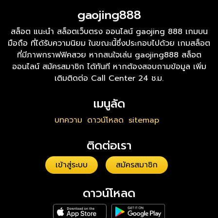
gaojing888
สล็อต แนะนำ สล็อตเว็บตรง ออนไลน์ gaojing 888 เกมบน
มือถือ ที่ได้รับความนิยม ในขณะนี้ซึ่งประกอบไปด้วย เกมสล็อต
ที่มีภาพกราฟฟิคสวย หากสนใจเล่น gaojing888 สล็อต
ออนไลน์ สมัครสมาชิก ได้ทันที หากต้องสอบถามข้อมูล เพิ่ม
เติมติดต่อ Call Center 24 ช.ม.
เมนูลัด
บทความ
ดาวน์โหลด
sitemap
ติดต่อเรา
เข้าสู่ระบบ
สมัครสมาชิก
ดาวน์โหลด