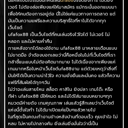
นี่แหละเป็นโปรโมชั่นที่คนเล่น
ufa88
จริงต้องการ ไม่ต้อง
เวอร์ ไม่ต้องล่อเพียงแค่ให้มาสมัคร แม้กระนั้นออกแบบมา
เพื่อให้คนต้องการอยู่ต่อ นี่ไม่ใช่แค่แนวทางการตลาด แต่
มันเป็นความแฟร์และความบริสุทธิ์ใจที่หาไม่ได้จากทุก
เว็บไซต์
ufafox88 เป็นเว็บไซต์ที่คนเล่นจริงไว้ใจได้ ไม่เวอร์ ไม่
หลอก และไม่หายค่ำคืน
ภายหลังจากได้ลองใช้งาน ufafox88 มาหลายเดือนแบบ
ไม่ขาดมือ จำต้องบอกเลยว่านี่คือหนึ่งในไม่กี่เว็บไซต์ที่เรา
กล้าชี้แนะแบบไม่ต้องคิดมากมาย ไม่ได้เนื่องจากเพียงแค่
เกมมากหรือใบหน้าเว็บไซต์ufa88งาม แต่ด้วยเหตุว่าสิ่งที่
มันให้ได้เป็นความน่าไว้ใจ ความยั่งยืนและมั่นคง แล้วก็ความ
แฟร์ที่สัมผัสได้ทุกๆวัน
ไม่ว่าจะเล่นสายไหน สล็อต คาสิโน ยิงปลา เกมโต๊ะ หรือ
กีฬา ufafox88 มีให้หมด และไม่ได้ใส่มาแบบหยาบๆทุก
หมวดมีค่ายดัง เกมคุณภาพ เล่นแล้วรู้สึกเลยว่าเว็บไซต์
แห่งนี้ตั้งใจทำ ไม่ได้มาเปิดแค่แป๊บๆแล้วหายไป
ในที่สุดเป็นคณะทำงานข้างหลังบ้านที่ตอบเร็ว คุยเข้าใจ ไม่
หลบ ไม่หายไปกลางคัน ยิ่งเล่นยิ่งมั่นใจว่านี่เป็น