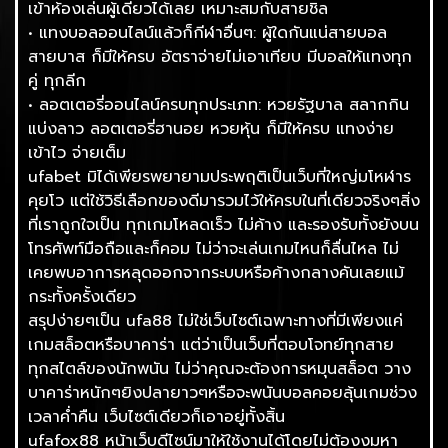
เข้าห้องเล่นผู้เดียวได้เลย เหมาะสมกับสายชิล
• แทงบอลออนไลน์แล้วก็กีฬาอื่นๆ: ผู้ใดกันแน่สายบอล
สายบาส ก็มีให้ครบ อัตราจ่ายไม่เอาเทียบ มีบอลให้แทงทุก
คู่ ทุกลีก
• ลอตเตอรี่ออนไลน์ครบทุกประเภท: หวยรัฐบาล สลากกิน
แบ่งลาว ลอตเตอรี่ฮานอย หวยหุ้น ก็มีให้ครบ แทงง่าย
เข้าไว จ่ายเต็ม
ufabet มิได้เพียรพยายามประพฤติเป็นเว็บที่ใหญ่มโหฬาร
คุยโว แต่ใช้วิธีเลือกของดีมารวมไว้ให้ครบในที่เดียวจริงๆสิ่ง
ที่เราถูกใจเป็น ทุกเกมโหลดเร็ว ไม่ค้าง และรองรับทั้งยังบน
โทรศัพท์มือถือและก็คอม ไม่ว่าจะเล่นเกมไหนก็ลื่นไหล ไม่
เคยพบอาการหลุดออกจากระบบหรือค้างกลางคันเลยแม้
กระทั้งครั้งเดียว
สรุปง่ายๆเป็น ufa88 ไม่ใช่เว็บไซต์เฉพาะทางที่มีเพียงแค่
เกมสล็อตหรือบาคาร่า แต่ว่าเป็นเว็บที่ตอบโจทย์ทุกสาย
ทุกสไตล์ของนักพนัน ไม่ว่าคุณจะต้องการหมุนสล็อต วาง
บาคาร่าหนักๆยิงปลายาวๆหรือจะพนันบอลคอยลุ้นเกมช่วง
เวลาค่ำคืน เว็บไซต์เดียวก็เอาอยู่ทั้งสิ้น
ufafox88 หน้าเว็บดีไซน์มาให้ใช้งานได้โดยไม่ต้องงมหา