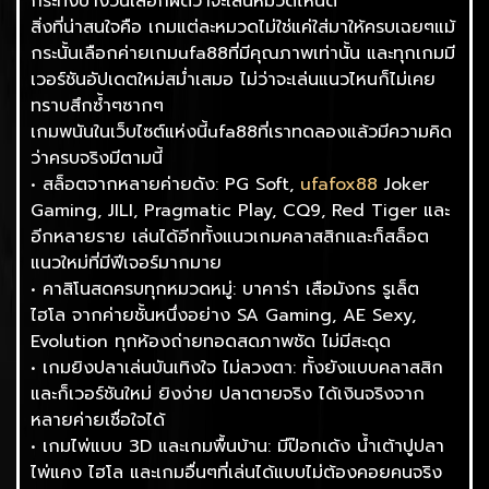
กระทั่งบางวันเลือกผิดว่าจะเล่นหมวดไหนดี
สิ่งที่น่าสนใจคือ เกมแต่ละหมวดไม่ใช่แค่ใส่มาให้ครบเฉยๆแม้
กระนั้นเลือกค่ายเกมufa88ที่มีคุณภาพเท่านั้น และทุกเกมมี
เวอร์ชันอัปเดตใหม่สม่ำเสมอ ไม่ว่าจะเล่นแนวไหนก็ไม่เคย
ทราบสึกซ้ำๆซากๆ
เกมพนันในเว็บไซต์แห่งนี้ufa88ที่เราทดลองแล้วมีความคิด
ว่าครบจริงมีตามนี้
• สล็อตจากหลายค่ายดัง: PG Soft,
ufafox88
Joker
Gaming, JILI, Pragmatic Play, CQ9, Red Tiger และ
อีกหลายราย เล่นได้อีกทั้งแนวเกมคลาสสิกและก็สล็อต
แนวใหม่ที่มีฟีเจอร์มากมาย
• คาสิโนสดครบทุกหมวดหมู่: บาคาร่า เสือมังกร รูเล็ต
ไฮโล จากค่ายชั้นหนึ่งอย่าง SA Gaming, AE Sexy,
Evolution ทุกห้องถ่ายทอดสดภาพชัด ไม่มีสะดุด
• เกมยิงปลาเล่นบันเทิงใจ ไม่ลวงตา: ทั้งยังแบบคลาสสิก
และก็เวอร์ชันใหม่ ยิงง่าย ปลาตายจริง ได้เงินจริงจาก
หลายค่ายเชื่อใจได้
• เกมไพ่แบบ 3D และเกมพื้นบ้าน: มีป๊อกเด้ง น้ำเต้าปูปลา
ไพ่แคง ไฮโล และเกมอื่นๆที่เล่นได้แบบไม่ต้องคอยคนจริง