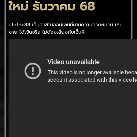
ใหม่ ธันวาคม 68
ufafox88 เว็บคาสิโนออนไลน์ที่เกินความคาดหมาย เล่น
ง่าย ได้เงินจริง ไม่ต้องเสี่ยงกับเว็บผี