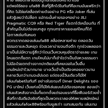
หาย สล็อตกลายเป็นตู้กินเงินแบบหน้าตาเฉย
แต่พอใช้ลอง ufa88 สิ่งที่รู้สึกได้ในทันทีคือเกมมันแฟร์กว่า
ที่คิด ไม่ใช่แค่สล็อตค่ายดังอย่าง PG หรือ Joker ที่เล่น
แล้วรู้เลยว่าไม่ล็อก แม้กระนั้นค่ายรองๆอย่าง JILI
Pragmatic CQ9 หรือ Red Tiger ก็แตกได้เหมือนกัน ที่
สำคัญเป็นไม่ต้องเบทสูง ทุกเบทราคาเยอะแค่ไหนก็ได้
โอกาสเช่นกันหมด
พวกเราทดลองเล่นufa88 สล็อตหลายค่าย ตลอดวัน
ธรรมดาและวันหยุด ช่วงเวลาบ่ายจนถึงดึก ทุกช่วงผลออก
มาเป็นไม่มีความรู้สึกว่าโดนเว็บควบคุมอัตราจ่ายเลย เกม
ไหนแตกก็แตก เกมไหนไม่มาก็เข้าใจว่าเป็นจังหวะธรรมดา
ไม่มีอะไรแตกต่างจากปกติแบบที่เคยเจอในเว็บอื่น
เกมใหม่เข้าไวมากมาย บางเว็บจำเป็นต้องคอยยาวนาน
หลายวันกว่าเกมจะอัปเดต แต่ตรงนี้วันเดียวก็มีให้
เล่นufabetในทันที อย่างในขณะที่ Diner Delights ของ
PG มาใหม่ เว็บแห่งนี้ก็มีให้เล่นแบบไม่ต้องรอคอย ลองเข้า
เล่นแล้วหลังจากนั้นก็แตกตั้งแต่รอบแรกที่ซื้อฟีเจอร์ด้วยซ้ำ
สิ่งที่การันตีแจ้งชัดที่สุดเป็นพวกเราลองให้สหายสมัครใหม่
แล้วเล่นufafox88พร้อมกับยูสเก่า เบทเสมอกัน เล่นเกม