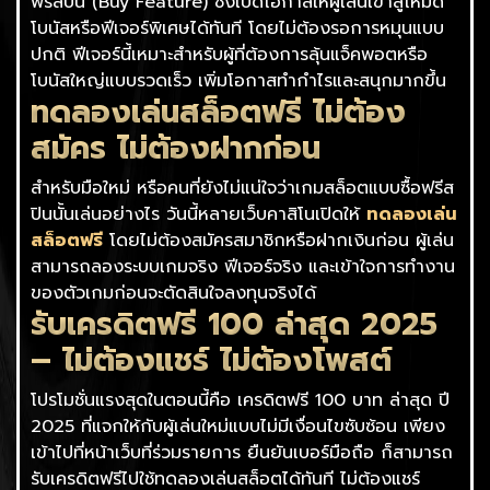
ฟรีสปิน (Buy Feature) ซึ่งเปิดโอกาสให้ผู้เล่นเข้าสู่โหมด
โบนัสหรือฟีเจอร์พิเศษได้ทันที โดยไม่ต้องรอการหมุนแบบ
ปกติ ฟีเจอร์นี้เหมาะสำหรับผู้ที่ต้องการลุ้นแจ็คพอตหรือ
โบนัสใหญ่แบบรวดเร็ว เพิ่มโอกาสทำกำไรและสนุกมากขึ้น
ทดลองเล่นสล็อตฟรี ไม่ต้อง
สมัคร ไม่ต้องฝากก่อน
สำหรับมือใหม่ หรือคนที่ยังไม่แน่ใจว่าเกมสล็อตแบบซื้อฟรีส
ปินนั้นเล่นอย่างไร วันนี้หลายเว็บคาสิโนเปิดให้
ทดลองเล่น
สล็อตฟรี
โดยไม่ต้องสมัครสมาชิกหรือฝากเงินก่อน ผู้เล่น
สามารถลองระบบเกมจริง ฟีเจอร์จริง และเข้าใจการทำงาน
ของตัวเกมก่อนจะตัดสินใจลงทุนจริงได้
รับเครดิตฟรี 100 ล่าสุด 2025
– ไม่ต้องแชร์ ไม่ต้องโพสต์
โปรโมชั่นแรงสุดในตอนนี้คือ เครดิตฟรี 100 บาท ล่าสุด ปี
2025 ที่แจกให้กับผู้เล่นใหม่แบบไม่มีเงื่อนไขซับซ้อน เพียง
เข้าไปที่หน้าเว็บที่ร่วมรายการ ยืนยันเบอร์มือถือ ก็สามารถ
รับเครดิตฟรีไปใช้ทดลองเล่นสล็อตได้ทันที ไม่ต้องแชร์