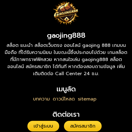
gaojing888
สล็อต แนะนำ สล็อตเว็บตรง ออนไลน์ gaojing 888 เกมบน
มือถือ ที่ได้รับความนิยม ในขณะนี้ซึ่งประกอบไปด้วย เกมสล็อต
ที่มีภาพกราฟฟิคสวย หากสนใจเล่น gaojing888 สล็อต
ออนไลน์ สมัครสมาชิก ได้ทันที หากต้องสอบถามข้อมูล เพิ่ม
เติมติดต่อ Call Center 24 ช.ม.
เมนูลัด
บทความ
ดาวน์โหลด
sitemap
ติดต่อเรา
เข้าสู่ระบบ
สมัครสมาชิก