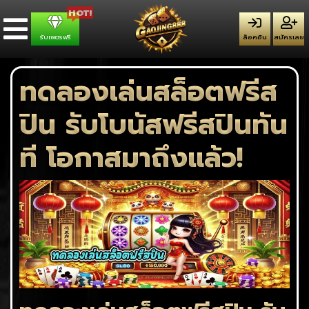
รับเพชรฟรี
ล็อคอิน
สมัครเลย
ทดลองเล่นสล็อตฟรีส
ปิน รับโบนัสฟรีสปินทัน
ที โอกาสมาถึงแล้ว!