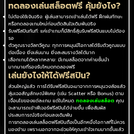
ทดลองเล่นสล็อตฟรี คุ้มยังไง?
ไม่ต้องใช้เงินจริง: ผู้เล่นสามารถเข้าเล่นได้ฟรี ฝึกฝนทักษะ
หรือทดลองเกมใหม่ก่อนตัดสินใจเดิมพันจริง
รับฟรีสปินทันที: แค่เข้าเกมก็มีสิทธิ์ลุ้นรับฟรีสปินแบบไม่ต้อง
รอ
ตัวคูณรางวัลทวีคูณ: ทุกการหมุนมีโอกาสได้รับตัวคูณแบบ
ต่อเนื่อง ยิ่งเล่นนาน ยิ่งสะสมรางวัลได้มาก
เลือกเกมได้หลากหลาย: มีเกมสล็อตจากค่ายชั้นนำ
มากมายที่รองรับโหมดทดลองฟรี
เล่นยังไงให้ได้ฟรีสปิน?
ส่วนใหญ่แล้ว การได้รับฟรีสปินจะมาจากการหมุนวงล้อแล้ว
สุ่มเจอสัญลักษณ์พิเศษ (เช่น Scatter หรือ Bonus) ตาม
เงื่อนไขของแต่ละเกม แต่ในโหมด
ทดลองเล่นสล็อต
คุณ
จะสามารถเข้าฟีเจอร์ฟรีสปินได้ง่ายขึ้น เพื่อสัมผัส
ประสบการณ์จริงก่อนลงเดิมพัน
การทดลองเล่นสล็อตฟรีสปินถือเป็นอีกหนึ่งโอกาสที่ไม่ควร
มองข้าม เพราะนอกจากจะช่วยให้คุณเข้าใจเกมมากขึ้นแล้ว