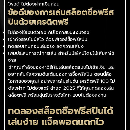
โพสต์ ไม่ต้องฝากเงินก่อน
ข้อดีของการเล่นสล็อตซื้อฟรีส
ปินด้วยเครดิตฟรี
ไม่ต้องใช้เงินตัวเอง ก็มีโอกาสชนะเงินจริง
เข้าถึงรอบโบนัสไว ด้วยฟีเจอร์ซื้อฟรีสปิน
ทดสอบเกมก่อนเล่นจริง ลดความเสี่ยง
เพิ่มประสบการณ์การเล่น สำหรับมือใหม่โดยไม่เสียค่าใช้
จ่าย
ถ้าคุณกำลังมองหาวิธีเริ่มเล่นสล็อตแบบไม่เสียเงิน และ
อยากสัมผัสความตื่นเต้นของการซื้อฟรีสปิน ตอนนี้คือ
โอกาสของคุณ! อย่าพลาดโปรโมชั่น เครดิตฟรี 100 ไม่
ต้องฝาก ไม่ต้องแชร์ ล่าสุด 2025 ที่ให้คุณทดลองเล่น
สล็อตฟรี พร้อมลุ้นรับรางวัลใหญ่แบบไม่ต้องลงทุน
ทดลองสล็อตซื้อฟรีสปินได้
เล่นง่าย แจ็คพอตแตกไว