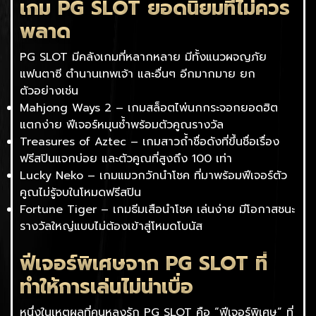
เกม PG SLOT ยอดนิยมที่ไม่ควร
พลาด
PG SLOT มีคลังเกมที่หลากหลาย มีทั้งแนวผจญภัย
แฟนตาซี ตำนานเทพเจ้า และอื่นๆ อีกมากมาย ยก
ตัวอย่างเช่น
Mahjong Ways 2 – เกมสล็อตไพ่นกกระจอกยอดฮิต
แตกง่าย ฟีเจอร์หมุนซ้ำพร้อมตัวคูณรางวัล
Treasures of Aztec – เกมสาวถ้ำชื่อดังที่ขึ้นชื่อเรื่อง
ฟรีสปินแจกบ่อย และตัวคูณที่สูงถึง 100 เท่า
Lucky Neko – เกมแมวกวักนำโชค ที่มาพร้อมฟีเจอร์ตัว
คูณไม่รู้จบในโหมดฟรีสปิน
Fortune Tiger – เกมธีมเสือนำโชค เล่นง่าย มีโอกาสชนะ
รางวัลใหญ่แบบไม่ต้องเข้าสู่โหมดโบนัส
ฟีเจอร์พิเศษจาก PG SLOT ที่
ทำให้การเล่นไม่น่าเบื่อ
หนึ่งในเหตุผลที่คนหลงรัก PG SLOT คือ “ฟีเจอร์พิเศษ” ที่