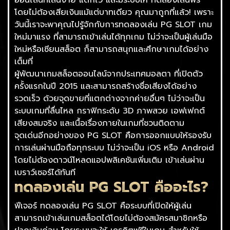
โดยไม่ต้องเสียเงินแม้แต่บาทเดียว คุณมาถูกที่แล้ว! เพราะ
วันนี้เราจะพาคุณไปรู้จักกับการทดลองเล่น PG SLOT เกม
ใหม่มาแรง ที่สามารถเข้าเล่นได้ทุกเกม ไม่ว่าจะเป็นผู้เล่นมือ
ใหม่หรือเซียนสล็อต ก็สามารถสนุกและศึกษาเกมได้อย่าง
เต็มที่
ผู้พัฒนาเกมสล็อตออนไลน์จากประเทศมอลตา ที่เปิดตัว
ครั้งแรกในปี 2015 และสามารถสร้างชื่อเสียงได้อย่าง
รวดเร็ว ด้วยจุดขายที่แตกต่างจากค่ายอื่นๆ ไม่ว่าจะเป็น
ระบบเกมที่ลื่นไหล กราฟิกระดับ 3D ภาพสวย เอฟเฟกต์
เสียงสมจริง และเนื้อเรื่องภายในเกมที่ชวนติดตาม
จุดเด่นอีกอย่างของ PG SLOT คือการออกแบบให้รองรับ
การเล่นผ่านมือถือทุกระบบ ไม่ว่าจะเป็น iOS หรือ Android
โดยไม่ต้องดาวน์โหลดแอปพลิเคชันเพิ่มเติม เข้าเล่นผ่าน
เบราว์เซอร์ได้ทันที
ทดลองเล่น PG SLOT คืออะไร?
ฟีเจอร์ ทดลองเล่น PG SLOT คือระบบที่เปิดให้ผู้เล่น
สามารถเข้าเล่นเกมสล็อตได้โดยไม่ต้องสมัครสมาชิกหรือ