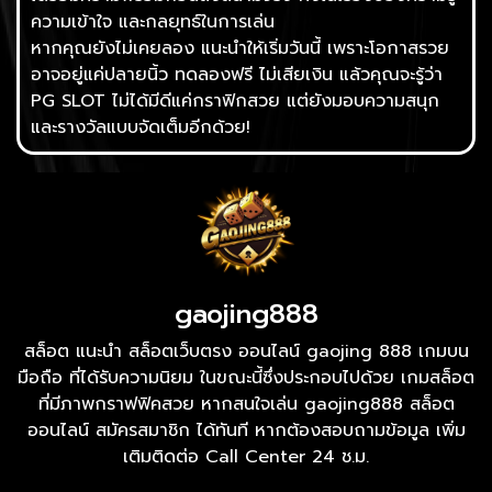
ความเข้าใจ และกลยุทธ์ในการเล่น
หากคุณยังไม่เคยลอง แนะนำให้เริ่มวันนี้ เพราะโอกาสรวย
อาจอยู่แค่ปลายนิ้ว ทดลองฟรี ไม่เสียเงิน แล้วคุณจะรู้ว่า
PG SLOT ไม่ได้มีดีแค่กราฟิกสวย แต่ยังมอบความสนุก
และรางวัลแบบจัดเต็มอีกด้วย!
gaojing888
สล็อต แนะนำ สล็อตเว็บตรง ออนไลน์ gaojing 888 เกมบน
มือถือ ที่ได้รับความนิยม ในขณะนี้ซึ่งประกอบไปด้วย เกมสล็อต
ที่มีภาพกราฟฟิคสวย หากสนใจเล่น gaojing888 สล็อต
ออนไลน์ สมัครสมาชิก ได้ทันที หากต้องสอบถามข้อมูล เพิ่ม
เติมติดต่อ Call Center 24 ช.ม.