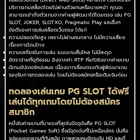
บริการเกมสล็อตโดยไม่ผ่านตัวแทนหรือนายหน้า คุณจะ
สามารถเข้าถึงตัวเกมจากค่ายผู้พัฒนาได้โดยตรง เช่น PG
SLOT, JOKER, SLOTXO, Pragmatic Play และอื่นๆ
ข้อดีของการเล่นสล็อตเว็บตรง ได้แก่
ความปลอดภัยสูง เพราะไม่ผ่านคนกลาง ไม่มีความเสี่ยง
เรื่องการโดนโกง
ความเสถียรในการเล่น ระบบเกมลื่นไหล ไม่มีสะดุด
อัตราจ่ายที่ยุติธรรม อิงจากค่า RTP ที่แท้จริงจากค่ายเกม
มีเกมอัปเดตใหม่เสมอ เนื่องจากเชื่อมตรงกับผู้พัฒนาเกม
รองรับการทดลองเล่น โดยไม่ต้องสมัครหรือเติมเงินก่อน
ทดลองเล่นเกม PG SLOT ได้ฟรี
เล่นได้ทุกเกมโดยไม่ต้องสมัคร
สมาชิก
หนึ่งในค่ายเกมที่มาแรงที่สุดในปัจจุบันคือ PG SLOT
(Pocket Games Soft) ซึ่งมีจุดเด่นที่ไม่เหมือนใคร นั่นคือ
รูปแบบของเกมที่ทันสมัย ภาพสวยคมชัดระดับ HD และที่