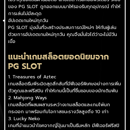
ของ PG SLOT ถูกออกแบบมาให้รองรับทุกอุปกรณ์ ทำให้
การเล่นไม่มีสะดุด
อัปเดตเกมใหม่ทุกวัน
PG SLOT มุ่งมั่นที่จะสร้างประสบการณ์ใหม่ๆ ให้กับผู้เล่น
ด้วยการอัปเดตเกมใหม่ทุกวัน คุณจึงมั่นใจได้ว่าจะไม่มีวัน
เบื่อ
แนะนำเกมสล็อตยอดนิยมจาก
PG SLOT
1. Treasures of Aztec
เกมสล็อตธีมพีระมิดสุดลึกลับที่มีฟีเจอร์พิเศษอย่างการเพิ่ม
ตัวคูณและฟรีสปิน ทำให้เกมนี้เป็นที่ชื่นชอบของนักเดิมพัน
2. Mahjong Ways
เกมสล็อตที่ผสมผสานระหว่างเกมสล็อตและเกมไพ่นก
กระจอก มาพร้อมกับโอกาสชนะรางวัลสูงถึง 10 เท่า
3. Lucky Neko
เกมที่นำแมวนำโชคจากญี่ปุ่นมาเป็นธีมหลัก มีฟีเจอร์ฟรีสปิ