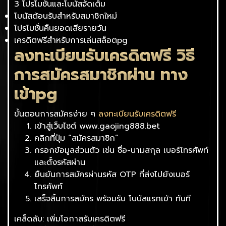
3 โปรโมชั่นและโบนัสจัดเต็ม
โบนัสต้อนรับสำหรับสมาชิกใหม่
โปรโมชั่นคืนยอดเสียรายวัน
เครดิตฟรีสำหรับการเล่นสล็อตpg
ลงทะเบียนรับเครดิตฟรี วิธี
การสมัครสมาชิกผ่าน ทาง
เข้าpg
ขั้นตอนการสมัครง่าย ๆ
ลงทะเบียนรับเครดิตฟรี
เข้าสู่เว็บไซต์ www.gaojing888.bet
คลิกที่ปุ่ม “สมัครสมาชิก”
กรอกข้อมูลส่วนตัว เช่น ชื่อ-นามสกุล เบอร์โทรศัพท์
และตั้งรหัสผ่าน
ยืนยันการสมัครผ่านรหัส OTP ที่ส่งไปยังเบอร์
โทรศัพท์
เสร็จสิ้นการสมัคร พร้อมรับ โบนัสแรกเข้า ทันที
เคล็ดลับ: เพิ่มโอกาสรับเครดิตฟรี