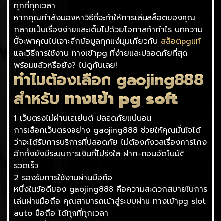
ทุกที่ทุกเวลา
หากคุณกำลังมองหาวิธีที่จะทำให้การเล่นสล็อตของคุณ
กลายเป็นเรื่องง่ายและเต็มไปด้วยโอกาสทำกำไร บทความ
นี้จะพาคุณไปเจาะลึกข้อมูลทุกแง่มุมเกี่ยวกับ
สล็อตpgแท้
และวิธีการใช้งาน ทางเข้าpg ที่ง่ายและปลอดภัยที่สุด
พร้อมแล้วหรือยัง? ไปดูกันเลย!
ทำไมต้องเลือก gaojing888
สำหรับ
ทางเข้า pg soft
1 เว็บตรงไม่ผ่านเอเย่นต์ ปลอดภัยแน่นอน
การเลือกเว็บตรงอย่าง gaojing888 ช่วยให้คุณมั่นใจได้
ว่าจะได้รับการบริการที่ปลอดภัย ไม่ต้องกังวลเรื่องการโกง
อีกทั้งยังมีระบบการเงินที่โปร่งใส ฝาก-ถอนอัตโนมัติ
รวดเร็ว
2 รองรับการใช้งานผ่านมือถือ
หนึ่งในข้อดีของ gaojing888 คือความสะดวกสบายในการ
เล่นผ่านมือถือ คุณสามารถเข้าสู่ระบบผ่าน ทางเข้าpg slot
auto มือถือ ได้ทุกที่ทุกเวลา