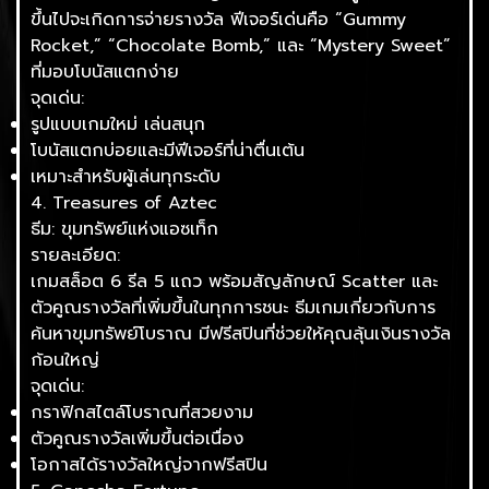
ขึ้นไปจะเกิดการจ่ายรางวัล ฟีเจอร์เด่นคือ “Gummy
Rocket,” “Chocolate Bomb,” และ “Mystery Sweet”
ที่มอบโบนัสแตกง่าย
จุดเด่น:
รูปแบบเกมใหม่ เล่นสนุก
โบนัสแตกบ่อยและมีฟีเจอร์ที่น่าตื่นเต้น
เหมาะสำหรับผู้เล่นทุกระดับ
4. Treasures of Aztec
ธีม: ขุมทรัพย์แห่งแอซเท็ก
รายละเอียด:
เกมสล็อต 6 รีล 5 แถว พร้อมสัญลักษณ์ Scatter และ
ตัวคูณรางวัลที่เพิ่มขึ้นในทุกการชนะ ธีมเกมเกี่ยวกับการ
ค้นหาขุมทรัพย์โบราณ มีฟรีสปินที่ช่วยให้คุณลุ้นเงินรางวัล
ก้อนใหญ่
จุดเด่น:
กราฟิกสไตล์โบราณที่สวยงาม
ตัวคูณรางวัลเพิ่มขึ้นต่อเนื่อง
โอกาสได้รางวัลใหญ่จากฟรีสปิน