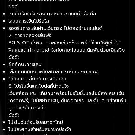
ข้อดี:
เกมได้รับใบรับรองจากหน่วยงานที่น่าเชื่อถือ
ระบบการเงินโปร่งใส
รองรับการเล่นผ่านเว็บตรง ไม่ต้องผ่านเอเย่นต์
7. การทดลองเล่นฟรี
PG SLOT มีระบบ ทดลองเล่นสล็อตฟรี ที่ช่วยให้ผู้เล่นได้
ฝึกฝนและทำความเข้าใจกับเกมก่อนลงเดิมพันด้วยเงินจริง
ข้อดี:
ฝึกทักษะการเล่น
เลือกเกมที่เหมาะกับสไตล์การเล่นของตัวเอง
ไม่มีความเสี่ยงในการเสียเงิน
8. โปรโมชั่นและโบนัสที่น่าสนใจ
เว็บสล็อต PG แท้มักมาพร้อมโปรโมชั่นและโบนัสพิเศษ เช่น
เครดิตฟรี, โบนัสฝากเงิน, คืนยอดเสีย และอื่น ๆ ที่ช่วยเพิ่ม
มูลค่าให้กับการเล่น
ข้อดี:
โปรโมชั่นต้อนรับสมาชิกใหม่
โบนัสพิเศษสำหรับสมาชิกประจำ