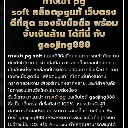
ทางเข้า pg
soft
สล็อตpgแท้ เว็บตรง
ดีที่สุด รองรับมือถือ พร้อม
จับเงินล้าน ได้ทีนี่ กับ
gaojing888
ทางเข้า pg soft
ในยุคดิจิทัลที่ทุกคนสามารถเข้าถึงความ
บันเทิงได้ง่าย ๆ ผ่านมือถือ การเล่นสล็อตออนไลน์กลาย
เป็นอีกหนึ่งทางเลือกที่ได้รับความนิยมมากขึ้นเรื่อย ๆ โดย
เฉพาะเมื่อพูดถึง “สล็อตpgแท้” ที่โดดเด่นทั้งในด้าน
กราฟิกสวยงาม ฟีเจอร์เกมที่หลากหลาย และที่สำคัญคือ
โอกาสชนะรางวัลใหญ่อย่างต่อเนื่อง
วันนี้เราจะมาแนะนำ
ทางเข้าpg
บนเว็บไซต์ gaojing888
ซึ่งเป็น เว็บตรง ที่เชื่อถือได้ 100% เหมาะสำหรับผู้ที่
ต้องการสัมผัสประสบการณ์การเล่นสล็อตแบบมืออาชีพ
ทั้งนี้ gaojing888 ยังรองรับการเล่นผ่านมือถือทุกระบบ
ไม่ว่าจะเป็น iOS หรือ Android ทำให้คุณสามารถสนุกได้