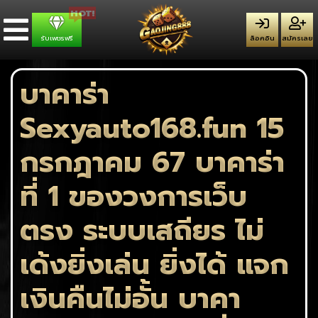
รับเพชรฟรี
ล็อคอิน
สมัครเลย
บาคาร่า
Sexyauto168.fun 15
กรกฎาคม 67 บาคาร่า
ที่ 1 ของวงการเว็บ
ตรง ระบบเสถียร ไม่
เด้งยิ่งเล่น ยิ่งได้ แจก
เงินคืนไม่อั้น บาคา