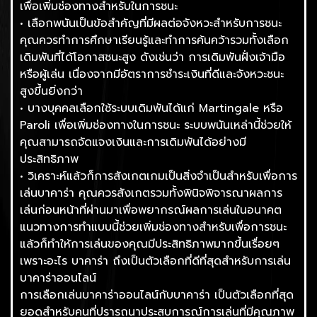
เพื่อเพิ่มช่องทางสำหรับในการชนะ
• เลือกพนันเป็นข้อสำคัญที่มีผลต่อจังหวะสำหรับการชนะ
คุณควรทำการศึกษาเรียนรู้และทำการค้นคว้ารวมทั้งเลือก
เดิมพันที่ได้โอกาสชนะสูง ดังเช่นว่า การเดิมพันฝั่งเจ้ามือ
หรือผู้เล่น เนื่องจากมีอัตราการชำระเงินที่ดีและจังหวะชนะ
สูงขึ้นยิ่งกว่า
• บางบุคคลเลือกใช้ระบบเดิมพันได้แก่ Martingale หรือ
Paroli เพื่อเพิ่มช่องทางในการชนะ ระบบพนันเหล่านี้ช่วยให้
คุณสามารถจัดแจงเงินและการเดิมพันได้อย่างมี
ประสิทธิภาพ
• วิเคราะห์แล้วก็การสังเกตเกมเป็นสิ่งจำเป็นสำหรับเพื่อการ
เล่นบาคาร่า คุณควรสังเกตรวมทั้งพินิจพิจารณาผลการ
เล่นก่อนหน้าที่ผ่านมาเพื่อพยากรณ์ผลการเล่นในอนาคต
แนวทางการทำแบบนี้ช่วยเพิ่มช่องทางสำหรับเพื่อการชนะ
แล้วก็ทำให้การเล่นของคุณมีประสิทธิภาพมากขึ้นเรื่อยๆ
เพราะอะไร บาคาร่า ถึงเป็นตัวเลือกที่ดีที่สุดสำหรับการเล่น
บาคาร่าออนไลน์
การเลือกเล่นบาคาร่าออนไลน์กับบาคาร่า เป็นตัวเลือกที่สุด
ยอดสำหรับคนที่ปรารถนาประสบการณ์การเล่นที่มีคุณภาพ