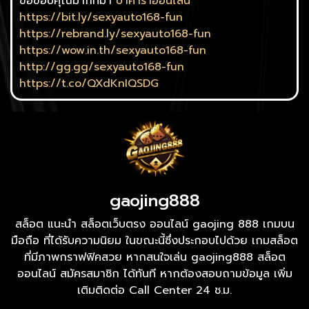
ขอขอบคุณมากที่มา
บาคาร่าออนไลน์
https://bit.ly/sexyauto168-fun
https://rebrand.ly/sexyauto168-fun
https://wow.in.th/sexyauto168-fun
http://gg.gg/sexyauto168-fun
https://t.co/QXdKnIQSDG
gaojing888
สล็อต แนะนำ สล็อตเว็บตรง ออนไลน์ gaojing 888 เกมบน
มือถือ ที่ได้รับความนิยม ในขณะนี้ซึ่งประกอบไปด้วย เกมสล็อต
ที่มีภาพกราฟฟิคสวย หากสนใจเล่น gaojing888 สล็อต
ออนไลน์ สมัครสมาชิก ได้ทันที หากต้องสอบถามข้อมูล เพิ่ม
เติมติดต่อ Call Center 24 ช.ม.