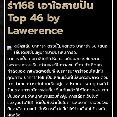
ร่า168 เอาใจสายปั่น
Top 46 by
Lawerence
สมัครเล่น บาคาร่า ตรงนี้ไม่ผิดหวัง บาคาร่า168 เสนอ
เล่นโดยเซียนผู้มากมายประสบการณ์
บาคาร่าเป็นเกมคาสิโนที่ได้รับความนิยมอย่างล้นหลาม
เพราะว่าความเรียบง่ายและก็โอกาสชนะที่สูง ถ้าเกิดคุณ
กำลังมองหาแพลตฟอร์มที่ให้บริการบาคาร่าออนไลน์ที่มี
คุณภาพ บาคาร่า168 เป็นเลิศในเว็บที่ไม่สมควรพลาด ด้วย
การนำเสนอการเล่นโดยเซียนผู้มากประสบการณ์ คุณจะได้
รับประสบการณ์การเล่นที่น่าตื่นเต้นแล้วก็ได้โอกาสชนะมาก
ขึ้นบอกเลยว่าสนุกสนานรวมทั้งคุ้ม การเลือกเว็บไซต์
sexyauto168 ที่ดีเป็นสิ่งจำเป็นในการเล่นบาคาร่าออนไลน์
มีคุณลักษณะแล้วก็บริการที่เด่นที่ทำให้ท่านมั่นใจได้ว่าจะไม่
ผิดหวัง