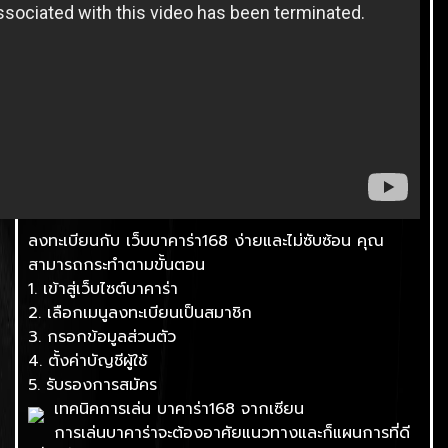
ลงทะเบียนกับ เว็บบาคาร่า168 ง่ายและไม่ซับซ้อน คุณ
สามารถกระทำตามขั้นตอน
1. เข้าสู่เว็บไซต์บาคาร่า
2. เลือกเมนูลงทะเบียนเป็นสมาชิก
3. กรอกข้อมูลส่วนตัว
4. ตั้งค่าบัญชีผู้ใช้
5. รับรองการสมัคร
เทคนิคการเล่น บาคาร่า168 จากเซียน
การเล่นบาคาร่าจะต้องอาศัยแนวทางและก็แผนการที่ดี