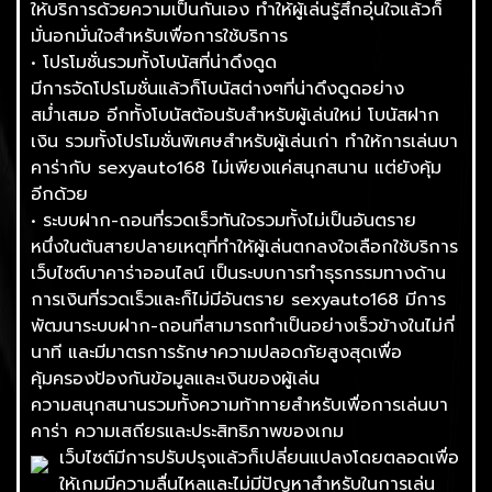
ให้บริการด้วยความเป็นกันเอง ทำให้ผู้เล่นรู้สึกอุ่นใจแล้วก็
มั่นอกมั่นใจสำหรับเพื่อการใช้บริการ
• โปรโมชั่นรวมทั้งโบนัสที่น่าดึงดูด
มีการจัดโปรโมชั่นแล้วก็โบนัสต่างๆที่น่าดึงดูดอย่าง
สม่ำเสมอ อีกทั้งโบนัสต้อนรับสำหรับผู้เล่นใหม่ โบนัสฝาก
เงิน รวมทั้งโปรโมชั่นพิเศษสำหรับผู้เล่นเก่า ทำให้การเล่นบา
คาร่ากับ sexyauto168 ไม่เพียงแค่สนุกสนาน แต่ยังคุ้ม
อีกด้วย
• ระบบฝาก-ถอนที่รวดเร็วทันใจรวมทั้งไม่เป็นอันตราย
หนึ่งในต้นสายปลายเหตุที่ทำให้ผู้เล่นตกลงใจเลือกใช้บริการ
เว็บไซต์บาคาร่าออนไลน์ เป็นระบบการทำธุรกรรมทางด้าน
การเงินที่รวดเร็วและก็ไม่มีอันตราย sexyauto168 มีการ
พัฒนาระบบฝาก-ถอนที่สามารถทำเป็นอย่างเร็วข้างในไม่กี่
นาที และมีมาตรการรักษาความปลอดภัยสูงสุดเพื่อ
คุ้มครองป้องกันข้อมูลและเงินของผู้เล่น
ความสนุกสนานรวมทั้งความท้าทายสำหรับเพื่อการเล่นบา
คาร่า ความเสถียรและประสิทธิภาพของเกม
เว็บไซต์มีการปรับปรุงแล้วก็เปลี่ยนแปลงโดยตลอดเพื่อ
ให้เกมมีความลื่นไหลและไม่มีปัญหาสำหรับในการเล่น