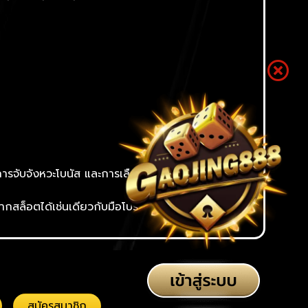
 การจับจังหวะโบนัส และการเลือกเกมที่เหมาะสม ผสม
ากสล็อตได้เช่นเดียวกับมือโปร
สมัครสมาชิก