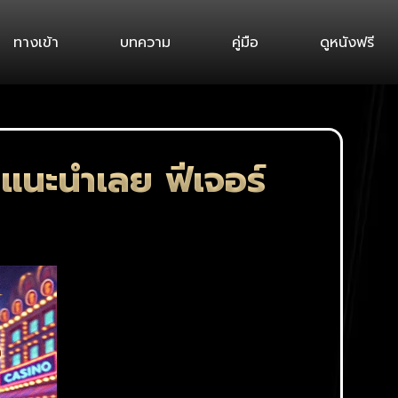
ทางเข้า
บทความ
คู่มือ
ดูหนังฟรี
แนะนำเลย ฟีเจอร์