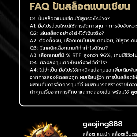
FAQ ปั่นสล็อตแบบเซียน
Q1: ปั่นสล็อตแบบเซียนใช้สูตรอะไรบ้าง?
A1: มือโปรส่วนใหญ่ใช้การจัดการทุน + การจับจังหว
Q2: เล่นสล็อตอย่างไรให้ได้เงินจริง?
A2: ต้องตั้งงบ, เลือกเกมโบนัสแตกบ่อย, ใช้สูตรเดิมพ
Q3: มีเทคนิคเลือกเกมที่ทำกำไรดีไหม?
A3: เลือกเกมที่มี % RTP สูงกว่า 96%, เกมมีรีวิวโ
Q4: ต้องลงทุนเยอะไหมถึงจะได้กำไร?
A4: ไม่จำเป็น มือโปรใช้เทคนิคแบ่งทุนและเพิ่มเดิมพั
จากการลองผิดลองถูก ผมเรียนรู้ว่า การปั่นสล็อตให้
ผสานกับการจัดการทุนที่ดี ผมสามารถสร้างรายได้จา
ถ้าคุณเริ่มจากการศึกษาและทดลองเล่น พร้อมใช้
สู
gaojing888
สล็อต แนะนำ สล็อตเว็บตร