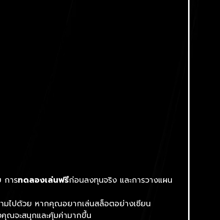
าย การ
ทดลองเล่นฟรี
ก่อนลงทุนจริง และการวางแผน
้นตามไปด้วย หากคุณอยากเล่นสล็อตอย่างเซียน
คุณจะสนุกและคุ้มค่ามากขึ้น