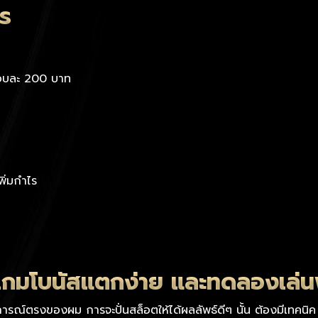
ปร
 รอบละ 200 บาท
ิ่มกำไร
กเกมโบนัสแตกง่าย และทดลองเล่น
รณ์ตรงของผม การจะปั่นสล็อตให้ได้ผลลัพธ์ดีๆ นั้น ต้องมีเทคนิค ม