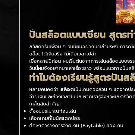
ปั่นสล็อตแบบเซียน สูตรทำ
สวัสดีครับเพื่อน ๆ วันนี้ผมอยากมาเล่าประสบการ
สล็อตได้เงินจริง ไม่เสียเวลาเปล่า
เมื่อหลายปีก่อน ผมเริ่มต้นจากการเล่นสล็อตแบบธรร
วันนี้ผมจึงอยากมาเล่าเรื่องราว พร้อมแนวทางปั่นสล็
ทำไมต้องเรียนรู้สูตรปั่น
หลายคนคิดว่า
สล็อต
เป็นเกมดวงล้วน ๆ แต่จากปร
จ่ายเงินและช่วงเวลาโบนัส หากเรารู้จังหวะและวิธีจั
เคล็ดลับสำคัญ:
ตั้งงบประมาณก่อนเล่น
เลือกเกมที่โบนัสแตกบ่อย
ศึกษาตารางการจ่ายเงิน (Paytable) ของเกม