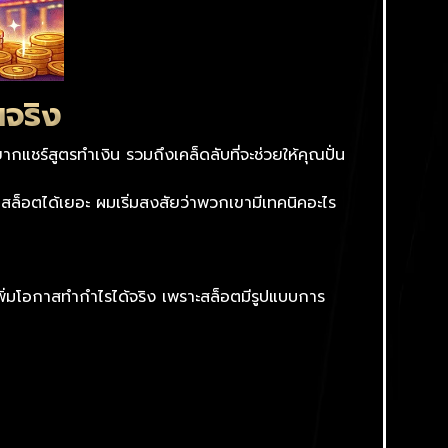
นจริง
กแชร์สูตรทำเงิน รวมถึงเคล็ดลับที่จะช่วยให้คุณปั่น
ล็อตได้เยอะ ผมเริ่มสงสัยว่าพวกเขามีเทคนิคอะไร
่มโอกาสทำกำไรได้จริง เพราะสล็อตมีรูปแบบการ