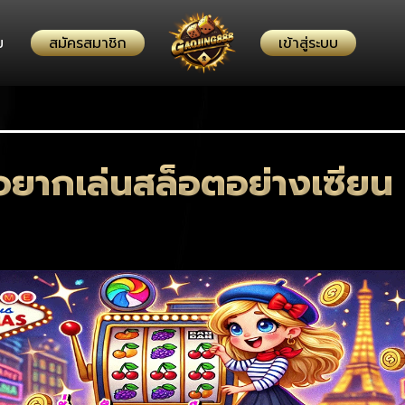
ม
สมัครสมาชิก
เข้าสู่ระบบ
อยากเล่นสล็อตอย่างเซียน 