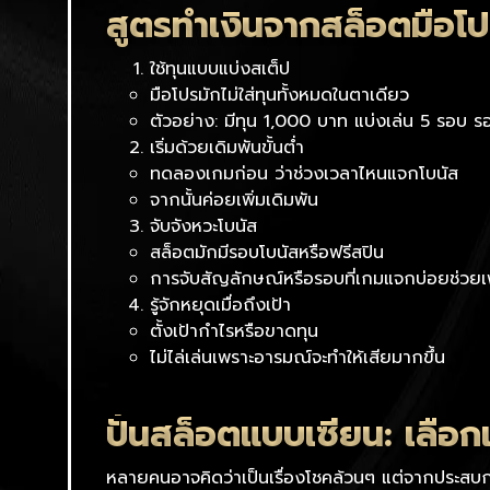
สูตรทำเงินจากสล็อตมือโ
ใช้ทุนแบบแบ่งสเต็ป
มือโปรมักไม่ใส่ทุนทั้งหมดในตาเดียว
ตัวอย่าง: มีทุน 1,000 บาท แบ่งเล่น 5 รอบ
เริ่มด้วยเดิมพันขั้นต่ำ
ทดลองเกมก่อน ว่าช่วงเวลาไหนแจกโบนัส
จากนั้นค่อยเพิ่มเดิมพัน
จับจังหวะโบนัส
สล็อตมักมีรอบโบนัสหรือฟรีสปิน
การจับสัญลักษณ์หรือรอบที่เกมแจกบ่อยช่วยเพ
รู้จักหยุดเมื่อถึงเป้า
ตั้งเป้ากำไรหรือขาดทุน
ไม่ไล่เล่นเพราะอารมณ์จะทำให้เสียมากขึ้น
ปั่นสล็อตแบบเซียน: เลือ
หลายคนอาจคิดว่าเป็นเรื่องโชคล้วนๆ แต่จากประสบกา