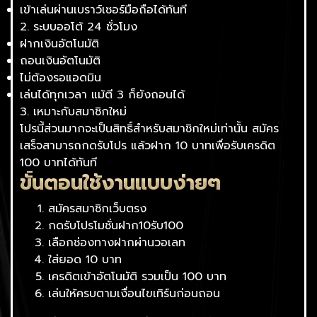
เข้าเล่นผ่านเบราว์เซอร์มือถือได้ทันที
2. ระบบออโต้ 24 ชั่วโมง
ฝากเงินอัตโนมัติ
ถอนเงินอัตโนมัติ
ไม่ต้องรอแอดมิน
เล่นได้ทุกเวลา แม้ตี 3 ก็ยังถอนได้
3. เหมาะกับสมาชิกใหม่
โปรนี้ส่วนมากจะเป็นสิทธิ์สำหรับสมาชิกใหม่เท่านั้น สมัคร
เสร็จสามารถกดรับโปร แล้วฝาก 10 บาทเพื่อรับเครดิต
100 บาทได้ทันที
ขั้นตอนใช้งานแบบง่ายๆ
สมัครสมาชิกเว็บตรง
กดรับโปรโมชั่นฝาก10รับ100
เลือกช่องทางฝากผ่านวอเลท
ใส่ยอด 10 บาท
เครดิตเข้าอัตโนมัติ รวมเป็น 100 บาท
เล่นให้ครบตามเงื่อนไขเทิร์นก่อนถอน