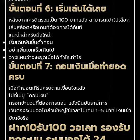
ขั้นตอนที่ 6: เริ่มเล่นได้เลย
หลังจากเครดิตรวมเป็น 100 บาทแล้ว สามารถเข้าไปเลือก
เล่นสล็อตหรือเกมที่ต้องการได้ทันที
แนะนำสำหรับมือใหม่:
เริ่มเดิมพันขั้นต่ำก่อน
อย่าเพิ่มเบทเร็วเกินไป
วางแผนว่าจะหยุดเมื่อได้กำไรเท่าไร
ขั้นตอนที่ 7: ถอนเงินเมื่อทำยอด
ครบ
เมื่อทำยอดเทิร์นครบตามเงื่อนไขแล้ว
ไปที่เมนู “ถอนเงิน”
กรอกจำนวนที่ต้องการถอน แล้วยืนยันรายการ
เว็บตรงระบบออโต้ส่วนใหญ่ใช้เวลาไม่เกิน 1–5 นาที เงินเข้า
บัญชีจริง
ฝาก10รับ100 วอเลท รองรับ
ทุกระบบ ระบบออโต้ 24