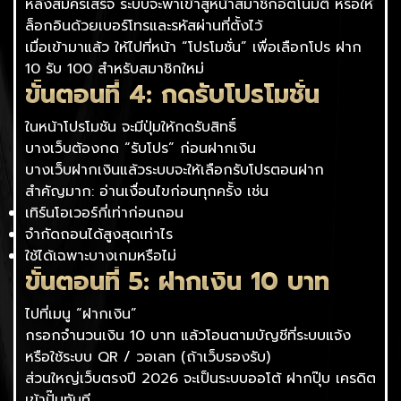
หลังสมัครเสร็จ ระบบจะพาเข้าสู่หน้าสมาชิกอัตโนมัติ หรือให้
ล็อกอินด้วยเบอร์โทรและรหัสผ่านที่ตั้งไว้
เมื่อเข้ามาแล้ว ให้ไปที่หน้า “โปรโมชั่น” เพื่อเลือกโปร ฝาก
10 รับ 100 สำหรับสมาชิกใหม่
ขั้นตอนที่ 4: กดรับโปรโมชั่น
ในหน้าโปรโมชัน จะมีปุ่มให้กดรับสิทธิ์
บางเว็บต้องกด “รับโปร” ก่อนฝากเงิน
บางเว็บฝากเงินแล้วระบบจะให้เลือกรับโปรตอนฝาก
สำคัญมาก: อ่านเงื่อนไขก่อนทุกครั้ง เช่น
เทิร์นโอเวอร์กี่เท่าก่อนถอน
จำกัดถอนได้สูงสุดเท่าไร
ใช้ได้เฉพาะบางเกมหรือไม่
ขั้นตอนที่ 5: ฝากเงิน 10 บาท
ไปที่เมนู “ฝากเงิน”
กรอกจำนวนเงิน 10 บาท แล้วโอนตามบัญชีที่ระบบแจ้ง
หรือใช้ระบบ QR / วอเลท (ถ้าเว็บรองรับ)
ส่วนใหญ่เว็บตรงปี 2026 จะเป็นระบบออโต้ ฝากปุ๊บ เครดิต
เข้าปั๊บทันที