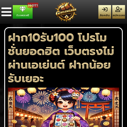
รับเพชรฟรี
ล็อคอิน
สมัครเลย
ฝาก10รับ100 โปรโม
ชั่นยอดฮิต เว็บตรงไม่
ผ่านเอเย่นต์ ฝากน้อย
รับเยอะ