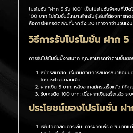
โปรโมชั่น “ฝาก 5 รับ 100” เป็นโปรโมชั่นพิเศษที่เปิ
100 บาท โปรโมชั่นนี้เหมาะสำหรับผู้เล่นที่ต้องการ
คือการให้เครดิตเพิ่มที่มากถึง 20 เท่าจากจำนวนเงิ
วิธีการรับโปรโมชั่น ฝาก
การรับโปรโมชั่นนี้ง่ายมาก คุณสามารถทำตามขั้นตอนด
สมัครสมาชิก: เริ่มต้นด้วยการสมัครสมาชิกบนเ
ในการฝาก-ถอนเงิน
ฝากเงิน 5 บาท: หลังจากสมัครเสร็จแล้ว ให้ค
รับเครดิต 100 บาท: เมื่อฝากเงินเสร็จแล้ว ระ
ประโยชน์ของโปรโมชั่น ฝ
เพิ่มโอกาสในการเล่น: การฝากเพียง 5 บาทแต