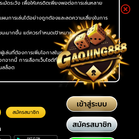
มัดระวัง เพื่อให้เครดิตเพียงพอต่อการเล่นหลาย
างแผนการเล่นได้อย่างถูกต้องและลดความเสี่ยงในการ
ชนะมากขึ้น แต่ควรกำหนดเป้าหมายและรู้จักหยุดเมื่อ
ผู้เล่นที่ต้องการเพิ่มโอกาสในการชนะ โดยเฉพาะผู้ที่มี
กนี้ การเลือกเว็บไซต์ที่เชื่อถือได้เช่น
ุนสล็อต
สมัครสมาชิก
ด