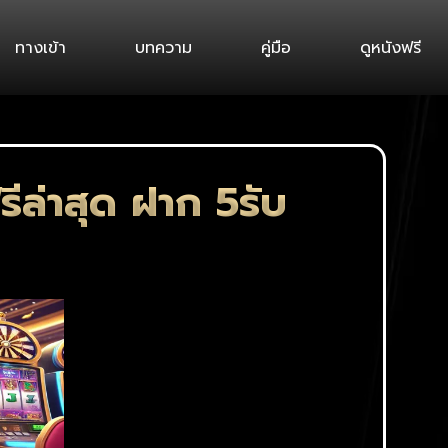
ทางเข้า
บทความ
คู่มือ
ดูหนังฟรี
ล่าสุด ฝาก 5รับ