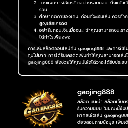
วางแผนการใช้เครดิตอย่างรอบคอบ: ถึงแม้จะม
รอบ
ศึกษากติกาของเกม: ก่อนที่จะเริ่มเล่น ควรท
สูญเสียเครดิต
อย่ารีบถอนเงินเมื่อชนะ: ถ้าคุณสามารถชนะรางว
ได้กำไรเพียงพอ
การเล่นสล็อตออนไลน์กับ gaojing888 และการใช้โป
ทุนไม่มาก การได้รับเครดิตเพิ่มทำให้คุณสามารถเล่นไ
gaojing888 ยังช่วยให้คุณมั่นใจได้ว่าจะได้รับประส
gaojing888
สล็อต แนะนำ สล็อตเว็บตร
รับความนิยม ในขณะนี้ซึ่
หากสนใจเล่น gaojing888
ต้องสอบถามข้อมูล เพิ่มเ