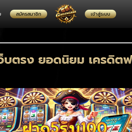
ม
สมัครสมาชิก
เข้าสู่ระบบ
็บตรง ยอดนิยม เครดิตฟรี