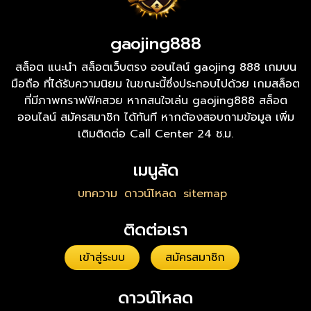
gaojing888
สล็อต แนะนำ สล็อตเว็บตรง ออนไลน์ gaojing 888 เกมบน
มือถือ ที่ได้รับความนิยม ในขณะนี้ซึ่งประกอบไปด้วย เกมสล็อต
ที่มีภาพกราฟฟิคสวย หากสนใจเล่น gaojing888 สล็อต
ออนไลน์ สมัครสมาชิก ได้ทันที หากต้องสอบถามข้อมูล เพิ่ม
เติมติดต่อ Call Center 24 ช.ม.
เมนูลัด
บทความ
ดาวน์โหลด
sitemap
ติดต่อเรา
เข้าสู่ระบบ
สมัครสมาชิก
ดาวน์โหลด