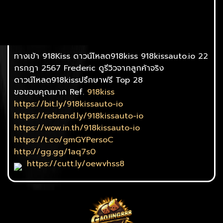
ทางเข้า 918Kiss ดาวน์โหลด918kiss 918kissauto.io 22
กรกฎา 2567 Frederic ดูรีวิวจากลูกค้าจริง
ดาวน์โหลด918kissปรึกษาฟรี Top 28
ขอขอบคุณมาก Ref.
918kiss
https://bit.ly/918kissauto-io
https://rebrand.ly/918kissauto-io
https://wow.in.th/918kissauto-io
https://t.co/gmGYPersoC
http://gg.gg/1aq7s0
https://cutt.ly/oewvhss8