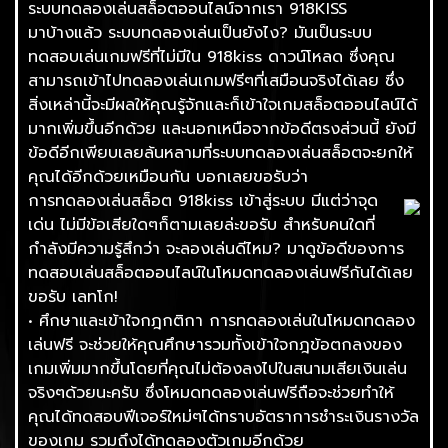
ระบบทดลองเล่นสล็อตออนไลน์จากเรา 918KISS
มาบ้างแล้ว ระบบทดลองเล่นเป็นยังไง? มันเป็นระบบ
ทดสอบเล่นเกมฟรีที่ไม่มีใน 918kiss ดาวน์โหลด ซึ่งคุณ
สามารถเข้าไปทดลองเล่นเกมฟรีๆที่เสมือนจริงได้เลย ซึ่ง
สิ่งเหล่านี้จะมีผลให้คุณรู้จักและก็เข้าใจเกมสล็อตออนไลน์ได้
มากเพิ่มขึ้นอีกด้วย และนอกเหนือจากข้อดีตรงส่วนนี้ ยังมี
ข้อดีอีกเพียบเลยล้นหลามที่ระบบทดลองเล่นสล็อตจะยกให้
คุณได้อีกด้วยเหมือนกัน บอกเลยขอรับว่า
การทดลองเล่นสล็อต 918kiss เข้าสู่ระบบ มีแต่ว่าจุด
เด่น ไม่มีข้อเสียใดๆก็ตามเลยล่ะขอรับ สำหรับคนใดที่
กำลังมีความรู้สึกว่า จะลองเล่นดีไหม? มาดูข้อดีของการ
ทดสอบเล่นสล็อตออนไลน์ในโหมดทดลองเล่นฟรีกันได้เลย
ขอรับ เลทโก!
• ศึกษาและเข้าใจกฎกติกา การทดลองเล่นในโหมดทดลอง
เล่นฟรี จะช่วยให้คุณศึกษารวมทั้งเข้าใจกฎข้อตกลงของ
เกมเพิ่มมากขึ้นโดยที่คุณไม่ต้องลงไปในสนามเสียเงินเล่น
จริงๆด้วยนะครับ ซึ่งโหมดทดลองเล่นฟรีถือจะช่วยทำให้
คุณได้ทดสอบฟีเจอร์ใหม่ๆได้ทราบอัตราการชำระเงินรางวัล
ของเกม รวมถึงได้ทดลองตัวเกมอีกด้วย