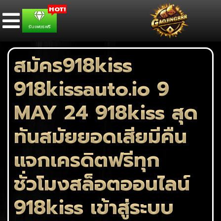
รับเพชรฟรี
สมัคร918kiss
918kissauto.io 9
MAY 24 918kiss สุด
ทันสมัยยอดเสียมีคืน
แจกเครดิตฟรีทุก
ชั่วโมงสล็อตออนไลน์
918kiss เข้าสู่ระบบ