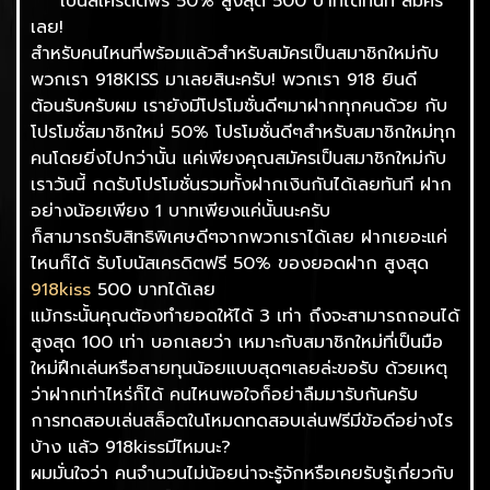
โบนัสเครดิตฟรี 50% สูงสุด 500 บาทได้ทันที สมัคร
เลย!
สำหรับคนไหนที่พร้อมแล้วสำหรับสมัครเป็นสมาชิกใหม่กับ
พวกเรา 918KISS มาเลยสินะครับ! พวกเรา 918 ยินดี
ต้อนรับครับผม เรายังมีโปรโมชั่นดีๆมาฝากทุกคนด้วย กับ
โปรโมชั่สมาชิกใหม่ 50% โปรโมชั่นดีๆสำหรับสมาชิกใหม่ทุก
คนโดยยิ่งไปกว่านั้น แค่เพียงคุณสมัครเป็นสมาชิกใหม่กับ
เราวันนี้ กดรับโปรโมชั่นรวมทั้งฝากเงินกันได้เลยทันที ฝาก
อย่างน้อยเพียง 1 บาทเพียงแค่นั้นนะครับ
ก็สามารถรับสิทธิพิเศษดีๆจากพวกเราได้เลย ฝากเยอะแค่
ไหนก็ได้ รับโบนัสเครดิตฟรี 50% ของยอดฝาก สูงสุด
918kiss
500 บาทได้เลย
แม้กระนั้นคุณต้องทำยอดให้ได้ 3 เท่า ถึงจะสามารถถอนได้
สูงสุด 100 เท่า บอกเลยว่า เหมาะกับสมาชิกใหม่ที่เป็นมือ
ใหม่ฝึกเล่นหรือสายทุนน้อยแบบสุดๆเลยล่ะขอรับ ด้วยเหตุ
ว่าฝากเท่าไหร่ก็ได้ คนไหนพอใจก็อย่าลืมมารับกันครับ
การทดสอบเล่นสล็อตในโหมดทดสอบเล่นฟรีมีข้อดีอย่างไร
บ้าง แล้ว 918kissมีไหมนะ?
ผมมั่นใจว่า คนจำนวนไม่น้อยน่าจะรู้จักหรือเคยรับรู้เกี่ยวกับ