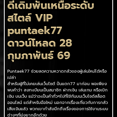
ดีเดิมพันเหนือระดับ
สไตล์ VIP
puntaek77
ดาวน์โหลด 28
กุมภาพันธ์ 69
Puntaek77 ช่วยลดความหวาดกลัวของผู้เล่นใหม่ได้หรือ
เปล่า
สำหรับผู้ที่ไม่เคยเล่นเว็บไซต์ ปั่นแตก77 มาก่อน พอเพียง
พบคำว่า ลงทะเบียนเป็นสมาชิก ฝากเงิน เล่นเกม หรือเบิก
เงิน บนเว็บ แม้ว่าจะเป็นคำทั่วๆไปที่ใช้กันบนเว็บไซต์สล็อต
ออนไลน์ แต่สำหรับมือใหม่ นอกจากเรื่องเกี่ยวกับการกลัว
เสียเงินแล้ว พวกเขากำลังนึกถึงเรื่องของการใช้งานระบบ
ต่างๆที่ยุ่งยากอีกด้วย