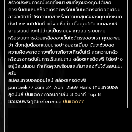
สร้างประสบการณ์แรกที่เหมาะสมที่สุดของคุณได้เลย!
การเริ่มต้นเล่นสล็อตเครดิตฟรีกับเว็บไซต์ตรงที่ยอดเยี่ยม
อาจจะมิได้ทำให้ความกลัวหรือความกลุ้มใจของคุณทั้งหมด
ทั้งปวงหายไปทันที แต่ผมเชื่อว่า เมื่อคุณได้มาทดลองใช้
งานระบบต่างๆไม่ว่าจะเป็นระบบฝากถอน ระบบเกม
หรือระบบการช่วยเหลือของเว็บไซต์ตรงของเรา คุณจะพบ
ว่า สิ่งกลุ่มนี้ออกแบบมาอย่างยอดเยี่ยม มันจะช่วยลด
ความผิดพลาดต่างๆที่บางทีอาจเกิดขึ้นได้ ลดความกลัว
หรือแรงกดดันในการเริ่มเล่นเกม สล็อตเครดิตฟรี ได้อย่าง
อยู่มือแน่นอน ถ้าเกิดคุณพร้อมและก็มาลองกันได้เลยนะนะ
ครับ
สมัครแทงบอลออนไลน์ สล็อตเครดิตฟรี
puntaek77.com 24 April 2569 Hans เกมแทงบอล
สุดมันส์ ปั่นแตก77ถอนภายใน 3 วินาที Top 8
ขอขอบพระคุณreference
ปั่นแตก77