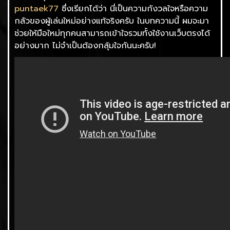
puntaek77
ซึ่งเรียกได้ว่า นี่เป็นความกังวลใจหรือความ
กลัวของผู้เล่นใหม่อย่างแท้จริงครับ ในบทความนี้ ผมจะมา
ช่วยให้มือใหม่ทุกคนสามารถเข้าใจรวมทั้งใช้งานเว็บตรงได้
อย่างมาก ไม่จำเป็นต้องกลุ้มใจกันนะครับ!