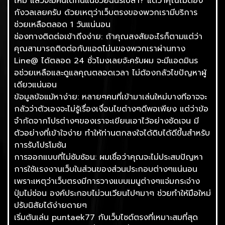
ไหม แล้วจะมีคนใดกันแน่ช่วยฉันรึเปล่า? แต่ว่าคุณไม่ต้อง
กังวลเลยครับ ด้วยเหตุว่าเว็บตรงของพวกเรามีบริการ
ช่วยเหลือตลอด 1 วันแน่นอน
ช่องทางติดต่อเข้าถึงง่าย: ถ้าคุณสงสัยอะไรก็ตามแต่ว่า
คุณสามารถติดต่อกับแอดไม่นของพวกเราผ่านทาง
Line@ ได้ตลอด 24 ชั่วโมงเลยจ้ะครับผม จะมีแอดมินร
อช่วยเหลือและดูแลคุณตลอดเวลา ไม่ต้องกลัวไขปัญหาผู้
เดียวแน่นอน
ข้อมูลข้อแม้หาง่าย: หลายๆคนที่เข้ามาเล่นใหม่บางทีอาจจะ
กลัวว่าตัวเองจะไม่รู้เรื่องเงื่อนไขต่างๆดีพอเพียง แต่ว่าข้อ
จำกัดจากโปรต่างๆของเราจะเขียนเอาไว้อย่างชัดเจน มี
ตัวอย่างที่เข้าใจง่าย ทำให้ท่านตกลงใจได้ดิบได้ดีขึ้นสำหรับ
การรับโปรโมชัน
การออกแบบที่ไม่ซับซ้อน: ผมเชื่อว่าคุณจะไม่ประสบปัญหา
การใช้แรงงานเว็บในส่วนของส่วนประกอบต่างๆแน่นอน
เพราะเหตุว่าเว็บตรงมีการวางแบบเมนูต่างๆแจ่มกระจ่าง
ปุ่มไม่ซ่อน องค์ประกอบไม่วนเวียนไปๆมาๆ ช่วยทำให้มือใหม่
ปรับนิสัยได้ง่ายดายๆ
เริ่มต้นเล่น puntaek77 กับเว็บไซต์ตรงที่เหมาะสมที่สุด