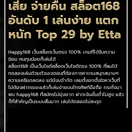
เสีย จ่ายคืน สล็อต168
อันดับ 1 เล่นง่าย แตก
หนัก Top 29 by Etta
Happy168 เว็บสล็อตเว็บตรง 100% เกมที่ได้รับความ
นิยม คนทุนน้อยก็เล่นได้
สล็อต168 เป็นเว็บไซต์สล็อตเว็บไซต์ตรง 100% ที่ผมได้
ทดลองเล่นด้วยตัวเองตอนที่ต้องการหาเกมสนุกสนานๆ
ความเครียดลดลง แต่มีงบจำกัด เลยตั้งอกตั้งใจหาเว็บที่
ไม่ต้องฝากเยอะแล้วก็เล่นง่ายบนโทรศัพท์มือถือ กระทั่งมา
พบ happy168 ที่สมัครไม่ยุ่งยาก ฝากเงินขั้นต่ำไม่สูง แล้ว
ก็ที่สำคัญเป็นระบบลื่นมาก เล่นได้ตลอดไม่สะดุด