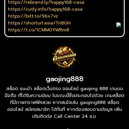
https://rebrand.ly/happy168-casa
https://cutly.info/happy168-casa
https://bitt.to/96x7vz
https://shorturl.asia/TnBGH
https://t.co/1CMM0YWRm8
gaojing888
สล็อต แนะนำ สล็อตเว็บตรง ออนไลน์ gaojing 888 เกมบน
มือถือ ที่ได้รับความนิยม ในขณะนี้ซึ่งประกอบไปด้วย เกมสล็อต
ที่มีภาพกราฟฟิคสวย หากสนใจเล่น gaojing888 สล็อต
ออนไลน์ สมัครสมาชิก ได้ทันที หากต้องสอบถามข้อมูล เพิ่ม
เติมติดต่อ Call Center 24 ช.ม.