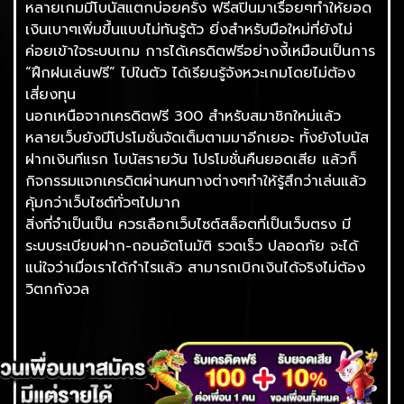
หลายเกมมีโบนัสแตกบ่อยครั้ง ฟรีสปินมาเรื่อยๆทำให้ยอด
เงินเบาๆเพิ่มขึ้นแบบไม่ทันรู้ตัว ยิ่งสำหรับมือใหม่ที่ยังไม่
ค่อยเข้าใจระบบเกม การได้เครดิตฟรีอย่างงี้เหมือนเป็นการ
“ฝึกฝนเล่นฟรี” ไปในตัว ได้เรียนรู้จังหวะเกมโดยไม่ต้อง
เสี่ยงทุน
นอกเหนือจากเครดิตฟรี 300 สำหรับสมาชิกใหม่แล้ว
หลายเว็บยังมีโปรโมชั่นจัดเต็มตามมาอีกเยอะ ทั้งยังโบนัส
ฝากเงินทีแรก โบนัสรายวัน โปรโมชั่นคืนยอดเสีย แล้วก็
กิจกรรมแจกเครดิตผ่านหนทางต่างๆทำให้รู้สึกว่าเล่นแล้ว
คุ้มกว่าเว็บไซต์ทั่วๆไปมาก
สิ่งที่จำเป็นเป็น ควรเลือกเว็บไซต์สล็อตที่เป็นเว็บตรง มี
ระบบระเบียบฝาก-ถอนอัตโนมัติ รวดเร็ว ปลอดภัย จะได้
แน่ใจว่าเมื่อเราได้กำไรแล้ว สามารถเบิกเงินได้จริงไม่ต้อง
วิตกกังวล