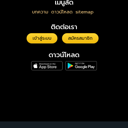
เมนูลัด
บทความ
ดาวน์โหลด
sitemap
ติดต่อเรา
เข้าสู่ระบบ
สมัครสมาชิก
ดาวน์โหลด