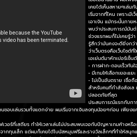
เคยได้เห็นสหายๆเล่นกัน
เริ่มจากที่ไหน เพราะมีเ
เอาเงิน แม้กระนั้นภาย
พบว่าประสบการณ์มันต่
ช่วงแรกผมก็ไม่เคยรู้ว่า
รู้สึกว่ามันคงจะดียิ่งก
ว่าเว็บตรงคือเว็บไซต์
เอเย่นต์มาหักเปอร์เซ็นต
• การฝาก-ถอนเร็วทันใ
• มีเกมให้เลือกเยอะแยะ
• ไม่เป็นอันตราย เชื่อถ
สำหรับคนที่กำลังลังเล 
ปลอดภัยที่สุด
ประสบการณ์แรกกับการเ
่าคนชอบเล่นรวมทั้งแตกง่าย ผมเริ่มจากเงินลงทุนน้อยๆก่อน เพียงแค
ิร์ฟเวอร์ที่เสถียร ทำให้เวลาเล่นไม่ประสบพบเจอกับปัญหาเกมค้างห
จากทุนเล็ก แต่ผมก็เคยได้โบนัสหมุนฟรีและรางวัลเล็กๆที่ทำให้สนุกแ