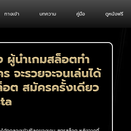
ทางเข้า
บทความ
คู่มือ
ดูหนังฟรี
 ผู้นำเกมสล็อตทำ
คร จะรวยจะจนเล่นได้
อต สมัครครั้งเดียว
sta
่งจะได้ทดลองเข้าสู่โลกของเกม สูตรสล็อต หลังจากที่