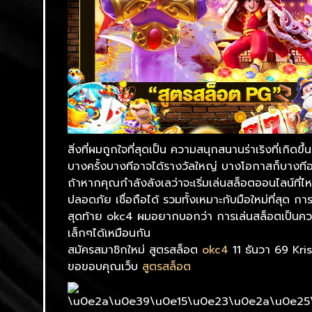
สิ่งที่ผมถูกใจที่สุดเป็น ความสนุกสนานร่าเริงที่เกิด
บางครั้งบางทีอาจได้รางวัลใหญ่ บางโอกาสก็บางทีอา
ถ้าหากคุณกำลังลังเลว่าจะเริ่มเล่นสล็อตออนไลน์ที่ไห
ปลอดภัย เชื่อถือได้ รวมทั้งเหมาะกับมือใหม่ที่สุด 
สุดท้าย okc4 ผมอยากบอกว่า การเล่นสล็อตเป็นควา
เล็กๆได้เหมือนกัน
สมัครสมาชิกใหม่ สูตรสล็อต
okc4
11 ธันวา 69 Kri
ขอขอบคุณเว็บ
สูตรสล็อต