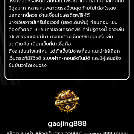
ให้รีบถอนหรือหยุดเล่นก่อน เพราะถ้าเล่นต่อ โอกาสเสียคืน
มีสูงมาก หลายคนพลาดตรงนี้จนสุดท้ายไม่ได้อะไรเลย
นอกจากนี้ควร อ่านเงื่อนไขเครดิตฟรีให้ดี
บางเว็บอาจมีเทิร์นโอเวอร์ (ยอดเดิมพัน) ก่อนถอน เช่น
ต้องทำยอด 3–5 เท่าของเครดิตฟรี ถ้าไม่รู้ตรงนี้ อาจเล่น
ไปแล้วถอนเงินไม่ได้ ดังนั้นต้องเช็กให้ชัดก่อนเริ่มเล่น
สุดท้ายคือ เลือกเว็บที่น่าเชื่อถือ
ถึงจะเล่นเก่งแค่ไหน แต่ถ้าเว็บไม่จ่ายก็จบ แนะนำให้เลือก
เว็บตรงที่มีรีวิวดี ระบบฝาก-ถอนอัตโนมัติ และมีผู้เล่นจริง
ยืนยันว่าได้เงินจริง
gaojing888
สล็อต แนะนำ สล็อตเว็บตรง ออนไลน์ gaojing 888 เกมบน