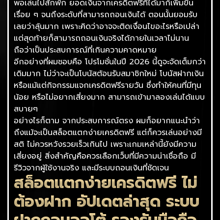
พอเล่นไปสักพัก ยอดเงินจากเครดิตฟรีที่ได้มาก็เพิ่มขึ้น
เรื่อย ๆ จนถึงระดับที่สามารถถอนเงินได้ ตอนนั้นยอมรับ
เลยว่าลุ้นมาก เพราะคิดว่าอาจจะติดเงื่อนไขอะไรหรือเปล่า
แต่สุดท้ายก็สามารถถอนเงินจริงได้ภายในเวลาไม่นาน
ถือว่าเป็นประสบการณ์ที่เกินความคาดหมาย
อีกอย่างที่ผมชอบคือ โปรโมชั่นในปี 2026 นี้ดูจะจัดเต็มกว่า
เดิมมาก ไม่ว่าจะเป็นโบนัสต้อนรับสมาชิกใหม่ โบนัสฝากเงิน
หรือแม้แต่กิจกรรมแจกเครดิตฟรีรายวัน ซึ่งทำให้คนที่มีทุน
น้อย หรือไม่อยากเสี่ยงมาก สามารถเข้ามาลองเล่นได้แบบ
สบายๆ
อย่างไรก็ตาม จากประสบการณ์ตรง ผมก็อยากแนะนำว่า
ถึงแม้จะเป็นสล็อตแตกง่ายเครดิตฟรี แต่ก็ควรเล่นอย่างมี
สติ ไม่ควรหวังรวยเร็วเกินไป เพราะเกมเหล่านี้ยังมีความ
เสี่ยงอยู่ สิ่งสำคัญคือควรเลือกเว็บที่มีความน่าเชื่อถือ มี
รีวิวจากผู้ใช้งานจริง และมีระบบถอนเงินที่ชัดเจน
สล็อตแตกง่ายเครดิตฟรี ไม่
ต้องฝาก อัปเดตล่าสุด ระบบ