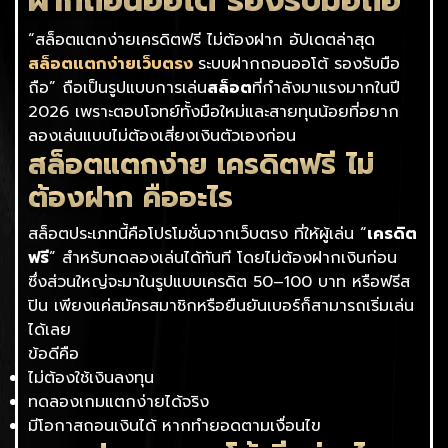
ฝากถอนออโต้ รองรับมือถือ
“สล็อตแตกง่ายเครดิตฟรี ไม่ต้องฝาก อัปเดตล่าสุด
สล็อตแตกง่ายเว็บตรง
ระบบฝากถอนออโต้ รองรับมือ
ถือ” ถือเป็นรูปแบบการเล่น
สล็อต
ที่กำลังมาแรงมากในปี
2026 เพราะตอบโจทย์ทั้งมือใหม่และสายทุนน้อยที่อยาก
ลองเล่นแบบไม่ต้องเสี่ยงเงินตัวเองก่อน
สล็อตแตกง่าย เครดิตฟรี ไม่
ต้องฝาก คืออะไร
สล็อตประเภทนี้คือโปรโมชั่นจากเว็บตรง ที่ให้ผู้เล่น “
เครดิต
ฟรี
” สำหรับทดลองเล่นได้ทันที โดยไม่ต้องฝากเงินก่อน
ซึ่งส่วนใหญ่จะมาในรูปแบบเครดิต 50–100 บาท หรือฟรีส
ปิน เพียงแค่สมัครสมาชิกหรือยืนยันเบอร์ก็สามารถเริ่มเล่น
ได้เลย
ข้อดีคือ
ไม่ต้องใช้เงินลงทุน
ทดลองเกมแตกง่ายได้จริง
มีโอกาสถอนเงินได้ หากทำยอดตามเงื่อนไข