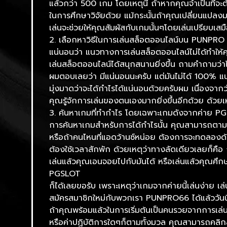
แล้วกว่า 500 เกม โดยเหตุนี้ ถ้าหากคุณจำเป็นที่จะต
ในการศึกษาวิจัยด้วย แม้กระนั้นถ้าคุณเปลี่ยนแปลงมา
เล่นจะช่วยให้คุณสัมผัสกับเกมนั้นๆโดยเล่นเปรียบเส
2. เลือกหาวิธีในการเล่นสล็อตออนไลน์บน PUNPRO
แน่นอนว่า แนวทางการเล่นสล็อตออนไลน์ไม่ได้ทำใ
เล่นสล็อตออนไลน์ได้สนุกสนานยิ่งขึ้น ถามคำถามว่าไ
ผมตอบเลยว่า มีแน่นอนนะครับ แต่มันไม่ได้ 100% แน่
มุ่งมาดว่าจะได้กำไรได้แน่นอนด้วยครับผม เนื่องจากว
คุณรู้จักการเล่นของตนเองมากยิ่งขึ้นอีกด้วย ด้วยเห
3. ค้นหาเกมที่ทำกำไร โดยเฉพาะเกมดังจากค่าย P
การค้นหาเกมสำหรับการได้กำไรนั้น คุณสามารถตามหาเ
หรือถ้าคนไหนที่แอดว้านซ์หน่อย ต้องการจะทดลองด้
ต้องใช้เวลาสักพัก ด้วยเหตุว่าทางลัดเดียวเลยก็คือ 
เล่นแล้วคุณเอนจอยไปกับมันได้ หรือเล่นแล้วคุณศึกษ
PGSLOT
ก็ได้เลยขอรับ เพราะเหตุว่าเกมจากค่ายนี้เล่นง่าย เล่
สมัครสมาชิกใหม่กับพวกเรา PUNPRO66 ได้แล้ววันนี้ ส
ถ้าคุณพร้อมแล้วในการเริ่มต้นเป็นคนรวยจากการเล่นส
หรือค่าปฏิบัติการใดๆก็ตามทั้งมวล คุณสามารถคลิกสม