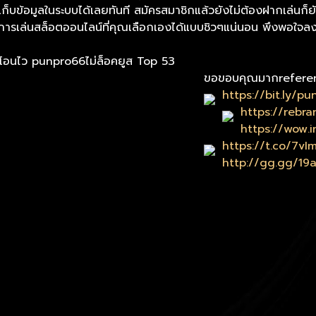
ก็บข้อมูลในระบบได้เลยทันที สมัครสมาชิกแล้วยังไม่ต้องฝากเล่นก็
ับการเล่นสล็อตออนไลน์ที่คุณเลือกเองได้แบบชิวๆแน่นอน พึงพอใจลง
โอนไว punpro66ไม่ล็อคยูส Top 53
ขอขอบคุณมากrefer
https://bit.ly/p
https://rebra
https://wow.i
https://t.co/7vI
http://gg.gg/19