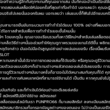
้องทำความรู้จักกับทุกๆเกมที่คุณอยากเล่น มันก็คงจะจำเป็นต้องใช้เ
ทดสอบเล่นสล็อตให้บ่อยครั้งที่สุดเท่าที่จะทำได้ บอกเลยว่า คุณจะร
มือนจริงไปเลยนั่นเองครับผม บอกเลยว่า เล่นแบบงี้ก็ฟินไปอีกแบบคร
ห้คุณสามารถยืนยันกระบวนการทำกำไรได้แบบ 100% อย่างที่ผมบอกไ
ด้โอกาสสำหรับเพื่อการทำกำไรเยอะขึ้นไหมนั้น
ๆ โดยเหตุนั้น คุณอาจจะเรียนรวมทั้งหาวิธีใหม่ๆสำหรับเล่นสล็อตอ
่าเคล็ดวิธีต่างๆนั้นจะช่วยทำให้คุณดูภาพรวมของเกมได้ดีขึ้น พลิกแพ
ตุดังกล่าว มันจะไม่มีอะไรสูญเปล่าอย่างแน่นอนขอรับ เรื่องนี้ผมร
GSLOT
กมเหล่านั้นได้จากการทดลองเล่นก็ได้ขอรับ หรือคุณจะดูรีวิวเกมต
วยตัวเองแบบจริงๆก็เข้าเกมต่างๆแล้วทดลองเล่นได้เลยขอรับ การค
การดูรีวิวเกมต่างๆมันบางครั้งก็อาจจะไม่ได้เหมาะสมกับคุณก็ได้ คุ
าและทำการค้นพบเทคนิคที่สามารถใช้งานได้ เป็นต้น หากคุณยังไม่รู
นบันเทิงใจ และก็ทำเงินได้ค่อนข้างจะดีเลยล่ะครับ
มัครฟรีไม่มีค่าใช้จ่าย สมัครเลย!
ล็อตออนไลน์กับเรา PUNPRO66 ก็มาเลยสิครับ! ลงทะเบียนสมัครสมาชิก
ัครสมาชิกรวมทั้งกรอกข้อมูลต่างๆของตนเอง ไม่ว่าจะเป็นเบอร์โทรศั