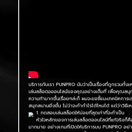
บริการกับเรา PUNPRO นับว่าเป็นเรื่องที่ถูกรวมทั้
เล่นสล็อตอออนไลน์ของคุณอย่างเต็มที่ เพื่อคุณสน
ความท้ามากขึ้นเรื่อยๆล่ะก็ ผมจะขอชี้แนะเทคนิคการเ
สนุกสนานยิ่งขึ้น ไม่ว่าจะทำกำไรได้ไหมได้ แต่ว่าวิธ
1. ทดสอบเล่นสล็อตให้บ่อยที่สุดเท่าที่จะทำเป็น
หัวใจหลักของการเล่นสล็อตออนไลน์ที่แท้จริงก็คื
มากมาย อย่างเกมที่เปิดให้บริการบน PUNPRO อย่าง