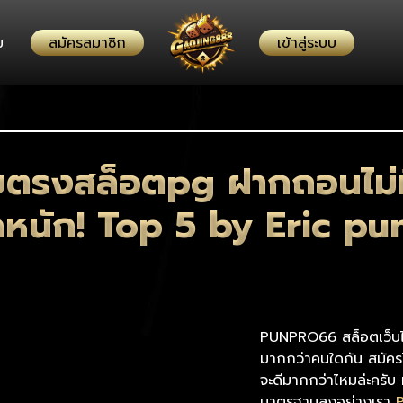
ม
สมัครสมาชิก
เข้าสู่ระบบ
บตรงสล็อตpg ฝากถอนไม่มี
หนัก! Top 5 by Eric pu
PUNPRO66 สล็อตเว็บไซต์
มากกว่าคนใดกัน สมัครได
จะดีมากกว่าไหมล่ะครับ 
มาตรฐานสูงอย่างเรา