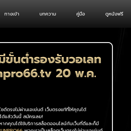
ทางเข้า
บทความ
คู่มือ
ดูหนังฟรี
ขั้นต่ำรองรับวอเลท
npro66.tv 20 พ.ค.
ตรงไม่ผ่านเอเย่นต์ เว็บตรงแท้ที่ให้คุณได้
้แล้ววันนี้ สมัครเลย!
หากคุณได้ใช้บริการสล็อตออนไลน์กับเว็บที่ดีและก็มี
PUNPRO66
พวกเราเป็นสล็อตเว็บตรงไม่ผ่านเอเย่นต์