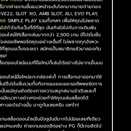
สิทธิ์จากค่ายเกมชั้นแนวหน้าระดับโลกมากมายก่ายกอง
 LIVE22, SLOT XO, AMB SLOT, JILI, EVO PLAY,
o66
SIMPLE PLAY รวมทั้งฯลฯ เพื่อให้คุณไม่พลาด
ได้กำไรกับเว็บที่ดีที่สุด บันเทิงใจไปกับการเดิมพัน
ออนไลน์ให้เลือกเล่นมากกว่า 2,500 เกม มีโปรโมชั่น
่จะคอยซัพพอร์ตคุณอย่างเต็มที่ ไม่พลาดทุกจังหวะ
่ดีที่สุดบนเว็บของเรา สมัครเป็นสมาชิกแล้วมาลองกัน
เลย!
็อตออนไลน์แบบที่มือใหม่ก็เล่นได้อย่างไม่ยากเย็นบน
ตออนไลน์มือใหม่แกะกล่องล่ะก็ การเลือกเอาออกมาใช้
นั้นมีโปรโมชั่นรวมทั้งกิจกรรมเยอะแยะรอซัพพอร์ตการ
ะนั้นแม้คุณยังต้องการความสนุกสนานร่าเริงและก็
าการมีแนวทางต่างๆจะช่วยทำให้คุณเล่นสล็อตได้
นวทางอะไรบ้างนั้น มาดูกันเลยครับ เลทโก!
ะเกมสล็อตออนไลน์ในปัจจุบันมีมากไม่น้อยเลยทีเดียว
อนแน่ๆนะครับ ค่ายเกมยอดฮิตอย่าง PG ก็มีเกมฮิตไป