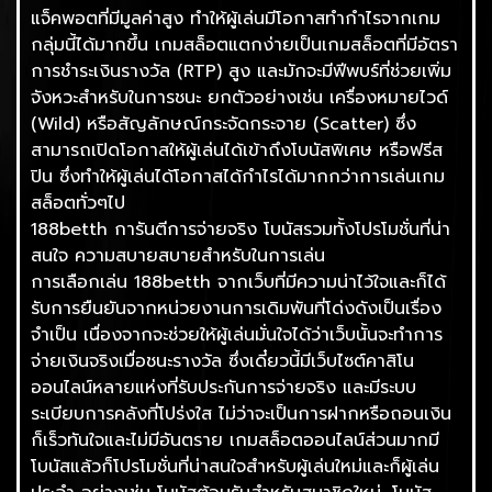
แจ็คพอตที่มีมูลค่าสูง ทำให้ผู้เล่นมีโอกาสทำกำไรจากเกม
กลุ่มนี้ได้มากขึ้น เกมสล็อตแตกง่ายเป็นเกมสล็อตที่มีอัตรา
การชำระเงินรางวัล (RTP) สูง และมักจะมีฟีพบร์ที่ช่วยเพิ่ม
จังหวะสำหรับในการชนะ ยกตัวอย่างเช่น เครื่องหมายไวด์
(Wild) หรือสัญลักษณ์กระจัดกระจาย (Scatter) ซึ่ง
สามารถเปิดโอกาสให้ผู้เล่นได้เข้าถึงโบนัสพิเศษ หรือฟรีส
ปิน ซึ่งทำให้ผู้เล่นได้โอกาสได้กำไรได้มากกว่าการเล่นเกม
สล็อตทั่วๆไป
188betth การันตีการจ่ายจริง โบนัสรวมทั้งโปรโมชั่นที่น่า
สนใจ ความสบายสบายสำหรับในการเล่น
การเลือกเล่น 188betth จากเว็บที่มีความน่าไว้ใจและก็ได้
รับการยืนยันจากหน่วยงานการเดิมพันที่โด่งดังเป็นเรื่อง
จำเป็น เนื่องจากจะช่วยให้ผู้เล่นมั่นใจได้ว่าเว็บนั้นจะทำการ
จ่ายเงินจริงเมื่อชนะรางวัล ซึ่งเดี๋ยวนี้มีเว็บไซต์คาสิโน
ออนไลน์หลายแห่งที่รับประกันการจ่ายจริง และมีระบบ
ระเบียบการคลังที่โปร่งใส ไม่ว่าจะเป็นการฝากหรือถอนเงิน
ก็เร็วทันใจและไม่มีอันตราย เกมสล็อตออนไลน์ส่วนมากมี
โบนัสแล้วก็โปรโมชั่นที่น่าสนใจสำหรับผู้เล่นใหม่และก็ผู้เล่น