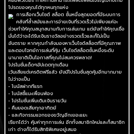
คอมพิวเตอร์ ทำให้ท่านสามารถเพลิดเพลินเจริญใจกับเกม
โปรดของคุณได้ทุกหนทุกแห่ง
การเลือกเว็บไซต์ สล็อต ชั้นหนึ่งสุดยอดที่มีระบบการ
คลังที่ล้ำสมัยและการจ่ายเงินที่รวดเร็วไม่เพียงแค่จะ
ช่วยทำให้คุณสนุกสนานกับการเล่นเกม แต่ยังทำให้คุณเชื่อ
มั่นได้ว่าจะได้รับเงินรางวัลอย่างรวดเร็วและก็ไม่เป็น
อันตราย หากคุณกำลังมองหาเว็บไซต์สล็อตที่มีคุณภาพ
และตอบโจทย์การเล่นที่คุ้ม เว็บไซต์สล็อตชั้นหนึ่งระดับ
นานาชาติเป็นโอกาสที่คุณไม่สมควรพลาด!
โปรโมชั่นเด็ดๆอัปเดตทุกเดือน
เว้นเสียแต่เครดิตฟรีแล้ว ยังมีโปรโมชั่นสุดคุ้มอีกมากมาย
ไม่ว่าจะเป็น
• โบนัสฝากทีแรก
• โบนัสชี้แนะเพื่อนพ้อง
• โปรโมชั่นเพิ่มเติมเงินรายวัน
• คืนยอดเสียทุกอาทิตย์
• และกิจกรรมแจกของขวัญอีกเยอะแยะ
เรียกได้ว่า คุ้มค่าทุกการเล่น อีกทั้งสมาชิกใหม่และก็สมาชิก
เก่า ต่างก็ได้รับสิทธิพิเศษอยู่เสมอ