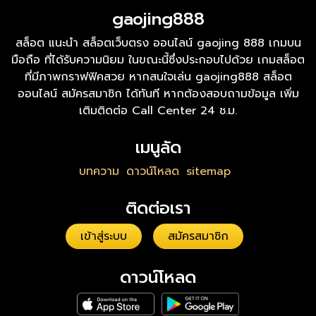
gaojing888
สล็อต แนะนำ สล็อตเว็บตรง ออนไลน์ gaojing 888 เกมบน
มือถือ ที่ได้รับความนิยม ในขณะนี้ซึ่งประกอบไปด้วย เกมสล็อต
ที่มีภาพกราฟฟิคสวย หากสนใจเล่น gaojing888 สล็อต
ออนไลน์ สมัครสมาชิก ได้ทันที หากต้องสอบถามข้อมูล เพิ่ม
เติมติดต่อ Call Center 24 ช.ม.
เมนูลัด
บทความ
ดาวน์โหลด
sitemap
ติดต่อเรา
เข้าสู่ระบบ
สมัครสมาชิก
ดาวน์โหลด