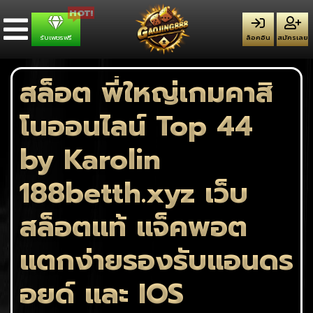
รับเพชรฟรี
ล็อคอิน
สมัครเลย
สล็อต พี่ใหญ่เกมคาสิ
โนออนไลน์ Top 44
by Karolin
188betth.xyz เว็บ
สล็อตแท้ แจ็คพอต
แตกง่ายรองรับแอนดร
อยด์ และ IOS