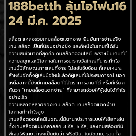
188betth ลุ้นไอโฟน16
24 มี.ค. 2025
สล็อต แหล่งรวมเกมสล็อตแตกง่าย ยืนยันการจ่ายจริง
เกม สล็อต เป็นที่นิยมอย่างยิ่ง และก็หนึ่งในเกมที่ได้รับ
ความสนใจมากที่สุดคือเกมสล็อตออนไลน์ เพราะเป็นเกมที่มี
ความสนุกและมีโอกาสในการชนะรางวัลใหญ่ที่น่าระทึกใจ
เกมนี้มีลักษณะการเล่นที่ง่าย ไม่สลับซับซ้อน ก็เลยเหมาะ
สำหรับอีกทั้งผู้เล่นมือใหม่แล้วก็ผู้เล่นที่มีประสบการณ์ นอก
เหนือจากนี้ยังมีเกมสล็อตที่มีอัตราการจ่ายที่ดี หรือที่เรียก
กันว่า “เกมสล็อตแตกง่าย” ที่สามารถช่วยให้ผู้เล่นได้กำไร
อย่างเร็ว
ความหลากหลายของเกม สล็อต เกมสล็อตแตกง่าย
โอกาสทำกำไรสูง
เกมสล็อตออนไลน์ในขณะนี้มีนานาประการแบบให้เลือกเล่น
ทั้งเกมสล็อตแบบคลาสสิค 3 รีล, 5 รีล, และเกมสล็อตที่มี
ฟีเจอร์พิเศษต่างๆเป็นต้นว่า ฟรีสปิน, โบนัสเกม, รวมทั้ง