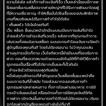
ความโล่งใส แล้วก็การชำระเงินที่เร็ว เว็บเหล่านี้ชอบมีการพ
รีเซนเทชั่นเกมสล็อตจากค่ายใหญ่ๆที่ได้รับการพัฒนาโดยผู้
ที่มีความเชี่ยวชาญ ทำให้เชื่อมั่นได้ในเรื่องของประสิทธิภาพ
เกมที่สมจริงและได้โอกาสทำกำไรได้จริง
• เห็นผลไว ได้เงินโดยทันที
เว็บ สล็อต ชั้นแนวหน้ามักมีระบบระเบียบการเล่นที่เข้าใจ
ง่ายแล้วก็การชำระเงินที่รวดเร็ว หลังจากที่คุณกระทำการ
เล่นรวมทั้งชนะในเกมสล็อต ระบบจะกระทำโอนเงินรางวัลเข้า
สู่บัญชีของคุณทันที โดยไม่ต้องรอนาน ไม่ว่าคุณจะเล่น
ผ่านอุปกรณ์ใดก็ตาม เว็บไซต์พวกนี้ยังมีระบบที่รองรับการ
ฝาก-ถอนที่สะดวกสบายด้วยระบบอัตโนมัติที่ทำให้วิธีการทำ
ธุรกรรมเป็นเรื่องที่ไม่ได้ยากเย็นและก็เร็วทันใจ
• ชำระเงินไวด้วยระบบสุดทันสมัย
หนึ่งในคุณลักษณะที่สำคัญของเว็บสล็อตชั้นแนวหน้าคือ
ระบบการเงินที่ล้ำสมัย โดยส่วนมากจะรองรับการทำ
ธุรกรรมผ่านหลายหนทาง ทั้งการโอนผ่านธนาคาร การใช้
กระเป๋าเงินออนไลน์ หรือแม้กระทั้งการใช้สกุลเงินดิจิทัล
การฝาก-เบิกเงินนั้นสามารถทำได้โดยไม่ต้องรอนาน เงินจะ
ถูกโอนฝากบัญชีของคุณข้างในไม่กี่นาที