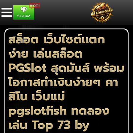
รับเพชรฟรี
สล็อต เว็บไซต์แตก
ง่าย เล่นสล็อต
PGSlot สุดมันส์ พร้อม
โอกาสทำเงินง่ายๆ คา
สิโน เว็บแม่
pgslotfish ทดลอง
เล่น Top 73 by