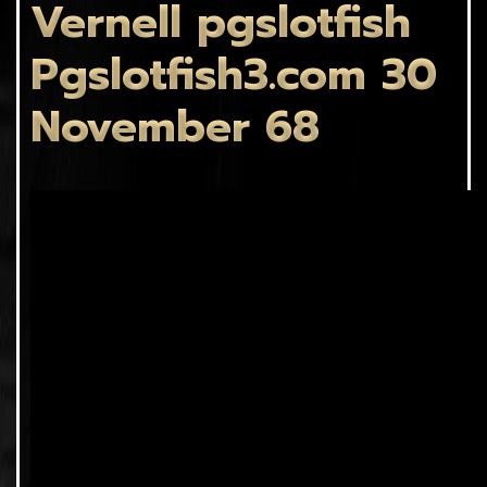
Vernell pgslotfish
Pgslotfish3.com 30
November 68