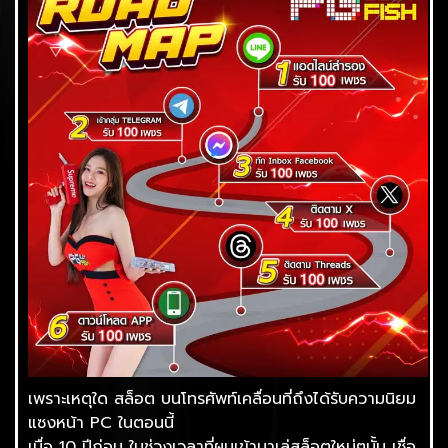
เพราะเหตุใด สล็อต บนโทรศัพท์เคลื่อนที่ถึงได้รับความนิยม
แซงหน้า PC ในตอนนี้
เมื่อ 10 ปีก่อน ในช่วงเวลาที่ผมเข้ามาเล่สล็อตใหม่ๆนั้น เชื่อ