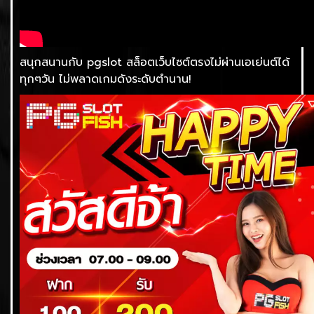
สนุกสนานกับ pgslot สล็อตเว็บไซต์ตรงไม่ผ่านเอเย่นต์ได้
ทุกๆวัน ไม่พลาดเกมดังระดับตำนาน!