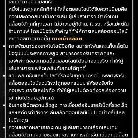
เล่นได้ตามความสนใจ
หนึ่งในเหตุผลหลักที่ทำให้สล็อตออนไลน์ได้รับความนิยมคือ
ความสะดวกสบายในการเล่น ผู้เล่นสามารถเข้าถึงเกม
สล็อตได้ทุกที่ทุกเวลา ไม่ว่าจะอยู่ที่บ้าน, ในรถ, หรือแม้แต่ใน
ร้านกาแฟ โดยมีปัจจัยสำคัญที่ทำให้การเล่นสล็อตออนไลน์
สะดวกสบายมากขึ้น
ทางเข้าสล็อต
การพัฒนาของเทคโนโลยีมือถือ สมาร์ทโฟนและแท็บเล็ตใน
ปัจจุบันมีประสิทธิภาพสูง สามารถรองรับกราฟิกและ
เอฟเฟกต์ของเกมสล็อตออนไลน์ได้อย่างสมจริง ทำให้ผู้
เล่นสามารถเพลิดเพลินกับเกมได้ทุกที่
แอปพลิเคชันและเว็บไซต์ที่รองรับทุกอุปกรณ์ แพลตฟอร์ม
สล็อตออนไลน์ส่วนใหญ่ถูกออกแบบมาให้รองรับทั้ง
คอมพิวเตอร์และมือถือ ทำให้ผู้เล่นไม่ต้องกังวลเรื่องความ
เข้ากันได้ของอุปกรณ์
อินเทอร์เน็ตความเร็วสูง การเชื่อมต่ออินเทอร์เน็ตที่รวดเร็ว
และเสถียรทำให้การเล่นสล็อตออนไลน์เป็นไปอย่างลื่นไหล
ไม่มีสะดุด
ความหลากหลายของเกม ผู้เล่นสามารถเลือกเล่นเกม
สล็อตได้ตามความชอบและสถานการณ์ เช่น เล่นเกมสล็อต