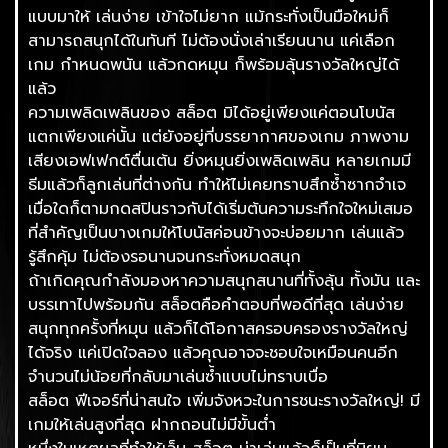
แบบมาให้ เล่นง่าย เข้าใจไม่ยาก แม้กระทั่งเป็นมือใหม่ก็
สามารถสนุกได้ในทันที ไม่ต้องนั่งเล่าเรียนนาน แค่เลือก
เกม กำหนดพนัน แล้วกดหมุน ก็พร้อมลุ้นรางวัลใหญ่ได้
แล้ว
ความเพลิดเพลินของ สล็อต มิได้อยู่เพียงแค่ตอนโบนัส
แตกเพียงแค่นั้น แต่ยังอยู่ที่บรรยากาศของเกม ภาพงาม
เสียงเอฟเฟกต์ตื่นเต้น ยิ่งหมุนยิ่งเพลิดเพลิน หลายเกมมี
ธีมแล้วก็ลูกเล่นที่ต่างกัน ทำให้ไม่เคยทราบสึกซ้ำซากจำเจ
เมื่อใดก็ตามกดสปินราวกับได้เริ่มต้นความระทึกใจใหม่เสมอ
ที่สำคัญเป็นบางเกมให้โบนัสค่อนข้างจะบ่อยมาก เล่นแล้ว
รู้สึกคุ้ม ไม่ต้องรอนานจนกระทั่งหมดสนุก
ถ้าเกิดคุณกำลังมองหาความสนุกสนานที่ทั้งลุ้น ทั้งมัน และ
บรรเทาไปพร้อมกัน สล็อตคือคำตอบที่พอดีที่สุด เล่นง่าย
สนุกทุกครั้งที่หมุน แล้วก็ได้โอกาสครอบครองรางวัลใหญ่
ได้จริง แค่เปิดใจลอง แล้วคุณอาจจะชอบใจเหมือนคนอีก
จำนวนไม่น้อยที่กลับมาเล่นซ้ำแบบไม่ทราบเบื่อ
สล็อต ฟีเจอร์ที่น่าสนใจ เพิ่มจังหวะในการชนะรางวัลใหญ่! มี
เกมให้เล่นสูงที่สุด ฝากถอนไม่มีขั้นต่ำ