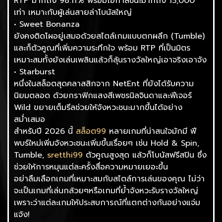
RTP มากถึง 98.11% พร้อมโอกาสชนะมากถึง 15,000
เท่า เหมาะกับผู้เล่นสายล่าโบนัสใหญ่
• Sweet Bonanza
ยังคงติดโผอยู่เสมอด้วยสไตล์เกมแบบตกผลึก (Tumble)
และก็ตัวคูณที่เพิ่มความระทึกใจ พร้อม RTP ที่เป็นมิตร
เหมาะสมทั้งยังเล่นเพลินแล้วก็ลุ้นรางวัลใหญ่เอาจริงเอาจัง
• Starburst
หนึ่งในสล็อตสุดคลาสสิกจาก NetEnt ที่ยังได้รับความ
นิยมตลอด ด้วยกราฟิกแสงสีเพชรนิลจินดาและฟีเจอร์
Wild ขยายเต็มรีลช่วยให้จังหวะชนะมากขึ้นได้อย่าง
สม่ำเสมอ
สำหรับปี 2026 นี้
สล็อต99
หลายเกมที่น่าสนใจมักมี ฟี
พบร์ใหม่เพิ่มจังหวะชนะเพิ่มขึ้นเรื่อยๆ เช่น Hold & Spin,
Tumble,
sretthi99
ตัวคูณสูงสุด แล้วก็โบนัสฟรีสปิน ซึ่ง
ช่วยให้การหมุนแต่ละครั้งสื่อความหมายเยอะขึ้น
อย่าลืมเลือกเกมที่เหมาะสมกับสไตล์การเล่นของคุณ ไม่ว่า
จะเป็นเกมที่เล่นกล้วยๆหรือเกมที่ย้ำจังหวะรับรางวัลใหญ่
เพราะว่าแต่ละเกมให้ประสบการณ์ที่แตกต่างกันอย่างแจ่ม
แจ้ง!