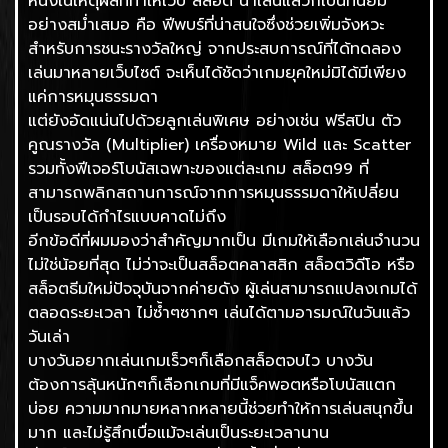
หนึ่งในเหตุผลที่ทำให้เว็บ สล็อต น่าเล่นแล้วก็เป็นที่นิยม
อย่างสม่ำเสมอ คือ ฟีพบร์ที่น่าสนใจซึ่งช่วยเพิ่มจังหวะ
สำหรับการชนะรางวัลใหญ่ จากประสบการณ์ที่ได้ทดลอง
เล่นมาหลายเว็บไซต์ จะเห็นได้ชัดว่าเกมยุคใหม่มิได้มีเพียง
แค่การหมุนธรรมดา
แต่ยังอัดแน่นไปด้วยลูกเล่นพิเศษ อย่างเช่น ฟรีสปิน ตัว
คูณรางวัล (Multiplier) เครื่องหมาย Wild และ Scatter
รวมทั้งฟีเจอร์โบนัสเฉพาะของแต่ละเกม สล็อต99 ที่
สามารถพลิกสถานการณ์จากการหมุนธรรมดาให้เปลี่ยน
เป็นรอบได้กำไรแบบคาดไม่ถึง
อีกข้อดีที่ผมมองว่าสำคัญมากเป็น มีเกมให้เลือกเล่นจำนวน
ไม่ใช่น้อยที่สุด ไม่ว่าจะเป็นสล็อตคลาสสิก สล็อตวิดีโอ หรือ
สล็อตธีมใหม่ปัจจุบันจากค่ายดัง ผู้เล่นสามารถแปลงเกมได้
ตลอดระยะเวลา ไม่ซ้ำๆซากๆ เล่นได้ตามอารมณ์ในวันแล้ว
วันเล่า
บางวันอยากเล่นเกมเร็วๆก็เลือกสล็อตจบไว บางวัน
ต้องการลุ้นหนักๆก็เลือกเกมที่มีแจ็คพอตหรือโบนัสแตก
บ่อย ความมากมายหลากหลายนี้ช่วยทำให้การเล่นสนุกขึ้น
มาก และไม่รู้สึกเบื่อแม้จะเล่นเป็นระยะเวลานาน