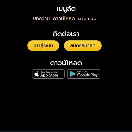
เมนูลัด
บทความ
ดาวน์โหลด
sitemap
ติดต่อเรา
เข้าสู่ระบบ
สมัครสมาชิก
ดาวน์โหลด