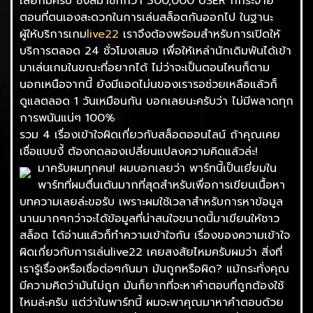
เลยก็มีครับ ซึ่งสมาชิกกว่า 300,000 USER ก็กระจาย
ตอนที่ตนเองสะดวกในการเล่นสล็อตกันออกไป ในฐานะ
ผู้ให้บริการเกม
live22
เราจึงต้องพร้อมสำหรับการเปิดให้
บริการตลอด 24 ชั่วโมงเสมอ เพื่อให้เหล่านักเดิมพันได้เข้า
มาเล่นเกมในขณะที่อยากได้ ไม่ว่าจะเป็นตอนไหนก็ตาม
นอกเหนือจากนี้ ยังมีแอดไม่นของเรารอช่วยเหลือแล้วก็
ดูแลตลอด 1 วันเหมือนกัน บอกเลยนะครับว่า ไม่มีพลาดทุก
การพนันแน่ๆ 100%
รวม 4 เรื่องเข้าใจผิดเกี่ยวกับสล็อตออนไลน์ ถ้าคุณเคย
เชื่อแบบงี้ ต้องทดลองเปลี่ยนแปลงความคิดแล้วล่ะ!
มาครับผมทุกคน! ผมบอกเลยว่า พาร์ทนี้เป็นเยี่ยมใน
พาร์ทที่ผมตื่นเต้นมากที่สุดสำหรับเพื่อการเขียนเนื้อหา
บทความเลยล่ะขอรับ เพราะผมใช้เวลาสำหรับการหาข้อมูล
นานมากๆกว่าจะได้ข้อมูลที่น่าสนใจขนาดนี้มาเขียนให้ชาว
สล็อต ได้อ่านแล้วก็ทำความเข้าใจกัน เรื่องของความเข้าใจ
ผิดเกี่ยวกับการเล่นlive22 เคยสงสัยไหมครับผมว่า สิ่งที่
เรารู้เรื่องหรือเชื่อต่อๆกันมา มันถูกหรือผิด? แม้กระทั่งคุณ
มีความคิดว่ามันไม่ถูก มันก็ยากที่จะหาคำตอบที่ถูกต้องใช้
ไหมล่ะครับ แต่ว่าในพาร์ทนี้ ผมจะพาคุณมาหาคำตอบด้วย