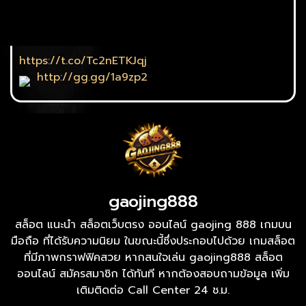
https://t.co/Tc2nETKJqj
http://gg.gg/1a9zp2
gaojing888
สล็อต แนะนำ สล็อตเว็บตรง ออนไลน์ gaojing 888 เกมบน
มือถือ ที่ได้รับความนิยม ในขณะนี้ซึ่งประกอบไปด้วย เกมสล็อต
ที่มีภาพกราฟฟิคสวย หากสนใจเล่น gaojing888 สล็อต
ออนไลน์ สมัครสมาชิก ได้ทันที หากต้องสอบถามข้อมูล เพิ่ม
เติมติดต่อ Call Center 24 ช.ม.