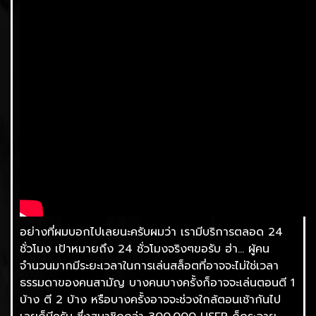
อย่างที่ผมบอกไปเลยนะครับผมว่า เรามีบริการตลอด 24
ชั่วโมง เป้าหมายถึง 24 ชั่วโมงจริงๆขอรับ ฮ่า… ผู้คน
จำนวนมากมีระยะเวลาในการเล่นสล็อตที่อาจจะไม่ใช่เวลา
ธรรมดาของคนสามัญ บางคนบางครั้งก็อาจจะเล่นตอนตี 1
บ้าง ตี 2 บ้าง หรือบางครั้งอาจจะช่วงใกล้ตอนเช้ากันไป