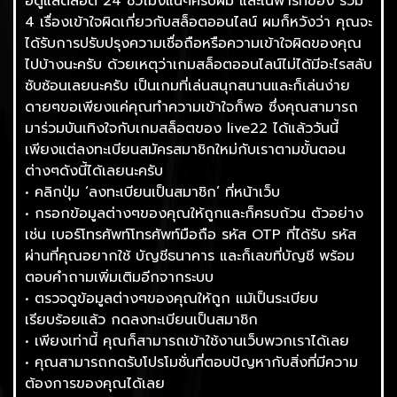
อดูแลตลอด 24 ชั่วโมงแน่ๆครับผม และในพาร์ทของ รวม
4 เรื่องเข้าใจผิดเกี่ยวกับสล็อตออนไลน์ ผมก็หวังว่า คุณจะ
ได้รับการปรับปรุงความเชื่อถือหรือความเข้าใจผิดของคุณ
ไปบ้างนะครับ ด้วยเหตุว่าเกมสล็อตออนไลน์ไม่ได้มีอะไรสลับ
ซับซ้อนเลยนะครับ เป็นเกมที่เล่นสนุกสนานและก็เล่นง่าย
ดายๆขอเพียงแค่คุณทำความเข้าใจก็พอ ซึ่งคุณสามารถ
มาร่วมบันเทิงใจกับเกมสล็อตของ live22 ได้แล้ววันนี้
เพียงแต่ลงทะเบียนสมัครสมาชิกใหม่กับเราตามขั้นตอน
ต่างๆดังนี้ได้เลยนะครับ
• คลิกปุ่ม ‘ลงทะเบียนเป็นสมาชิก’ ที่หน้าเว็บ
• กรอกข้อมูลต่างๆของคุณให้ถูกและก็ครบถ้วน ตัวอย่าง
เช่น เบอร์โทรศัพท์โทรศัพท์มือถือ รหัส OTP ที่ได้รับ รหัส
ผ่านที่คุณอยากใช้ บัญชีธนาคาร และก็เลขที่บัญชี พร้อม
ตอบคำถามเพิ่มเติมอีกจากระบบ
• ตรวจดูข้อมูลต่างๆของคุณให้ถูก แม้เป็นระเบียบ
เรียบร้อยแล้ว กดลงทะเบียนเป็นสมาชิก
• เพียงเท่านี้ คุณก็สามารถเข้าใช้งานเว็บพวกเราได้เลย
• คุณสามารถกดรับโปรโมชั่นที่ตอบปัญหากับสิ่งที่มีความ
ต้องการของคุณได้เลย