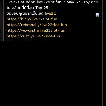
live22slot สล็อต live22slot.fun 3 May 67 Troy คาสิ
โน สล็อตที่ดีที่สุด Top 25
ขอขอบคุณมากเว็ปไซต์
live22
https://bit.ly/live22slot-fun
https://rebrand.ly/live22slot-fun
https://wow.in.th/live22slot-fun
https://cutt.ly/live22slot-fun