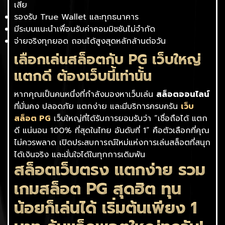
เสีย
รองรับ True Wallet และทุกธนาคาร
มีระบบแนะนำเพื่อนรับค่าคอมมิชชันไม่จำกัด
จ่ายจริงทุกยอด ถอนได้สูงสุดหลักล้านต่อวัน
เลือกเล่นสล็อตกับ PG เว็บใหญ่
แตกดี ต้องเว็บนี้เท่านั้น
หากคุณเป็นคนหนึ่งที่กำลังมองหาเว็บเล่น
สล็อตออนไลน์
ที่มั่นคง ปลอดภัย แตกง่าย และมีบริการครบครัน
เว็บ
สล็อต PG
เว็บใหญ่ที่ได้รับการยอมรับว่า “เชื่อถือได้ แตก
ดี แน่นอน 100% ที่สุดในไทย อันดับที่ 1” คือตัวเลือกที่คุณ
ไม่ควรพลาด เปิดประสบการณ์ใหม่แห่งการเล่นสล็อตที่สนุก
ได้เงินจริง และมั่นใจได้ในทุกการเดิมพัน
สล็อตเว็บตรง แตกง่าย รวม
เกมสล็อต PG สุดฮิต ทุน
น้อยก็เล่นได้ เริ่มต้นเพียง 1