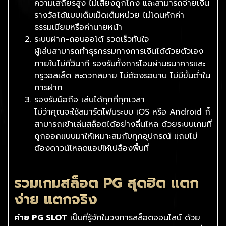
ความเสถียรสูง ไม่เสี่ยงถูกโกง และสามารถจ่ายเงิน
รางวัลได้แบบเต็มเม็ดเต็มหน่วย ไม่โดนหักค่า
ธรรมเนียมหรือค่านายหน้า
ระบบฝาก-ถอนออโต้ รวดเร็วทันใจ
ผู้เล่นสามารถทำธุรกรรมทางการเงินได้ด้วยตัวเอง
ภายในไม่กี่วินาที รองรับทั้งการโอนผ่านธนาคารและ
ทรูวอลเล็ต สะดวกสบาย ไม่ต้องรอนาน ไม่มีขั้นต่ำใน
การฝาก
รองรับมือถือ เล่นได้ทุกที่ทุกเวลา
ไม่ว่าคุณจะใช้สมาร์ตโฟนระบบ iOS หรือ Android ก็
สามารถเข้าเล่นสล็อตได้อย่างลื่นไหล ด้วยระบบเกมที่
ถูกออกแบบมาให้เหมาะสมกับทุกอุปกรณ์ แถมไม่
ต้องดาวน์โหลดแอปให้เปลืองพื้นที่
รวมเกมสล็อต PG สุดฮิต แตก
ง่าย แตกจริง
ค่าย PG SLOT
เป็นที่รู้จักในวงการสล็อตออนไลน์ ด้วย