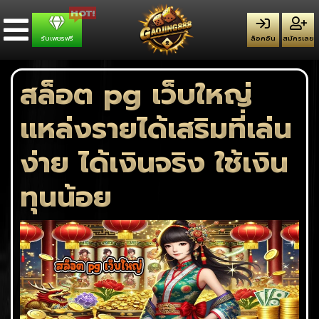
รับเพชรฟรี
ล็อคอิน
สมัครเลย
สล็อต pg เว็บใหญ่
แหล่งรายได้เสริมที่เล่น
ง่าย ได้เงินจริง ใช้เงิน
ทุนน้อย