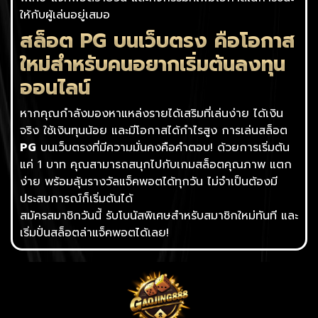
ให้กับผู้เล่นอยู่เสมอ
สล็อต PG บนเว็บตรง คือโอกาส
ใหม่สำหรับคนอยากเริ่มต้นลงทุน
ออนไลน์
หากคุณกำลังมองหาแหล่งรายได้เสริมที่เล่นง่าย ได้เงิน
จริง ใช้เงินทุนน้อย และมีโอกาสได้กำไรสูง การเล่นสล็อต
PG
บนเว็บตรงที่มีความมั่นคงคือคำตอบ! ด้วยการเริ่มต้น
แค่ 1 บาท คุณสามารถสนุกไปกับเกมสล็อตคุณภาพ แตก
ง่าย พร้อมลุ้นรางวัลแจ็คพอตได้ทุกวัน ไม่จำเป็นต้องมี
ประสบการณ์ก็เริ่มต้นได้
สมัครสมาชิกวันนี้ รับโบนัสพิเศษสำหรับสมาชิกใหม่ทันที และ
เริ่มปั่นสล็อตล่าแจ็คพอตได้เลย!