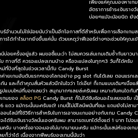
เพียงแค่คุณมองหาเกมสล
อัตราการชำระเงินรางวัล
บ่อยๆแม้จะน้อยนิด ยังด
พบร์จำนวนไม่ใช่น้อยนับว่าเป็นอีกโอกาสที่ดีสำหรับเพื่อการเลือกเก
นการได้กำไรมากยิ่งขึ้นแค่นั้น ด้วยเหตุว่าฟีเจอร์ต่างๆจะช่วยให้คุณ
บ่อยครั้งอยู่แล้ว ผมขอชี้แนะว่า ไม่สมควรเล่นเกมเดิมซ้ำกันยาวน
ับ ทางที่ดี ควรจะแปลงเกมบ้าง หรือจะแปลงในทุกๆ3 วันก็ได้ครับ
ที่ปังที่สุดในช่วงเวลานี้กับ Candy Burst
จากค่ายเกมอันดับแรกๆของโลกอย่าง pg slot กันได้เลย ตอนแรก
ัน และก็ถ้าคุณสั่นหัวแล้วนึกในใจว่า โถ่เอ๊ย! ก็เกมแบบเดิมๆเบื
รูปแบบใหม่ที่บอกเลยว่า สนุกมากๆเลยล่ะครับผม เหมาะกับคนใดกันท
ธีมเกมของ
สล็อต PG
Candy Burst ก็ไม่ได้ซับซ้อนอะไรเลยขอรับ เป
 แม้กระนั้นนะครับแต่! เกมนี้ไม่มีไลน์พนันที่ชนะ แถมยังไม่สามารถ
ตออนไลน์ที่ใช้วิธีการสำหรับในการเอาชนะเกมอย่างกับเกม Candy C
ะได้รับเงินรางวัลนั่นเองครับผม สามารถเบทได้ตั้งแต่ 1 บาท ไปจน
แค่นั้นครับ บางครั้งอาจจะมองไม่มากมายนะครับ แม้กระนั้นเสน่ห์
ลยก็ว่าได้ เนื่องจากฟีพบร์ของเกมนี้นับว่า