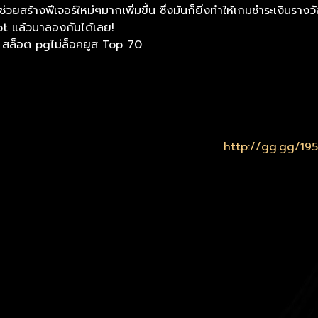
ยสร้างฟีเจอร์ใหม่ๆมากเพิ่มขึ้น ซึ่งมันก็ยิ่งทำให้เกมชำระเงินรางวั
t แล้วมาลองกันได้เลย!
 สล็อต pgไม่ล็อคยูส Top 70
http://gg.gg/19