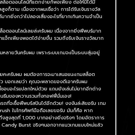
็อตออนไลน์ที่แตกง่ายก็พอเพียง ต่อให้มิได้มี
สูงก็ตาม เนื่องจากผมเชื่อว่า การได้รับเงินรางวัล
ีมากยิ่งกว่าไปลองเสี่ยงอะไรที่ยากเกินความจำเป็น
มสล็อตออนไลน์เลยล่ะครับผม เนื่องจากยิ่งฟีพบร์มาก
เข้าแจ็กเพียงพอตได้ง่ายขึ้น รวมถึงรับเงินรางวัลมาก
านหลายวันครับผม เพราะระบบเกมจะเป็นระบบสุ่มอยู่
เลยคะครับผม ผมต้องการจะมาเสนอแนะเกมสล็อต
่อแล้ว บอกเลยว่า คุณจะพลาดของดีเอาครับผม
ี่ชอบอะไรแปลกใหม่ด้วย แถมยังเล่นไม่ยากอีกต่าง
็นธีมของหวานรวมทั้งทอฟฟี่นั่นเอง!
ที่จะซื้อฟีพบร์สปินได้อีกด้วย! งงงันล่ะสิขอรับ เกม
rush ในโทรศัพท์มือถือเลยขอรับ มันก็คือ หาก
ถึงสูงสุดที่ 1,000 บาทอย่างยิ่งจริงๆ โดยอัตราการ
ของเกม Candy Burst จริงๆนอกจากแนวเกมแบบใหม่แล้ว