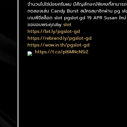
จำนวนไม่ใช่น้อยครับผม มีสัญลักษณ์พิเศษที่สามารถช่ว
ทดลองเล่น Candy Burst สมัครสมาชิกผ่าน pg slo
เกมพีจีสล็อต slot pgslot.gd 19 APR Susan ใหม่
ขอขอบพระคุณby
slot
https://bit.ly/pgslot-gd
https://rebrand.ly/pgslot-gd
https://wow.in.th/pgslot-gd
https://t.co/pl6MNcNSiZ