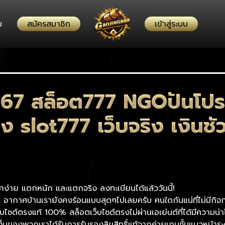
ม
สมัครสมาชิก
เข้าสู่ระบบ
า 67 สล็อต777 NGOปันโป
ง slot777 เว็บจริง เงินช
าย แตกหนัก และแตกจริง ลงทะเบียนได้แล้ววันนี้!
 อากาศบ้านเรายังคงร้อนแบบสุดๆไปเลยครับ คนใดกันแน่ที่ไม่มีกิจกร
บไซต์ตรงแท้ 100% สล็อตเว็บไซต์ตรงไม่ผ่านเอเย่นต์ที่ได้มีความ
ว็บของพวกเราได้รับการรับรองลิขสิทธิ์แท้จากค่ายเกมชั้นแนวหน้า