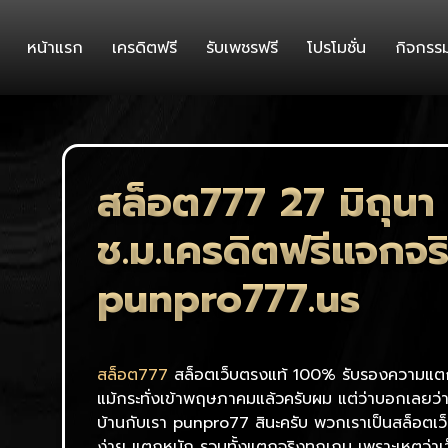
หน้าแรก
เครดิตฟรี
รับเพชรฟรี
โปรโมชั่น
กิจกรร
สล็อต777 27 มิถุน
ช.ม.เครดิตฟรีแจกจริ
punpro777.us
สล็อต777
สล็อตเว็บตรงแท้ 100% รับรองความแตกง่
แม้กระทั่งเข้าพฤษภาคมแล้วครับผม แต่ว่าบอกเลยว่า
บ้านกับเรา punpro77 สินะครับ พวกเราเป็นสล็อตเว็
ง่าย แตกหนัก รวมทั้งแตกจริงทุกเกม เพราะเหตุว่าเ