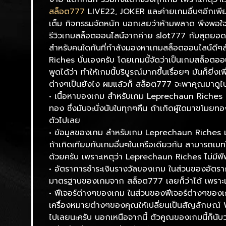
สล็อต777
LIVE22, JOKER และค่ายเกมอื่นๆอีกเพี
เต็ม กิจกรรมจัดหนัก บอกเลยว่าห้ามพลาด พึงพอใจส
รีวิวเกมสล็อตออนไลน์จากค่าย slot777 กับสุดยอด
สำหรับคนใดกันที่กำลังมองหาเกมสล็อตออนไลน์ดีๆส
Riches นั่นเองครับ โดยเกมนี้จัดว่าเป็นเกมสล็อตอ
พูดได้ว่า ทำให้เกมนี้บริบูรณ์มากขึ้นเรื่อยๆ มันก็ย
ต่างๆเป็นยังไง ผมแล้วก็ สล็อต777 จะพาคุณมาดูไป
• เนื้อหาของเกม สำหรับเกม Leprechaun Riches 
ทอง ซึ่งมันจะนั่งนับในทุกๆคืน ถ้าเกิดผู้ใดมาขโมย
ตัวไปเลย
• ข้อมูลของเกม สำหรับเกม Leprechaun Riches เป็น
ถ้าเกิดเทียบกับเกมอื่นๆในเครือเดียวกัน สามารถเบทไ
ด้วยครับ เพราะเหตุว่า Leprechaun Riches ไม่มีฟี
• อัตราการชำระเงินรางวัลของเกม ในส่วนของอัตรากา
มาตรฐานของเกมจาก สล็อต777 เลยก็ว่าได้ เพราะเหตุ
• ฟีเจอร์ต่างๆของเกม ในส่วนของฟีเจอร์ต่างๆของเ
เครื่องหมายต่างๆของคุณให้เปลี่ยนเป็นสัญลักษณ์ W
ไปเลยนะครับ นอกเหนือจากนี้ ตัวคูณของเกมนี้ก็นั