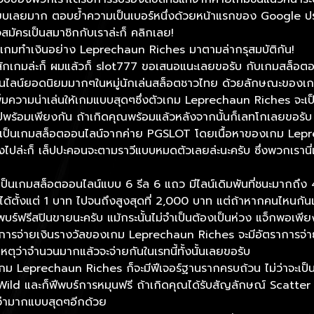
ยบเลยมาก ตอบย้ำความเป็นเบอร์หนึ่งด้วยหน้าแรกของ Google ปร
มัครเป็นสมาชิกกับเราล่ะก็ คลิกเลย!
เกมทำเงินอย่าง Leprechaun Riches มาตามล่ากรุสมบัติกัน!
ักเกมล่ะก็ ผมแล้วก็ slot777 ขอเสนอแนะเลยขอรับ กับเกมสล็อตอ
อนไลน์ยอดนิยมมากๆในหมู่นักเล่นสล็อตชาวไทย ด้วยลักษณะของเกม ไล
ิ่งเพิ่มความน่าเล่นให้เกมแบบสุดๆซึ่งตัวเกม Leprechaun Riches จะเ
พร้อมเพียงกัน ถ้าเกิดคุณพร้อมแล้วหลังจากนั้นก็เลทโกเลยขอรับ
เป็นเกมสล็อตออนไลน์จากค่าย PGSLOT โดยเนื้อหาของเกม Lepre
ทองไปล่ะก็ เล็ปปะคอนจะตามราวีแบบหมดตัวเลยล่ะนะครับ ซึ่งพวกเรา
เกมสล็อตออนไลน์แบบ 6 รีล 6 แถว มีไลน์เดิมพันที่ชนะมากถึง 46,
ด้ตั้งแต่ 1 บาท ไปจนถึงสูงสุดที่ 2,000 บาท แต่ถ้าหากคนไหนกันแน
พบร์ฟรีสปินขายนะครับ แม้กระนั้นไม่จำเป็นต้องเป็นห่วง แจ็กพอเ
รจ่ายเงินรางวัลของเกม Leprechaun Riches จะมีอัตราการจ่ายเงินรา
ว่าจำนวนมากแล้วจะจ่ายกันในเรทนี้ทั้งนั้นเลยขอรับ
กม Leprechaun Riches ก็จะมีฟีเจอร์ฐานรากครบถ้วน ไม่ว่าจะเป็
ild และก็ฟีพบร์การหมุนฟรี ถ้าเกิดคุณได้รับสัญลักษณ์ Scatter 
บว่ามากแบบสุดๆอีกด้วย