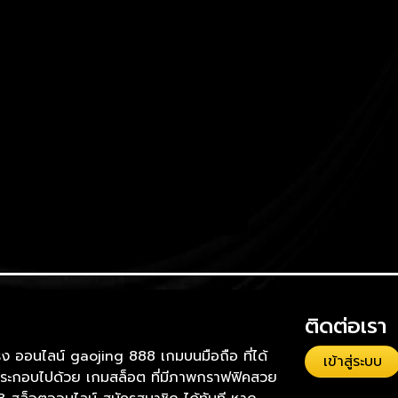
ติดต่อเรา
ง ออนไลน์ gaojing 888 เกมบนมือถือ ที่ได้
เข้าสู่ระบบ
งประกอบไปด้วย เกมสล็อต ที่มีภาพกราฟฟิคสวย