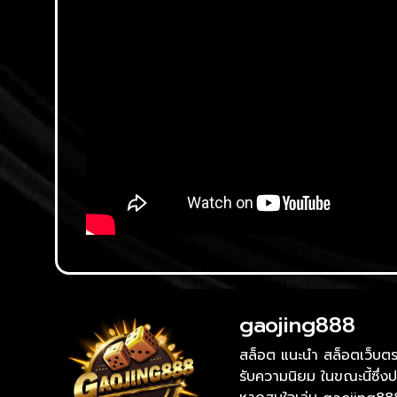
gaojing888
สล็อต แนะนำ สล็อตเว็บตร
รับความนิยม ในขณะนี้ซึ่