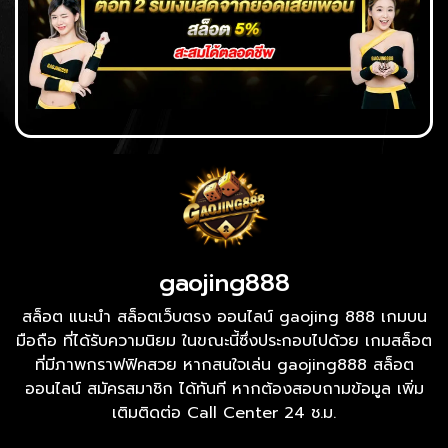
gaojing888
สล็อต แนะนำ สล็อตเว็บตรง ออนไลน์ gaojing 888 เกมบน
มือถือ ที่ได้รับความนิยม ในขณะนี้ซึ่งประกอบไปด้วย เกมสล็อต
ที่มีภาพกราฟฟิคสวย หากสนใจเล่น gaojing888 สล็อต
ออนไลน์ สมัครสมาชิก ได้ทันที หากต้องสอบถามข้อมูล เพิ่ม
เติมติดต่อ Call Center 24 ช.ม.