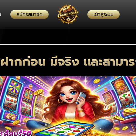
ม
สมัครสมาชิก
เข้าสู่ระบบ
งฝากก่อน มีจริง และสามา