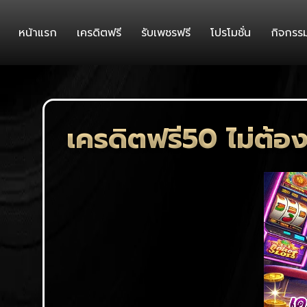
หน้าแรก
เครดิตฟรี
รับเพชรฟรี
โปรโมชั่น
กิจกรร
เครดิตฟรี50 ไม่ต้อ