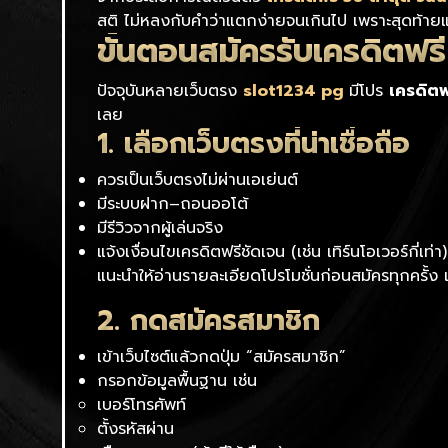
สติ ไม่หลงกับคำว่าแตกง่ายจนเกินไป เพราะสุดท้า
ขั้นตอนสมัครรับเครดิตฟร
ปัจจุบันหลายเว็บตรง
slot1234 pg
มีโปร
เครดิตฟ
เลย
1. เลือกเว็บตรงที่น่าเชื่อถือ
ควรเป็นเว็บตรงไม่ผ่านเอเย่นต์
มีระบบฝาก–ถอนออโต้
มีรีวิวจากผู้เล่นจริง
แจ้งเงื่อนไขเครดิตฟรีชัดเจน (เช่น เทิร์นโอเวอร์กี่เท่า)
แนะนำให้อ่านรายละเอียดโปรโมชั่นก่อนสมัครทุกครั้ง เ
2. กดสมัครสมาชิก
เข้าเว็บไซต์แล้วกดปุ่ม “สมัครสมาชิก”
กรอกข้อมูลพื้นฐาน เช่น
เบอร์โทรศัพท์
ตั้งรหัสผ่าน