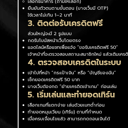
เลือกธนาคาร (ถ้ามีให้เลือก)
ยืนยันตัวตนตามขั้นตอน (บางเว็บมี OTP)
ใช้เวลาไม่เกิน 1–2 นาที
3. ติดต่อรับเครดิตฟรี
ส่วนใหญ่จะมี 2 รูปแบบ
กดรับโบนัสหน้าเว็บโดยตรง
แอดไลน์หรือแชทเพื่อแจ้ง “ขอรับเครดิตฟรี 50”
เจ้าหน้าที่จะตรวจสอบสถานะสมาชิกใหม่ แล้วเติมเครด
4. ตรวจสอบเครดิตในระบบ
เข้าไปที่หน้า “กระเป๋าเงิน” หรือ “บัญชีของฉัน”
เช็กยอดเครดิตฟรี 50 บาท
บางเว็บต้องกด “ย้ายเครดิตเข้าเกม” ก่อนเล่น
5. เริ่มเล่นและทำยอดเทิร์น
เลือกเกมที่แตกง่าย เล่นด้วยเบทต่ำก่อน
ทำยอดหมุนเวียน (เทิร์น) ตามที่กำหนด
เมื่อครบเงื่อนไขแล้ว สามารถกดถอนเงินได้