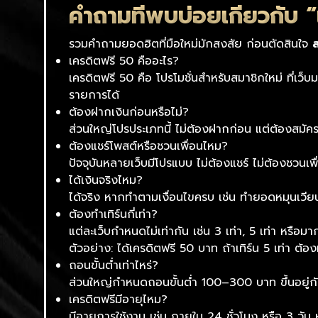
คำถามที่พบบ่อยเกี่ยวกับ 
รวมคำถามยอดฮิตที่มือใหม่มักสงสัย ก่อนตัดสินใจ
ส
เครดิตฟรี 50 คืออะไร?
เครดิตฟรี 50 คือ โปรโมชั่นสำหรับสมาชิกใหม่ ที่เว็
รายการได้
ต้องฝากเงินก่อนหรือไม่?
ส่วนใหญ่โปรประเภทนี้ ไม่ต้องฝากก่อน แต่ต้องสมัคร
ต้องแชร์โพสต์หรือชวนเพื่อนไหม?
ปัจจุบันหลายเว็บมีโปรแบบ ไม่ต้องแชร์ ไม่ต้องชวนเพ
ได้เงินจริงไหม?
ได้จริง หากทำตามเงื่อนไขครบ เช่น ทำยอดหมุนเวีย
ต้องทำเทิร์นกี่เท่า?
แต่ละเว็บกำหนดไม่เท่ากัน เช่น 3 เท่า, 5 เท่า หรือมาก
ตัวอย่าง: ได้เครดิตฟรี 50 บาท ถ้าเทิร์น 5 เท่า 
ถอนขั้นต่ำเท่าไหร่?
ส่วนใหญ่กำหนดถอนขั้นต่ำ 100–300 บาท ขึ้นอยู่ก
เครดิตฟรีมีอายุไหม?
มีอายุการใช้งาน เช่น ภายใน 24 ชั่วโมง หรือ 3 วั