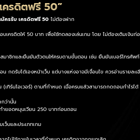
“เครดิตฟรี 50”
มัครรับ เครดิตฟรี 50
ไม่ต้องฝาก
บมอบเครดิตให้ 50 บาท เพื่อใช้ทดลองเล่นเกม โดย ไม่ต้องเติมเงินก่
สมาชิกและยืนยันตัวตนให้ครบตามขั้นตอน เช่น ยืนยันเบอร์โทรศัพท์
ื่อน กดรับได้เองหน้าเว็บ แต่บางแห่งอาจมีเงื่อนไข ควรอ่านรายละเอ
น (เทิร์นโอเวอร์) ตามที่กำหนด เมื่อครบแล้วสามารถกดถอนกำไรได้
กว่านั้น
ต้องทำยอดหมุนเวียน 250 บาทก่อนถอน
ับเว็บและประเภทเกม
น หากไม่ใช้ภายในเวลาที่กำหนด เครดิตอาจถูกยกเลิก