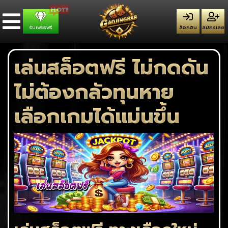
รับเพชรฟรี
ล็อคอิน
สมัครเลย
เล่นสล็อตฟรี ไม่กดดัน
ไม่ต้องกลัวทุนหาย
เลือกเกมได้แม่นขึ้น