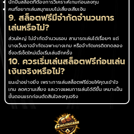
นักปั่นสล็อตที่ต้องการวิเคราะห์เกมก่อนลงทุน
คนที่อยากเล่นสนุกแบบไม่เสี่ยงเสียเงิน
9. สล็อตฟรีมีจำกัดจำนวนการ
เล่นหรือไม่?
ส่วนใหญ่ ไม่จำกัดจำนวนรอบ สามารถเล่นได้เรื่อยๆ แต่
บางเว็บอาจจำกัดเฉพาะบางเกม หรือจำกัดเครดิตทดลอง
ซึ่งจะรีเซ็ตใหม่เมื่อเริ่มเล่นอีกครั้ง
10. ควรเริ่มเล่นสล็อตฟรีก่อนเล่น
เงินจริงหรือไม่?
แนะนำอย่างยิ่ง เพราะการเล่นสล็อตฟรีช่วยให้คุณเข้าใจ
เกม ลดความเสี่ยง และวางแผนการเล่นได้ดีขึ้น เหมาะเป็น
ขั้นตอนแรกก่อนตัดสินใจลงทุนจริง