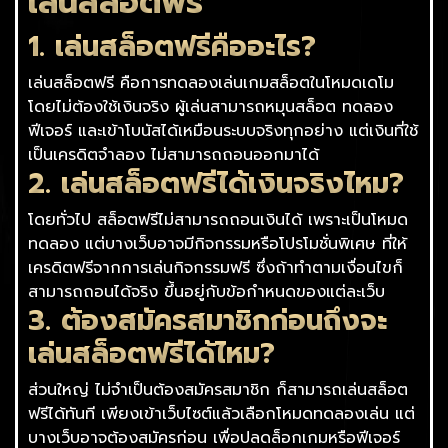
เล่นสล็อตฟรี
1. เล่นสล็อตฟรีคืออะไร?
เล่นสล็อตฟรี คือการทดลองเล่นเกมสล็อตในโหมดเดโม
โดยไม่ต้องใช้เงินจริง ผู้เล่นสามารถหมุนสล็อต ทดลอง
ฟีเจอร์ และเข้าโบนัสได้เหมือนระบบจริงทุกอย่าง แต่เงินที่ใช้
เป็นเครดิตจำลอง ไม่สามารถถอนออกมาได้
2. เล่นสล็อตฟรีได้เงินจริงไหม?
โดยทั่วไป สล็อตฟรีไม่สามารถถอนเงินได้ เพราะเป็นโหมด
ทดลอง แต่บางเว็บอาจมีกิจกรรมหรือโปรโมชั่นพิเศษ ที่ให้
เครดิตฟรีจากการเล่นกิจกรรมฟรี ซึ่งถ้าทำตามเงื่อนไขก็
สามารถถอนได้จริง ขึ้นอยู่กับข้อกำหนดของแต่ละเว็บ
3. ต้องสมัครสมาชิกก่อนถึงจะ
เล่นสล็อตฟรีได้ไหม?
ส่วนใหญ่ ไม่จำเป็นต้องสมัครสมาชิก ก็สามารถเล่นสล็อต
ฟรีได้ทันที เพียงเข้าเว็บไซต์แล้วเลือกโหมดทดลองเล่น แต่
บางเว็บอาจต้องสมัครก่อน เพื่อปลดล็อกเกมหรือฟีเจอร์