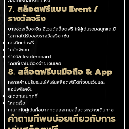
สล็อตเหมือนระบบจริง
7.
สล็อตฟรีแบบ Event /
รางวัลจริง
บางช่วงเว็บจะจัด อีเวนต์สล็อตฟรี ให้ผู้เล่นร่วมสนุกและมี
โอกาสได้รับของรางวัลจริง เช่น
เครดิตเล่นฟรี
โบนัสพิเศษ
รางวัล leaderboard
โดยที่เราไม่ต้องจ่ายเงินเลย
8.
สล็อตฟรีบนมือถือ & App
หลายค่ายปรับระบบให้เล่นสล็อตฟรีได้ทั้งบนเว็บและ
แอปพลิเคชัน
สะดวกเล่นทุกที่
โหลดเร็ว
เหมาะกับผู้เล่นที่อยากทดลองเกมสล็อตระหว่างเดินทาง
คำถามที่พบบ่อยเกี่ยวกับการ