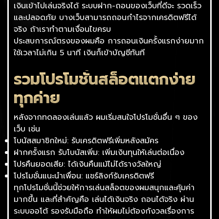
เงินเข้าไปเล่นจริงได้ ระบบฝาก-ถอนของเว็บที่ดีจะ รวดเร็ว
และปลอดภัย บางเว็บสามารถถอนกำไรจากเครดิตฟรีได้
จริง ถ้าเราทำตามเงื่อนไขครบ
ประสบการณ์ตรงของผมคือ การถอนเงินครั้งแรกง่ายมาก
ใช้เวลาไม่เกิน 5 นาที เงินก็เข้าบัญชีทันที
รวมโปรโมชั่นสล็อตแตกง่าย
ทุกค่าย
หลังจากทดลองเล่นแล้ว ผมเริ่มสนใจโปรโมชั่นอื่น ๆ ของ
เว็บ เช่น
โบนัสสมาชิกใหม่: รับเครดิตฟรีเพิ่มหลังสมัคร
ฝากครั้งแรก รับโบนัสเพิ่ม: เพิ่มเงินทุนให้เล่นต่อเนื่อง
โปรคืนยอดเสีย: ได้เงินคืนแม้ไม่ได้รางวัลใหญ่
โปรโมชั่นแนะนำเพื่อน: แชร์ลิงก์รับเครดิตฟรี
ทุกโปรโมชั่นนี้ช่วยให้การเล่นสล็อตของผมสนุกและคุ้มค่า
มากขึ้น และที่สำคัญคือ เล่นได้เงินจริง ถอนได้จริง ผ่าน
ระบบออโต้ รองรับมือถือ ทำให้ผมไม่ต้องกังวลเรื่องการ