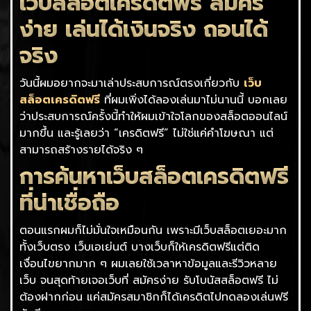
เว็บสล็อตเครดิตฟรี สมัคร
ง่าย เล่นได้เงินจริง ถอนได้
จริง
วันนี้ผมอยากจะมาเล่าประสบการณ์ตรงเกี่ยวกับ
เว็บ
สล็อตเครดิตฟรี
ที่ผมเพิ่งได้ลองเล่นมาไม่นานนี้ บอกเลย
ว่าประสบการณ์ครั้งนี้ทำให้ผมเข้าใจโลกของสล็อตออนไลน์
มากขึ้น และรู้เลยว่า “เครดิตฟรี” ไม่ใช่แค่คำโฆษณา แต่
สามารถสร้างรายได้จริง ๆ
การค้นหาเว็บสล็อตเครดิตฟรี
ที่น่าเชื่อถือ
ตอนแรกผมก็ไม่มั่นใจเหมือนกัน เพราะมีเว็บสล็อตเยอะมาก
ทั้งเว็บตรง เว็บเอเย่นต์ บางเว็บก็ให้เครดิตฟรีแต่ติด
เงื่อนไขยากมาก ๆ ผมเลยใช้เวลาหาข้อมูลและรีวิวหลาย
เว็บ จนสุดท้ายเจอเว็บที่ สมัครง่าย รับโบนัสสล็อตฟรี ไม่
ต้องฝากก่อน แค่สมัครสมาชิกก็ได้เครดิตไปทดลองเล่นฟรี