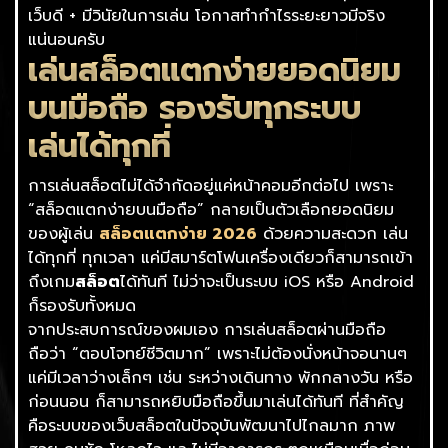
เว็บดี + มีวินัยในการเล่น โอกาสทำกำไรระยะยาวมีจริง
แน่นอนครับ
เล่นสล็อตแตกง่ายยอดนิยม
บนมือถือ รองรับทุกระบบ
เล่นได้ทุกที่
การเล่นสล็อตไม่ได้จำกัดอยู่แค่หน้าคอมอีกต่อไป เพราะ
“สล็อตแตกง่ายบนมือถือ” กลายเป็นตัวเลือกยอดนิยม
ของผู้เล่น
สล็อตแตกง่าย 2026
ด้วยความสะดวก เล่น
ได้ทุกที่ ทุกเวลา แค่มีสมาร์ตโฟนเครื่องเดียวก็สามารถเข้า
ถึงเกม
สล็อต
ได้ทันที ไม่ว่าจะเป็นระบบ iOS หรือ Android
ก็รองรับทั้งหมด
จากประสบการณ์ของผมเอง การเล่นสล็อตผ่านมือถือ
ถือว่า “ตอบโจทย์ชีวิตมาก” เพราะไม่ต้องนั่งหน้าจอนานๆ
แค่มีเวลาว่างเล็กๆ เช่น ระหว่างเดินทาง พักกลางวัน หรือ
ก่อนนอน ก็สามารถหยิบมือถือขึ้นมาเล่นได้ทันที ที่สำคัญ
คือระบบของเว็บสล็อตในปัจจุบันพัฒนาไปไกลมาก ภาพ