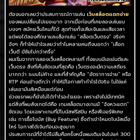
ต้องบอกเลยว่าประสบการณ์การเล่น
เว็บสล็อตแตกง่าย
ของผมเปลี่ยนไปเยอะมาก จากเมื่อก่อนที่เคยลองเล่นแบ
บงงๆ สมัครเว็บไหนก็ได้ สุดท้ายทั้งเสียเงินและเสียเวลา
แต่พอได้ลองศึกษาและเลือกเล่น “สล็อตเว็บตรง” จริงๆ
จังๆ ก็ทำให้เข้าใจเลยว่าทำไมหลายคนถึงบอกว่า “เลือก
เว็บดี มีชัยไปกว่าครึ่ง”
ผมเริ่มจากการลองเว็บสล็อตหลายที่ ทั้งแบบมีเอเย่นต์และ
เว็บตรง สิ่งที่เห็นชัดเจนที่สุดคือ เว็บตรงจะมีความเสถียร
มากกว่า ระบบไม่ค้าง และที่สำคัญคือ “อัตราการจ่าย” หรือ
RTP ค่อนข้างดีกว่า ทำให้มีโอกาสทำกำไรได้จริง ไม่ใช่แค่
เล่นเอามันส์เหมือนแต่ก่อน
ช่วงแรกผมก็ยังไม่ได้กำไรอะไรเยอะ เพราะยังไม่มีเทคนิค
แต่สิ่งที่ผมสังเกตได้คือ เกมสล็อตบางเกมมี “จังหวะแตก”
ชัดเจน โดยเฉพาะเกมที่มีโบนัสฟรีสปิน หรือฟีเจอร์พิเศษ
เช่น การซื้อโบนัส (Buy Feature) ซึ่งถ้าเข้าโหมดโบนัสเมื่อ
ไหร่ โอกาสได้เงินก้อนจะสูงมาก
ประสบการณ์ที่จำได้ไม่ลืมคือครั้งหนึ่งผมเติมเงินไปแค่ 300