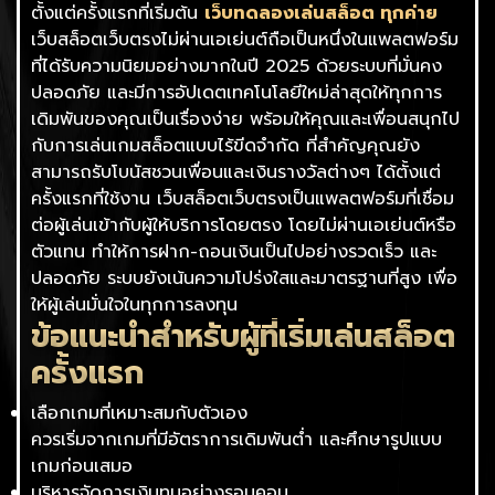
ตั้งแต่ครั้งแรกที่เริ่มต้น
เว็บทดลองเล่นสล็อต ทุกค่าย
เว็บสล็อตเว็บตรงไม่ผ่านเอเย่นต์ถือเป็นหนึ่งในแพลตฟอร์ม
ที่ได้รับความนิยมอย่างมากในปี 2025 ด้วยระบบที่มั่นคง
ปลอดภัย และมีการอัปเดตเทคโนโลยีใหม่ล่าสุดให้ทุกการ
เดิมพันของคุณเป็นเรื่องง่าย พร้อมให้คุณและเพื่อนสนุกไป
กับการเล่นเกมสล็อตแบบไร้ขีดจำกัด ที่สำคัญคุณยัง
สามารถรับโบนัสชวนเพื่อนและเงินรางวัลต่างๆ ได้ตั้งแต่
ครั้งแรกที่ใช้งาน เว็บสล็อตเว็บตรงเป็นแพลตฟอร์มที่เชื่อม
ต่อผู้เล่นเข้ากับผู้ให้บริการโดยตรง โดยไม่ผ่านเอเย่นต์หรือ
ตัวแทน ทำให้การฝาก-ถอนเงินเป็นไปอย่างรวดเร็ว และ
ปลอดภัย ระบบยังเน้นความโปร่งใสและมาตรฐานที่สูง เพื่อ
ให้ผู้เล่นมั่นใจในทุกการลงทุน
ข้อแนะนำสำหรับผู้ที่เริ่มเล่นสล็อต
ครั้งแรก
เลือกเกมที่เหมาะสมกับตัวเอง
ควรเริ่มจากเกมที่มีอัตราการเดิมพันต่ำ และศึกษารูปแบบ
เกมก่อนเสมอ
บริหารจัดการเงินทุนอย่างรอบคอบ