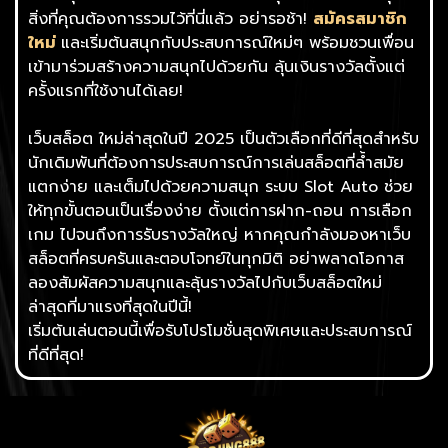
สิ่งที่คุณต้องการรวมไว้ที่นี่แล้ว อย่ารอช้า!
สมัครสมาชิก
ใหม่
และเริ่มต้นสนุกกับประสบการณ์ใหม่ๆ พร้อมชวนเพื่อน
เข้ามาร่วมสร้างความสนุกไปด้วยกัน ลุ้นเงินรางวัลตั้งแต่
ครั้งแรกที่ใช้งานได้เลย!
เว็บสล็อต ใหม่ล่าสุดในปี 2025 เป็นตัวเลือกที่ดีที่สุดสำหรับ
นักเดิมพันที่ต้องการประสบการณ์การเล่นสล็อตที่ล้ำสมัย
แตกง่าย และเต็มไปด้วยความสนุก ระบบ Slot Auto ช่วย
ให้ทุกขั้นตอนเป็นเรื่องง่าย ตั้งแต่การฝาก-ถอน การเลือก
เกม ไปจนถึงการรับรางวัลใหญ่ หากคุณกำลังมองหาเว็บ
สล็อตที่ครบครันและตอบโจทย์ในทุกมิติ อย่าพลาดโอกาส
ลองสัมผัสความสนุกและลุ้นรางวัลไปกับเว็บสล็อตใหม่
ล่าสุดที่มาแรงที่สุดในปีนี้!
เริ่มต้นเล่นตอนนี้เพื่อรับโปรโมชั่นสุดพิเศษและประสบการณ์
ที่ดีที่สุด!