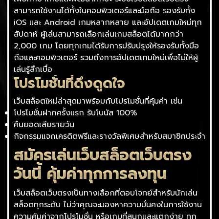
สามารถใช้งานได้ทั้งในคอมพิวเตอร์และมือถือ รองรับทั้ง
iOS และ Android เกมหลากหลาย และอัปเดตเกมใหม่ทุก
สัปดาห์ ผู้เล่นสามารถเลือกเล่นเกมสล็อตได้มากกว่า
2,000 เกม โดยทุกเกมได้รับการปรับปรุงให้รองรับทั้งมือ
ถือและคอมพิวเตอร์ รวมถึงการอัปเดตเกมใหม่เพื่อไม่ให้ผู้
เล่นรู้สึกเบื่อ
โปรโมชั่นที่ดึงดูดใจ
เว็บสล็อตใหม่ล่าสุดมาพร้อมกับโปรโมชั่นที่คุ้มค่า เช่น
โปรโมชั่นฝากครั้งแรก รับโบนัส 100%
คืนยอดเสียรายวัน
กิจกรรมแจกเครดิตฟรีและรางวัลพิเศษสำหรับสมาชิกประจำ
สมัครเล่นเว็บสล็อตเว็บตรง
วันนี้ คุ้มค่าทุกการลงทุน
เว็บสล็อตเว็บตรงเป็นทางเลือกที่ตอบโจทย์สำหรับนักเล่น
สล็อตทุกระดับ ไม่ว่าคุณจะมองหาความมั่นคงในการใช้งาน
ความคุ้มค่าจากโปรโมชั่น หรือเกมที่สนุกและแตกง่าย ทุก