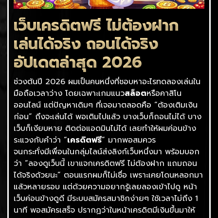
เว็บเครดิตฟรี ไม่ต้องฝาก
เล่นได้จริง ถอนได้จริง
อัปเดตล่าสุด 2026
ช่วงต้นปี 2026 ผมเป็นคนหนึ่งที่ชอบหาอะไรทดลองเล่นใน
มือถือเวลาว่าง โดยเฉพาะเกมแนว
สล็อต
หรือคาสิโน
ออนไลน์ แต่ปัญหาเดิมๆ ที่เจอมาตลอดคือ “ต้องเติมเงิน
ก่อน” ถึงจะเล่นได้ พอเติมไปแล้ว บางเว็บก็ถอนไม่ได้ บาง
เว็บก็เงียบหาย ติดต่อแอดมินไม่ได้ เลยทำให้ผมค่อนข้าง
ระแวงกับคำว่า “
เครดิตฟรี
” มากพอสมควร
จนกระทั่งมีเพื่อนในกลุ่มไลน์ส่งลิงก์เว็บหนึ่งมา พร้อมบอก
ว่า “ลองดูเว็บนี้ เขาแจกเครดิตฟรี ไม่ต้องฝาก แถมถอน
ได้จริงด้วยนะ” ตอนแรกผมก็ไม่เชื่อ เพราะเคยโดนหลอกมา
แล้วหลายรอบ แต่ด้วยความอยากรู้เลยลองเข้าไปดู หน้า
เว็บค่อนข้างดูดี มีระบบสมัครสมาชิกง่ายๆ ใช้เวลาไม่ถึง 1
นาที พอสมัครเสร็จ ปรากฏว่าในหน้าเครดิตมีเงินขึ้นมาให้