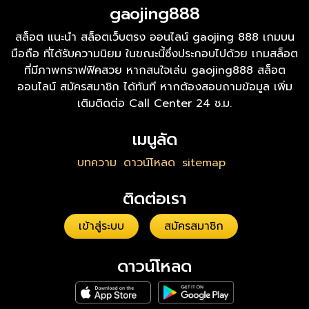
gaojing888
สล็อต แนะนำ สล็อตเว็บตรง ออนไลน์ gaojing 888 เกมบน
มือถือ ที่ได้รับความนิยม ในขณะนี้ซึ่งประกอบไปด้วย เกมสล็อต
ที่มีภาพกราฟฟิคสวย หากสนใจเล่น gaojing888 สล็อต
ออนไลน์ สมัครสมาชิก ได้ทันที หากต้องสอบถามข้อมูล เพิ่ม
เติมติดต่อ Call Center 24 ช.ม.
เมนูลัด
บทความ
ดาวน์โหลด
sitemap
ติดต่อเรา
เข้าสู่ระบบ
สมัครสมาชิก
ดาวน์โหลด