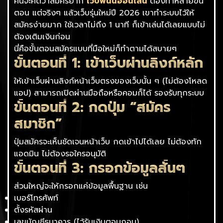
คนจะคิดว่าสมัครยาก
เว็บพนันออนไลน์
ต้องทำหลายขั้น
ตอน แต่จริงๆ แล้วเว็บรุ่นใหม่ปี 2026 เขาทำระบบไว้ให้
สมัครง่ายมาก ใช้เวลาไม่ถึง 1 นาที ก็เข้าเล่นได้เลยแบบไม่
ต้องเติมเงินก่อน
นี่คือขั้นตอนสมัครแบบที่มือใหม่ก็ทำตามได้สบายๆ
ขั้นตอนที่ 1: เข้าเว็บผ่านลิงก์หลัก
ให้เข้าเว็บผ่านลิงก์หน้าเว็บตรงของเว็บนั้น ๆ (ไม่ต้องโหลด
แอป) สามารถเปิดผ่านมือถือหรือคอมก็ได้ รองรับทุกระบบ
ขั้นตอนที่ 2: กดปุ่ม “สมัคร
สมาชิก”
ปุ่มสมัครจะเห็นชัดเจนหน้าเว็บ กดเข้าไปได้เลย ไม่ต้องทัก
แอดมิน ไม่ต้องรอใครอนุมัติ
ขั้นตอนที่ 3: กรอกข้อมูลสั้นๆ
ส่วนใหญ่จะให้กรอกแค่ข้อมูลพื้นฐาน เช่น
เบอร์โทรศัพท์
ตั้งรหัสผ่าน
เลขบัญชีธนาคาร (ไว้รับเงินตอนถอน)