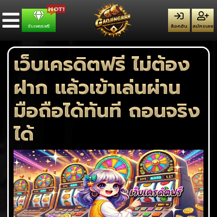
รับเพชรฟรี
ล็อคอิน
สมัครเลย
เว็บเครดิตฟรี ไม่ต้อง
ฝาก แล้วเข้าเล่นผ่าน
มือถือได้ทันที ถอนจริง
ได้