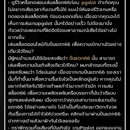
• ดูรีวิวหรือทดสอบเล่นสล็อต66ก่อน:
pgslot
ถ้าเกิดคุณ
ไม่อยากเสียเวลากับเกมที่ไม่ใช่ แนะนำให้มองรีวิวเกมหรือ
ทดลองเล่นสล็อต66 ก่อนจะยอดเยี่ยม เนื่องจากคุณจะได้
เห็นการเล่นเกมpgslot นั้นๆได้อย่างเร็ว ไม่ต้องมานั่ง
กังวลว่าจะพบเกมที่ผิดจิตใจจนพาอารมณ์เสียได้อย่างไม่
ยากเย็น
เล่นสล็อตออนไลน์กับปั่นแตก66 เพื่อความเบิกบานใจอย่าง
เดียวได้ไหม?
มีผู้คนจำนวนไม่ใช้น้อยสงสัยว่า
ปั่นแตก66
นั้น สามารถ
เล่นเพื่อความบันเทิงสิ่งเดียวได้ไหม? ผมกล้าตอบที่ตรงนี้
เลยครับผมว่า ได้แน่นอน! เนื่องจากเกมปั่นแตก66 ของเรา
นั้นก็ทำขึ้นมาเพื่อความรื่นเริงใจเป็นหลักอยู่แล้ว หากคุณไม่
อยากโฟกัสกับวิธีการทำผลกำไรมากเท่าไรนัก การเล่น
สล็อต66 เพื่อความเพลิดเพลินหรือบรรเทาก็นับว่าดีแบบ
สุดๆเลยล่ะครับผม เนื่องจากว่าคุณจะสามารถเล่นเกมปั่น
แตก66 ได้อย่างสบายใจ ไม่จำเป็นที่จะต้องมาวิตกกังวล
กับเรื่องการได้กำไรให้ปวดศรีษะ คลิกเข้ามาผ่านปั่นแตก66
ปากทางเข้าแล้วมาฝ่ากันได้เลยขอรับ
• กราฟิกรวมทั้งเสียงที่บันเทิงใจ: เกมPgslot ออกแบบงาน