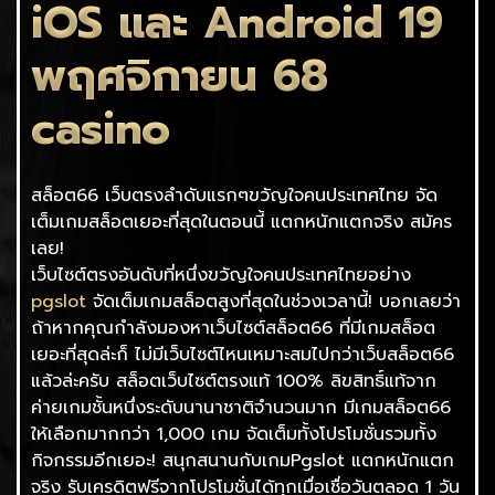
iOS และ Android 19
พฤศจิกายน 68
casino
สล็อต66 เว็บตรงลำดับแรกๆขวัญใจคนประเทศไทย จัด
เต็มเกมสล็อตเยอะที่สุดในตอนนี้ แตกหนักแตกจริง สมัคร
เลย!
เว็บไซต์ตรงอันดับที่หนึ่งขวัญใจคนประเทศไทยอย่าง
pgslot
จัดเต็มเกมสล็อตสูงที่สุดในช่วงเวลานี้! บอกเลยว่า
ถ้าหากคุณกำลังมองหาเว็บไซต์สล็อต66 ที่มีเกมสล็อต
เยอะที่สุดล่ะก็ ไม่มีเว็บไซต์ไหนเหมาะสมไปกว่าเว็บสล็อต66
แล้วล่ะครับ สล็อตเว็บไซต์ตรงแท้ 100% ลิขสิทธิ์แท้จาก
ค่ายเกมชั้นหนึ่งระดับนานาชาติจำนวนมาก มีเกมสล็อต66
ให้เลือกมากกว่า 1,000 เกม จัดเต็มทั้งโปรโมชั่นรวมทั้ง
กิจกรรมอีกเยอะ! สนุกสนานกับเกมPgslot แตกหนักแตก
จริง รับเครดิตฟรีจากโปรโมชั่นได้ทุกเมื่อเชื่อวันตลอด 1 วัน