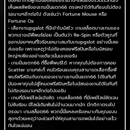
ซึ่งเหมาะกับผู้ที่ไม่ชอบคอยอะไรนานๆเล่นแบบรวดเร็วทันใจ
เห็นผลลัพธ์ของเกมปั่นแตก66 ตรงหน้าได้ทันทีแบบไม่ต้อง
รอนานๆอีกต่อไป ดังเช่นว่า Fortune Mouse หรือ
Fortune Ox
• เลือกเกมpgslot ที่มีเข้าโบนัสไว: เกมสล็อตบางเกมของ
พวกเราจะมีฟีพบร์ย่อย เป็นต้นว่า Re-Spin หรือตัวคูณที่
ออกบ่อยๆคนที่ใจร้อนเหมาะสมกับเกมpgslot อย่างนี้เลย
ล่ะขอรับ เพราะเหตุว่าไม่ต้องคอยฟรีสปินหรือโบนัสรอบ
ใหญ่ๆเพียงอย่างเดียวนั่นเองขอรับ
• เกมปั่นแตก66 ที่ซื้อฟีพบร์ได้: หากคุณไม่ต้องการคอย
Scatter นานๆล่ะก็ คนใจร้อนแบบคุณสามารถเลือกซื้อฟี
พบร์ฟรีสปินกับเกมของเราบางเกมปั่นแตก66 ได้ในทันที
มันจะพาคุณไปสู่โหมดฟรีสปินหรือโบนัสของเกมได้ในทันที
ไม่ต้องรอนานๆอีกต่อไปขอรับ
• เกมที่มีเพย์ไลน์แจ้งชัด: เกมสล็อต66 ที่มีเพย์ไลน์ชัดเจน
ไม่ซับซ้อน มีไลน์เดิมพันไม่จำนวนมากนัก มีกติกาตรงไป
ตรงมา เกมสล็อต66 พวกนี้นี่แหละครับเหมาะกับคุณแบบ
สุดๆด้วยเหตุว่าจะช่วยทำให้คุณสามารถพนันได้อย่างเร็ว
ทันใจแน่นอน