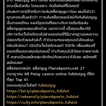
จาก สล็อตpg ล่ะก็ ต้องมาลงทะเบียนสมัครสมาชิกใหม่กัน
ขณะนี้แล้วครับ โดยเฉพาะ กับมือใหม่ที่ไม่เคยมี
ประสบการณ์สำหรับการเล่นสล็อตpgมาก่อน ผมมั่นใจว่า
คุณคงจะเห็นแล้วว่า การเล่นสล็อตออนไลน์กับfullslotpg
นั้นง่ายแค่ไหน และมีจุดเด่นที่เหมาะกับการเริ่มต้นเล่น
สล็อตpgของคุณอีกด้วย นอกจากนี้ เมื่อคุณเลือกใช้
บริการกับเว็บไซต์ตรงไม่ผ่านเอเย่นต์ที่มีมาตรฐานและความ
ปลอดภัยด้วยแล้วล่ะก็ กำไรงามๆของคุณจะไปไหนล่ะนะ
ครับจริงไหม? เปิดตัวเว็บไซต์ตรงแท้ 100% เพื่อนพ้องที่
ยอดเยี่ยมของคุณในตอนนี้ ถ้าเกิดคุณไม่ได้อยากพลาดล่ะ
ก็ ลงทะเบียนสมัครสมาชิกใหม่กับพวกเราได้เลย สมัครฟรี
สมัครเลย!
สล็อตแตกหนัก สล็อตpg Planobporto.net 27
กรกฎาคม 68 Patsy casino online fullslotpg ที่ฮิต
ที่สุด Top 41
ขอขอบคุณเว็ปไซต์
fullslotpg
https://bit.ly/planobporto_fullslot
https://rebrand.ly/planobporto_fullslot
https://cutly.info/planobporto_fullslot