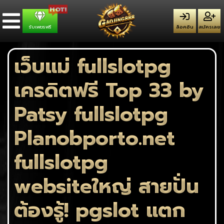
รับเพชรฟรี
ล็อคอิน
สมัครเลย
เว็บแม่ fullslotpg
เครดิตฟรี Top 33 by
Patsy fullslotpg
Planobporto.net
fullslotpg
websiteใหญ่ สายปั่น
ต้องรู้! pgslot แตก