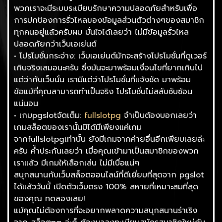
พวกเราจะมีระบบระเบียบรักษาความปลอดภัยสำหรับเพื่อ
การปกป้องการรั่วไหลของข้อมูลส่วนตัวต่างๆของสมาชิก
ทุกคนอยู่แล้วครับผม มั่นใจได้เลยว่า ไม่มีข้อมูลรั่วไหล
ปลอดภัยกว่าเว็บเอเย่นต์
• โปรโมชั่นกระจ่าง: เว็บเอเย่นต์มักจะสร้างโปรโมชั่นที่ดูเวอร์
เกินจริงเสมอนะครับ ซึ่งมันจะมาพร้อมเงื่อนไขที่ยากเกินไป
แต่ว่ากับเว็บนั่น เรามีแต่ว่าโปรโมชั่นที่แจ้งชัด มาพร้อม
ข้อแม้ที่คุณสามารถทำเป็นจริง โปรโมชั่นไม่สลับซับซ้อน
แน่นอน
• เกมpgslotจัดเต็ม:
fullslotpg
จำเป็นต้องบอกเลยว่า
เกมสล็อตของเรานั้นมิได้มีเพียงแค่เกม
จากfullslotpgเท่านั้น ยังมีเกมจากค่ายอื่นอีกเพียบเลยล่ะ
ครับ ค้ำประกันเลยว่า เมื่อคุณเข้ามาเป็นสมาชิกของพวก
เราแล้ว มีเกมให้เลือกเล่น ไม่มีเบื่อแน่ๆ
สนุกสนานกับเว็บสล็อตออนไลน์ที่ดีเยี่ยมที่สุดจาก pgslot
ได้แล้ววันนี้ เปิดตัวเว็บตรง 100% สหายที่เหมาะสมที่สุด
ของคุณ ทดลองเลย!
แม้คุณไม่ต้องการที่จะอยากพลาดความสนุกสนานร่าเริง