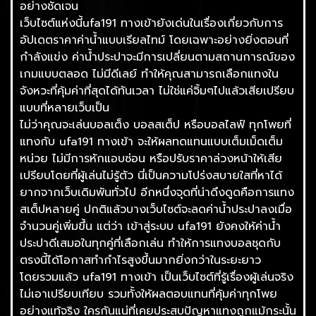
อย่างชัดเจน
เว็บไซต์แห่งนี้ufa191 ทางเข้ายังเด่นในเรื่องเกี่ยวกับการ
อัปเดตราคาค่าน้ำแบบเรียลไทม์ โดยเฉพาะอย่างยิ่งตอนที่
กำลังแข่ง ค่าน้ำประปาจะมีการเปลี่ยนตามสถานการณ์ของ
เกมแบบตลอด ไม่มีดีเลย์ ทำให้คุณสามารถเลือกแทงใน
จังหวะที่คุ้มค่าที่สุดได้ทันเวลา ไม่ใช่แค่จิ้มๆไปแล้วเสียเปรียบ
แบบที่หลายเว็บเป็น
ไม่ว่าคุณจะเล่นบอลเต็ง บอลสเต็ป หรือบอลไลฟ์ ทุกโพยที่
แทงกับ ufa191 ทางเข้า จะให้ผลทดแทนแบบเต็มเม็ดเต็ม
หน่วย ไม่มีการหักแอบซ่อน หรือปรับราคาล่วงหน้าให้เสีย
เปรียบโดยที่ผู้เล่นไม่รู้ตัว นี่เป็นความโปร่งสบายใสที่หาได้
ยากจากเว็บเดิมพันทั่วไป อีกหนึ่งจุดที่น่าดึงดูดคือการแทง
สเต็ปหลายคู่ ปกติแล้วบางเว็บไซต์จะลดค่าน้ำประปาลงเมื่อ
จำนวนคู่เพิ่มขึ้น แต่ว่า เข้าสู่ระบบ ufa191 ยังคงให้ค่าน้ำ
ประปาดีเสมอในทุกคู่ที่เลือกเล่น ทำให้การแทงบอลชุดกับ
ตรงนี้ได้โอกาสทำกำไรสูงขึ้นมากยิ่งกว่าในระยะยาว
โดยรวมแล้ว ufa191 ทางเข้า เป็นเว็บไซต์ที่รู้เรื่องผู้เล่นจริง
ไม่เอาเปรียบเทียบ รวมทั้งให้ผลตอบแทนที่คุ้มค่าทุกโพย
อย่างแท้จริง ใครกันแน่ที่เคยประสบปัญหาแทงถูกแม้กระนั้น