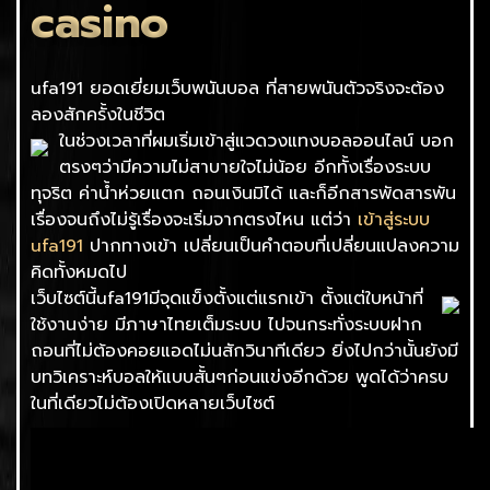
casino
ufa191 ยอดเยี่ยมเว็บพนันบอล ที่สายพนันตัวจริงจะต้อง
ลองสักครั้งในชีวิต
ในช่วงเวลาที่ผมเริ่มเข้าสู่แวดวงแทงบอลออนไลน์ บอก
ตรงๆว่ามีความไม่สาบายใจไม่น้อย อีกทั้งเรื่องระบบ
ทุจริต ค่าน้ำห่วยแตก ถอนเงินมิได้ และก็อีกสารพัดสารพัน
เรื่องจนถึงไม่รู้เรื่องจะเริ่มจากตรงไหน แต่ว่า
เข้าสู่ระบบ
ufa191
ปากทางเข้า เปลี่ยนเป็นคำตอบที่เปลี่ยนแปลงความ
คิดทั้งหมดไป
เว็บไซต์นี้ufa191มีจุดแข็งตั้งแต่แรกเข้า ตั้งแต่ใบหน้าที่
ใช้งานง่าย มีภาษาไทยเต็มระบบ ไปจนกระทั่งระบบฝาก
ถอนที่ไม่ต้องคอยแอดไม่นสักวินาทีเดียว ยิ่งไปกว่านั้นยังมี
บทวิเคราะห์บอลให้แบบสั้นๆก่อนแข่งอีกด้วย พูดได้ว่าครบ
ในที่เดียวไม่ต้องเปิดหลายเว็บไซต์