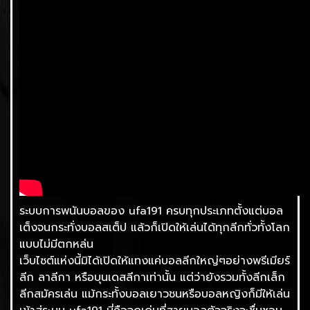
ระบบการพนันบอลของ ufa191 ครบทุกประเภทตั้งแต่บอล
เต็งจนกระทั่งบอลสเต็ป แล้วก็เปิดให้เล่นได้ทุกลีกทั่วทั้งโลก
แบบไม่มีตกหล่น
เว็บไซต์แห่งนี้มิได้เปิดให้แทงแค่บอลลีกใหญ่ๆอย่างพรีเมียร์
ลีก ลาลีกา หรือบุนเดสลีกาเท่านั้น แต่ว่ายังรวมทั้งลีกเล็ก
ลีกสมัครเล่น แม้กระทั้งบอลเยาวชนหรือบอลหญิงก็มีให้เล่น