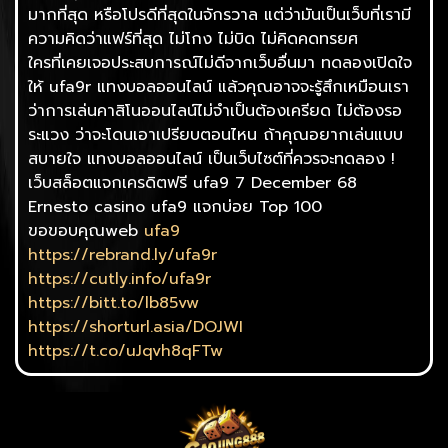
มากที่สุด หรือโปรดีที่สุดในจักรวาล แต่ว่ามันเป็นเว็บที่เรามี
ความคิดว่าแฟร์ที่สุด ไม่โกง ไม่บิด ไม่คิดคดทรยศ
ใครที่เคยเจอประสบการณ์ไม่ดีจากเว็บอื่นมา ทดลองเปิดใจ
ให้ ufa9r แทงบอลออนไลน์ แล้วคุณอาจจะรู้สึกเหมือนเรา
ว่าการเล่นคาสิโนออนไลน์ไม่จำเป็นต้องเครียด ไม่ต้องรอ
ระแวง ว่าจะโดนเอาเปรียบตอนไหน ถ้าคุณอยากเล่นแบบ
สบายใจ แทงบอลออนไลน์ เป็นเว็บไซต์ที่ควรจะทดลอง !
เว็บสล็อตแจกเครดิตฟรี ufa9 7 December 68
Ernesto casino ufa9 แจกบ่อย Top 100
ขอขอบคุณweb
ufa9
https://rebrand.ly/ufa9r
https://cutly.info/ufa9r
https://bitt.to/lb85vw
https://shorturl.asia/DOJWI
https://t.co/uJqvh8qFTw