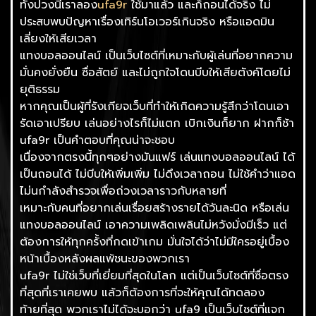
ทั้งปวงนี้เราลอง
ufa9r
ใช้มาแล้ว และก็ถอนได้จริง ไม่
ประสบพบปัญหาเรื่องเทิร์นโอเวอร์เกินจริง หรือแอดมิน
เลี่ยงให้เสียเวลา
แทงบอลออนไลน์ เป็นเว็บไซต์ที่เหมาะกับผู้เล่นที่อยากความ
มั่นคงยั่งยืน ซื่อสัตย์ และไม่ถูกใจโดนบีบให้เสียตังค์โดยไม่
ยุติธรรม
หากคุณเป็นผู้ที่รังเกียจเว็บที่ทำให้เกิดความรู้สึกว่าโดนเอา
รัดเอาเปรียบ เล่นอย่างไรก็ไม่แตก เบิกเงินก็ยาก ฝากก็ช้า
ufa9r เป็นคำตอบที่คุณน่าจะชอบ
เนื่องจากตรงนี้ทุกๆอย่างมันแฟร์ เล่นแทงบอลออนไลน์ ได้
เป็นถอนได้ ไม่บีบให้เพิ่มเพิ่ม ไม่ดึงเวลาถอน ไม่ใช้คำว่าแอด
ไม่นกำลังสำรวจเพื่อถ่วงเวลาราวกับหลายที่
เหมาะกับคนที่อยากเล่นเรื่อยสร้างรายได้วันละนิด หรือเล่น
แทงบอลออนไลน์ เอาความเพลิดเพลินไม่หวังมั่งมีเร็ว แต่
ต้องการให้ทุกครั้งที่กดเข้าเกม มั่นใจได้ว่าไม่มีใครอยู่เบื้อง
หน้าเบื้องหลังผลแพ้ชนะของพวกเรา
ufa9r ไม่ใช่เว็บที่เยี่ยมที่สุดในโลก แต่เป็นเว็บไซต์ที่ซื่อตรง
ที่สุดที่เราเคยพบ แล้วก็ต้องการที่จะให้คุณได้ทดลอง
ท้ายที่สุด พวกเราไม่ได้จะบอกว่า ufa9 เป็นเว็บไซต์ที่แจก