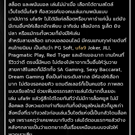
สล็อต และพนันบอล เล่นไม่น่าเบื่อ เลือกได้ตามสไตล์
เว็บไซต์นี้ufa9 คือสวรรค์ของคนเล่นเกมพนันแบบ
นานัปการ ufa9r ไม่ได้มีแค่สล็อตหรือบาคาร่าแค่นั้น แต่ยัง
มีเกมอื่นๆให้เลือกอีกเพียบ อาทิเช่น เสือมังกร รูเล็ต ยิง
ปลา หรือแม้กระทั้งหวยก็ยังมีให้เล่น
สำหรับสายสล็อต แทงบอลออนไลน์ มีครบแทบทุกค่ายดังที่
คนไทยนิยม เป็นต้นว่า PG Soft,
ufa9
Joker, JILI,
Pragmatic Play, Red Tiger และอีกเยอะมาก เกมไหนที่
รีวิวว่าดี ตรงนี้มีหมด ไม่ต้องไปหาจากเว็บอื่นให้วุ่นวาย
สายคาสิโนสดก็มีอีกทั้ง SA Gaming, Sexy Baccarat,
Dream Gaming ซึ่งเป็นค่ายระดับสากล มีห้องให้เลือก
มาก ไม่ต้องรอคอยคิว แถมดีลเลอร์ก็เป็นคนจริง ภาพสด
แบบเรียลไทม์ ช่วยเพิ่มอรรถรสการเล่นได้มากขึ้นเยอะ
เล่น ufa9r แล้วรู้สึกได้โดยทันทีว่าไม่มีการล็อคยูส ไม่มี
ล็อคผล จังหวะแตกเท่าเทียมกันทั้งยังยูสใหม่แล้วก็ยูสเก่า
สิ่งหนึ่งที่เรากังวลใจก่อนเล่นเว็บไซต์แห่งนี้เป็นกลัวโดนล็อค
ยูส เพราะเหตุว่าเคยพบมากับตัว เล่นได้ตอนแรกๆแล้วข้าง
หลังๆกลายเป็นว่าแตกยากขึ้นเรื่อยเหมือนระบบจงใจให้
พวกเราเสีย