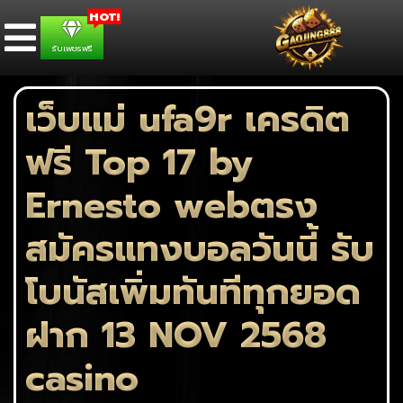
รับเพชรฟรี
เว็บแม่ ufa9r เครดิต
ฟรี Top 17 by
Ernesto webตรง
สมัครแทงบอลวันนี้ รับ
โบนัสเพิ่มทันทีทุกยอด
ฝาก 13 NOV 2568
casino