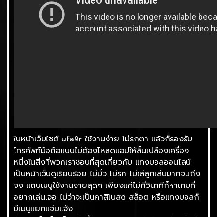
ใบหน้าเว็บไซต์ ufa9r ใช้งานง่าย ไม่รกตา แล้วก็รองรับ
โทรศัพท์มือถือแบบไม่ต้องโหลดแอปให้สิ้นเปลืองเครื่อง
หนึ่งในสิ่งที่พวกเราชอบที่สุดเกี่ยวกับ แทงบอลออนไลน์
เป็นหน้าเว็บดูเรียบร้อย ไม่มั่ว ไม่รก ไม่ใส่ลูกเล่นมากจนถึง
งง แถบเมนูใช้งานง่ายสุดๆ เพียงแค่ไม่กี่วินาทีก็หาเกมที่
อยากเล่นเจอ ไม่ว่าจะเป็นคาสิโนสด สล็อต หรือแทงบอลก็
มีเมนูแยกแจ่มแจ้ง