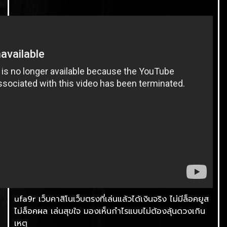
ufa9r เว็บคาสิโนเว็บตรงที่เล่นแล้วได้เงินจริง ไม่มีล็อคยูส
ไม่ล็อคผล เล่นสุขใจ มองเห็นกำไรแบบไม่ต้องลุ้นดวงเกิน
เหตุ