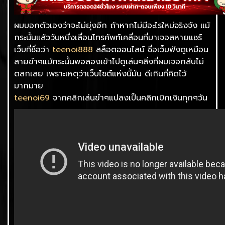
ผมบอกตัวเองว่าจะไม่ยุ่งอีก ถ้าหากไม่มีอะไรใหม่จริงจัง แม้
กระนั้นแล้ววันหนึ่งเลื่อนโทรศัพท์เคลื่อนที่มาเจอสหายแชร์
เว็บที่ชื่อว่า
teenoi888
สล็อตออนไลน์ ชื่อเว็บฟังดูเหมือน
สายขำๆแม้กระนั้นพอลองเข้าไปดูเล่นๆสิ่งที่ผมเจอกลับไม่
ตลกเลย เพราะเหตุว่าเว็บไซต์แห่งนี้มัน ดีเกินที่คิดไว้
มากมาย
teenoi69
จากคลิกเล่นขำๆแปลงเป็นคลิกเบิกเงินทุกๆวัน