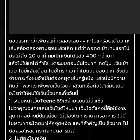
ตอนแรกกะว่าเพียงแค่ทดลองเฉยๆฝากไปแค่ร้อยเดียว กะ
เล่นสล็อตสองสามรอบแล้วเลิก แต่ว่าพอกดเข้าเกมแรกไป
ยังไม่ถึง 20 นาที ผมเบิกเงินได้แล้ว 400 กว่าบาท
แล้วไม่ใช่แค่ได้กำไร แต่ระบบถอนมันไวมาก กดปุ๊บ เงินเข้า
เลย ไม่มีแจ้งเตือน ไม่มีโทรหาว่าทำไมถอนบ่อยมาก ซึ่งมัน
ง่ายกระทั่งผมจำเป็นต้องหยุดเล่นครู่หนึ่ง แล้วนั่งมีความ
คิดว่า พวกเราพึ่งพบเว็บไซต์คาสิโนที่เชื่อถือได้ใช่มั้ยเนี่ย
อะไรทำให้ผมใช้เว็บนี้จนกระทั่งวันนี้
1. ระบบหน้าเว็บTeenoi69ใช้ง่ายแบบไม่น่าเชื่อ
ไม่ว่าคุณจะเคยเล่นเว็บไซต์ไหนมา เว็บไซต์แห่งนี้คือใช้ง่าย
สุด ทุกอย่างมีปุ่มแน่ชัด ไม่ต้องไถหารายการอาหาร ไม่มี
โฆษณากระโดดมาให้หงุดหงิด และที่สำคัญเป็นเร็วมาก ไม่
ต้องรอโหลดกระทั่งหมดอารมณ์
2. ไม่ต้องโยกเงิน