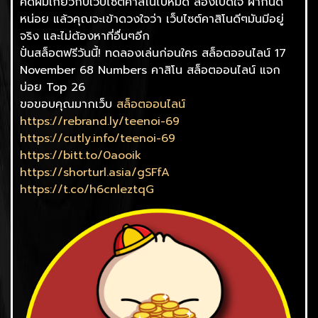
คิดผมเกี่ยวกับเว็บไซต์คาสิโนไปหมด ลองเปิดใจ ฝากนิด
หน่อย แล้วคุณจะเข้าดวงใจว่า เว็บไซต์คาสิโนดีๆมันมีอยู่
จริง และไม่ต้องหาที่อื่นๆอีก
ปั่นสล็อตฟรีวันนี้! ทดลองเล่นก่อนใคร สล็อตออนไลน์ 17
November 68 Numbers คาสิโน สล็อตออนไลน์ แจก
บ่อย Top 26
ขอขอบคุณมากเว็บ
สล็อตออนไลน์
https://rebrand.ly/teenoi-69
https://cutly.info/teenoi-69
https://bitt.to/0aooik
https://shorturl.asia/gSFfA
https://t.co/h6cnleztqG