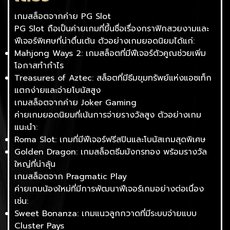
เกมสล็อตจากค่าย PG Slot
PG Slot ถือเป็นค่ายเกมที่ขึ้นชื่อเรื่องกราฟิกสวยงามและ
ฟีเจอร์พิเศษที่น่าตื่นเต้น ตัวอย่างเกมยอดนิยมได้แก่:
Mahjong Ways 2: เกมสล็อตที่มีฟีเจอร์ตัวคูณช่วยเพิ่ม
โอกาสทำกำไร
Treasures of Aztec: สล็อตที่มีธีมขุมทรัพย์แห่งแอซเท็ก
แตกง่ายและจ่ายโบนัสสูง
เกมสล็อตจากค่าย Joker Gaming
ค่ายเกมยอดนิยมที่เน้นการจ่ายรางวัลสูง ตัวอย่างเกม
แนะนำ:
Roma Slot: เกมที่มีฟีเจอร์ฟรีสปินและโบนัสเกมสุดพิเศษ
Golden Dragon: เกมสล็อตธีมมังกรทอง พร้อมรางวัล
ใหญ่ที่น่าลุ้น
เกมสล็อตจาก Pragmatic Play
ค่ายเกมน้องใหม่ที่มีการพัฒนาฟีเจอร์เกมอย่างต่อเนื่อง
เช่น:
Sweet Bonanza: เกมแนวลูกกวาดที่มีระบบจ่ายแบบ
Cluster Pays