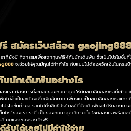
H
ฟรี สมัครเว็บสล็อต
gaojing88
ราก็ยังมี กิจกรรมเพื่อแจกทุนฟรีให้กับนักเดิมพัน ซึ่งเป็นโปรโมชั่นท
ng888
จะช่วยให้คุณมีทุนไว้ทำกำไร กับแบบไม่ต้องควักเงินในกระเป๋
กับนักเดิมพันอย่างไร
ต์ของเรา ต้องการที่จะมอบของสมนาคุณให้กับสมาชิกของเราที่เข้ามา
ิมพันไม่จำเป็นจะต้องเสียเงินซักบาท เพียงแค่เป็นสมาชิกของเราและ 
โปรโมชั่นต่างๆ รวมไปถึงสิทธิประโยชน์ที่นักเดิมพันจะได้รับจากทางเ
ว็บไซต์ของเราเรามี เป็นของสมนาคุณที่ทางเว็บไซต์ของเราพร้อมสนับ
การที่เคยแจกของรางวัลฟรี
ับได้เลยไม่มีค่าใช้จ่าย