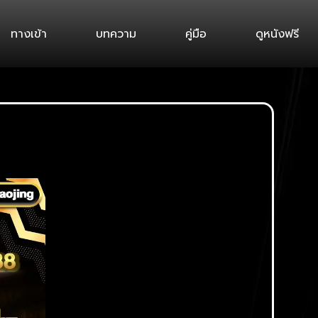
ทางเข้า
บทความ
คู่มือ
ดูหนังฟรี