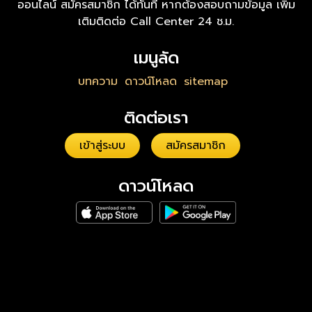
ออนไลน์ สมัครสมาชิก ได้ทันที หากต้องสอบถามข้อมูล เพิ่ม
เติมติดต่อ Call Center 24 ช.ม.
เมนูลัด
บทความ
ดาวน์โหลด
sitemap
ติดต่อเรา
เข้าสู่ระบบ
สมัครสมาชิก
ดาวน์โหลด