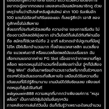
ตอนต้นก็รู้สึกว่าบางทีอาจจะโว แต่ว่าด้วยความต้องการ
อยากจะรู้อยากทดลอง เลยลงทะเบียนสมัครสมาชิกดู ด้วย
เหตุว่าเห็นว่ามีโปรสำหรับผู้เล่นใหม่ ฝาก 100 รับเพิ่มอีก
100 แถมไม่ต้องทำเทิร์นเยอะแยะ ก็เลยรู้สึกว่า เอาสิ ลอง
ดูสักครั้งไม่เสียหาย
สิ่งแรกที่ประทับหัวใจเลยคือ ความง่าย ของการเริ่มต้น ไม่
ต้องดาวน์โหลดให้ยุ่งยาก เข้าเว็บไซต์ก็เล่นได้ทันทีผ่านมือ
ถือ สมัครก็ใช้เวลาไม่ถึง 2 นาที แล้วกดเข้าไปดูเกมที่มีอยู่
โอ้โห มีให้เลือกจำนวนมาก ทั้งยังแนวคลาสสิก แนวเสี่ยง
ภัย แนวแฟนตาซี หรือแนวสล็อตผลไม้แบบเริ่มแรก ฉัน
เลือกเกมแรกจากค่าย PG Slot เนื่องจากว่าภาพงามที่สุด
สล็อต พอกดหมุนไม่จำนวนกี่ครั้งเพียงเท่านั้น! จู่ๆก็มีเสียง
“Big Win!” ดังขึ้นมาพร้อมจำนวนรางวัลที่มากขึ้นรัวๆบอก
ตรงๆหัวใจเต้นแรงกระทั่งลืมหายใจ เสมือนได้รับความตื่น
เต้นแบบที่มิได้รู้สึกมานาน เกมมันมิได้ซับซ้อนเลย เพียงแค่
กดหมุนก็ลุ้นได้ในทันที
askyouwin888 ความสนุกที่มากกว่าเพียงแค่การ “หมุน
สล็อต” เป็นการได้ลุ้นโปรโมชั่นทุกๆวัน
ภายหลังจากเล่นได้วันนั้น ฉันก็เริ่มรู้ว่าเพราะอะไรคนจำนวน