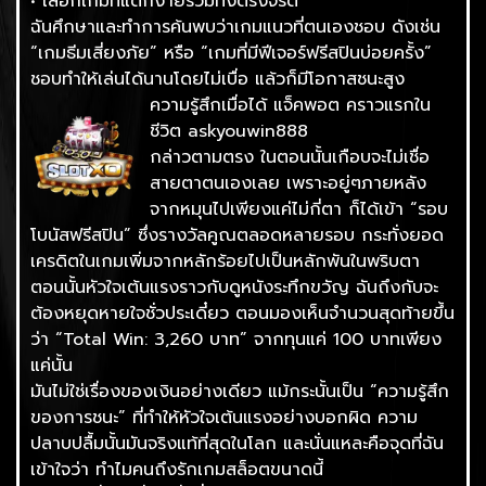
• เลือกเกมที่แตกง่ายรวมทั้งตรงจริต
ฉันศึกษาและทำการค้นพบว่าเกมแนวที่ตนเองชอบ ดังเช่น
“เกมธีมเสี่ยงภัย” หรือ “เกมที่มีฟีเจอร์ฟรีสปินบ่อยครั้ง”
ชอบทำให้เล่นได้นานโดยไม่เบื่อ แล้วก็มีโอกาสชนะสูง
ความรู้สึกเมื่อได้ แจ็คพอต คราวแรกใน
ชีวิต askyouwin888
กล่าวตามตรง ในตอนนั้นเกือบจะไม่เชื่อ
สายตาตนเองเลย เพราะอยู่ๆภายหลัง
จากหมุนไปเพียงแค่ไม่กี่ตา ก็ได้เข้า “รอบ
โบนัสฟรีสปิน” ซึ่งรางวัลคูณตลอดหลายรอบ กระทั่งยอด
เครดิตในเกมเพิ่มจากหลักร้อยไปเป็นหลักพันในพริบตา
ตอนนั้นหัวใจเต้นแรงราวกับดูหนังระทึกขวัญ ฉันถึงกับจะ
ต้องหยุดหายใจชั่วประเดี๋ยว ตอนมองเห็นจำนวนสุดท้ายขึ้น
ว่า “Total Win: 3,260 บาท” จากทุนแค่ 100 บาทเพียง
แค่นั้น
มันไม่ใช่เรื่องของเงินอย่างเดียว แม้กระนั้นเป็น “ความรู้สึก
ของการชนะ” ที่ทำให้หัวใจเต้นแรงอย่างบอกผิด ความ
ปลาบปลื้มนั้นมันจริงแท้ที่สุดในโลก และนั่นแหละคือจุดที่ฉัน
เข้าใจว่า ทำไมคนถึงรักเกมสล็อตขนาดนี้