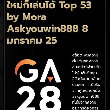
ใหม่ก็เล่นได้ Top 53
by Mora
Askyouwin888 8
มกราคม 25
สล็อต พบความ
ตื่นเต้นของการ
ชนะอย่างง่าย รับ
โปรโมชั่นดีๆทุก
วี่วันกับเกมสล็อต
ประสบการณ์จริง
จากผู้เล่นคนหนึ่ง
askyouwin888
ที่เริ่มจากความ
อยากรู้ต้องการ