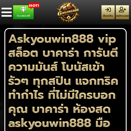
รับเพชรฟรี
ล็อคอิน
สมัครเลย
Askyouwin888 vip
สล็อต บาคาร่า การันตี
ความมันส์ โบนัสเข้า
รัวๆ ทุกสปิน แจกทริค
ทำกำไร ที่ไม่มีใครบอก
คุณ บาคาร่า ห้องสด
askyouwin888 มือ