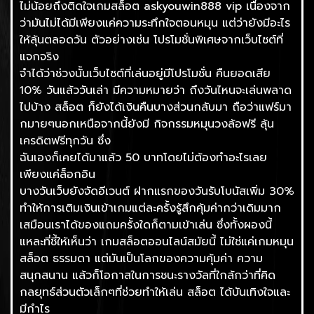
ไม่น้อยถึงติดใจเกมสล็อต askyouwin888 vip เนื่องจาก
ว่ามันไม่ได้มีเพียงแค่ความระทึกใจตอนหมุน แต่ว่ายังมีอะไร
ให้ลุ้นตลอดวัน ตัวอย่างเช่น โปรโมชั่นพิเศษจากเว็บไซต์ที่
แจกจริง
จำได้ว่าช่วงนั้นเว็บไซต์ที่เล่นอยู่มีโปรโมชั่น คืนยอดเสีย
10% วันแล้ววันเล่า มีความหมายว่า ถึงวันไหนจะเล่นพลาด
ไปบ้าง สล็อต ก็ยังได้เงินคืนบางส่วนกลับมา ถือว่าแฟร์มา
กมายๆนอกเหนือจากนี้ยังมี กิจกรรมหมุนวงล้อฟรี ลุ้น
เครดิตฟรีทุกวัน ซึ่ง
ฉันเองก็เคยได้มาแล้ว 50 บาทโดยไม่ต้องทำอะไรเลย
เพียงแค่ล็อกอิน
บางวันเว็บยังจัดอีเวนต์ ฝากแรกของวันรับโบนัสเพิ่ม 30%
ทำให้การเติมเงินเข้าเกมแต่ละครั้งรู้สึกคุ้มค่ากว่าเดิมมาก
เสมือนเราได้ของแถมครั้งใดก็ตามเข้าเล่น ซึ่งทั้งผองนี้
แหละที่ชี้ให้เห็นว่า เกมสล็อตออนไลน์สมัยนี้ ไม่ใช่แค่เกมหมุน
สล็อต ธรรมดา แต่มันเป็นโลกของความคุ้มค่า ความ
สนุกสนาน แล้วก็โอกาสในการชนะรางวัลที่ใกล้กว่าที่คิด
กลยุทธ์ส่วนตัวเล็กๆที่ช่วยทำให้เล่น สล็อต ได้บันเทิงใจและ
มีกำไร