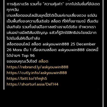
การลุ้นรางวัล รวมทั้ง “ความคุ้มค่า” จากโปรโมชั่นที่อัปเดต
ทุกๆวัน
เกมสล็อตออนไลน์ในยุคนี้มิได้เป็นแค่เกมเสี่ยงดวง แต่มัน
เป็นพื้นที่ของความรื่นเริงใจ สล็อต ที่ให้ทั้งอารมณ์ ตื่นเต้น
บันเทิงใจ รวมทั้งยังมีโอกาสสร้างรายได้จริง ถ้าพวกเรา
เล่นอย่างมีสติสัมปชัญญะ แล้วก็รู้จักใช้สิทธิประโยชน์จาก
โปรโมชั่นให้เต็มกำลัง
สล็อตออนไลน์ สล็อต askyouwin888 25 December
26 Mora ยืน 1 เรื่องเกมสล็อต askyouwin888 ปลดหนี้
ได้ง่ายๆ Top 96
ขอขอบคุณเว็ปไซต์
สล็อต
https://rebrand.ly/askyouwin888
https://cutly.info/askyouwin888
https://bitt.to/tfmjh5
https://shorturl.asia/DeTH4