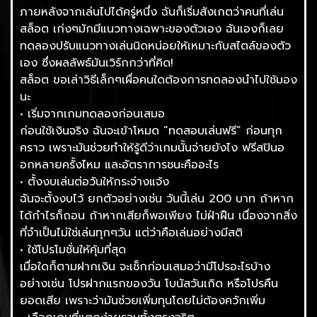
ภายหลังจากเล่นไปได้ครู่หนึ่ง ฉันก็เริ่มสังเกตว่าคนที่เล่น
สล็อต เก่งๆมักมีแนวทางเฉพาะของตัวเอง ฉันเองก็เลย
ทดลองปรับแนวทางเล่นนิดหน่อยให้เหมาะกับสไตล์ของตัว
เอง ซึ่งผลลัพธ์มันเวิร์กกว่าที่คิด!
สล็อต ขอเล่าวิธีเล็กๆเผื่อคนใดต้องการทดลองนำไปใช้มอง
นะ
• เริ่มจากเกมทดลองก่อนเสมอ
ก่อนใช้เงินจริง ฉันจะเข้าโหมด “ทดสอบเล่นฟรี” ก่อนทุก
คราว เพราะมันช่วยทำให้รู้ดีว่าเกมนั้นจ่ายยังไง ฟรีสปินอ
อกหลายครั้งไหม และอัตราการชนะคืออะไร
• ตั้งงบเล่นต่อวันให้กระจ่างแจ้ง
ฉันจะตั้งงบไว้ ยกตัวอย่างเช่น วันนี้เล่น 200 บาท ถ้าหาก
ได้กำไรก็ถอน ถ้าหากเสียก็พอเพียง ไม่ฝ่าฝืน เนื่องจากสิ่ง
ที่จำเป็นไม่ใช่เล่นทุกๆวัน แต่ว่าคือเล่นอย่างมีสติ
• ใช้โปรโมชั่นให้คุ้มที่สุด
เมื่อใดก็ตามฝากเงิน จะเช็กก่อนเสมอว่ามีโปรอะไรบ้าง
อย่างเช่น โปรฝากแรกของวัน โบนัสวันเกิด หรือโปรคืน
ยอดเสีย เพราะว่ามันช่วยเพิ่มทุนโดยไม่ต้องควักเพิ่ม