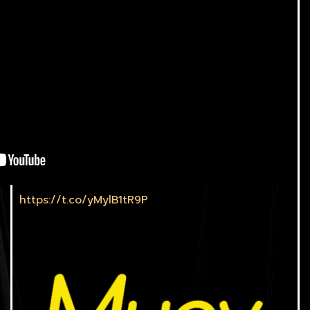
https://t.co/yMylB1tR9P