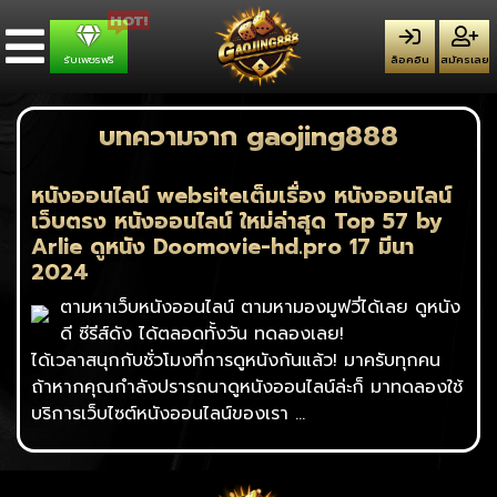
รับเพชรฟรี
ล็อคอิน
สมัครเลย
บทความจาก gaojing888
หนังออนไลน์ websiteเต็มเรื่อง หนังออนไลน์
เว็บตรง หนังออนไลน์ ใหม่ล่าสุด Top 57 by
Arlie ดูหนัง Doomovie-hd.pro 17 มีนา
2024
ตามหาเว็บหนังออนไลน์ ตามหามองมูฟวี่ได้เลย ดูหนัง
ดี ซีรีส์ดัง ได้ตลอดทั้งวัน ทดลองเลย!
ได้เวลาสนุกกับชั่วโมงที่การดูหนังกันแล้ว! มาครับทุกคน
ถ้าหากคุณกำลังปรารถนาดูหนังออนไลน์ล่ะก็ มาทดลองใช้
บริการเว็บไซต์หนังออนไลน์ของเรา …