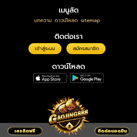
เมนูลัด
บทความ
ดาวน์โหลด
sitemap
ติดต่อเรา
เข้าสู่ระบบ
สมัครสมาชิก
ดาวน์โหลด
เครดิตฟรี
ติดต่อแอดมิน