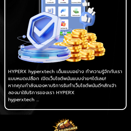
HYPERX hyperxtech เต็มแบบอย่าง ทำความรู้จักกับเรา
แบบหมดเปลือก เปิดเว็บไซต์พนันแบบง่ายๆได้เลย!
หากคุณกำลังมองหาบริการรับทำเว็บไซต์พนันดีๆสักเจ้า
ลองมาใช้บริการของเรา HYPERX
เปิดเว็บพนัน
hyperxtech …