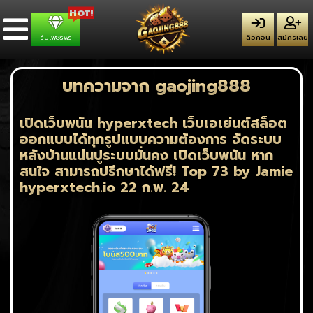
รับเพชรฟรี
ล็อคอิน
สมัครเลย
บทความจาก gaojing888
เปิดเว็บพนัน hyperxtech เว็บเอเย่นต์สล็อต
ออกแบบได้ทุกรูปแบบความต้องการ จัดระบบ
หลังบ้านแน่นปูระบบมั่นคง เปิดเว็บพนัน หาก
สนใจ สามารถปรึกษาได้ฟรี! Top 73 by Jamie
hyperxtech.io 22 ก.พ. 24