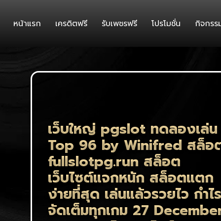
หน้าแรก
เครดิตฟรี
รับเพชรฟรี
โปรโมชั่น
กิจกรร
เว็บใหญ่ pgslot ทดลองเล่น
Top 96 by Winifred สล็อ
fullslotpg.run สล็อต
เว็บไซต์แจกหนัก สล็อตแตก
ง่ายที่สุด เล่นแล้วรวยไว กำไ
จัดเต็มทุกเกม 27 Decembe