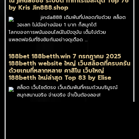
โน jinda888 ระบบดี ทำกำไรไม่สะดุด Top 76
by Kris Jin888.shop
สล็อต888
jinda888 เดิมพันที่ปลอดภัยด้วย สล็อต
วอเลท ไม่มีอย่างน้อย 1 บาท ก็สนุกได้
โลกของการพนันออนไลน์ในปัจจุบัน เต็มไปด้วย
แพลตฟอร์มที่ชิงชัยกันอย่างดุเดือด …
188bet 188betth.win 7 กรกฎาคม 2025
188betth website ใหญ่ เว็บสล็อตที่ครบครัน
ด้วยเกมที่หลากหลาย คาสิโน เว็บใหญ่
188betth ใหม่ล่าสุด Top 83 by Elise
สล็อต เว็บไซต์ตรง เว็บเดิมพันที่ครบถ้วนบริบูรณ์
สนุกสนานจริง จ่ายจริง จำเป็นต้องลอง!