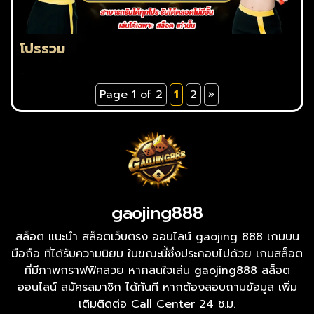
โปรรวม
…
Page 1 of 2
1
2
»
gaojing888
สล็อต แนะนำ สล็อตเว็บตรง ออนไลน์ gaojing 888 เกมบน
มือถือ ที่ได้รับความนิยม ในขณะนี้ซึ่งประกอบไปด้วย เกมสล็อต
ที่มีภาพกราฟฟิคสวย หากสนใจเล่น gaojing888 สล็อต
ออนไลน์ สมัครสมาชิก ได้ทันที หากต้องสอบถามข้อมูล เพิ่ม
เติมติดต่อ Call Center 24 ช.ม.