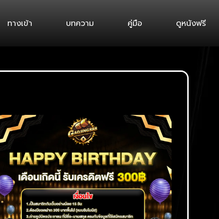
ทางเข้า
บทความ
คู่มือ
ดูหนังฟรี