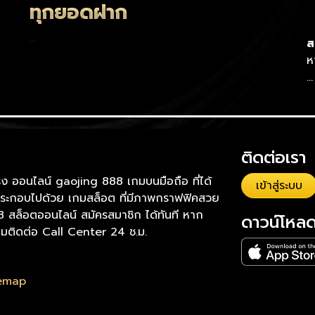
ทุกยอดฝาก
…
ส
ห
…
ติดต่อเรา
ง ออนไลน์ gaojing 888 เกมบนมือถือ ที่ได้
เข้าสู่ระบบ
งประกอบไปด้วย เกมสล็อต ที่มีภาพกราฟฟิคสวย
 สล็อตออนไลน์ สมัครสมาชิก ได้ทันที หาก
ดาวน์โหล
ติมติดต่อ Call Center 24 ช.ม.
temap