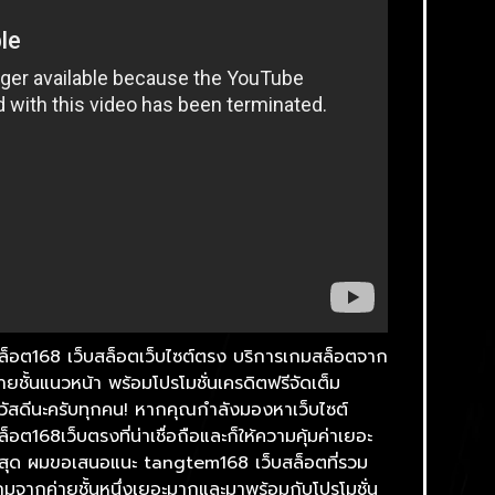
ล็อต168 เว็บสล็อตเว็บไซต์ตรง บริการเกมสล็อตจาก
่ายชั้นแนวหน้า พร้อมโปรโมชั่นเครดิตฟรีจัดเต็ม
วัสดีนะครับทุกคน! หากคุณกำลังมองหาเว็บไซต์
ล็อต168เว็บตรงที่น่าเชื่อถือและก็ให้ความคุ้มค่าเยอะ
ี่สุด ผมขอเสนอแนะ tangtem168 เว็บสล็อตที่รวม
กมจากค่ายชั้นหนึ่งเยอะมากและมาพร้อมกับโปรโมชั่น