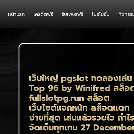
หน้าแรก
เครดิตฟรี
รับเพชรฟรี
โปรโมชั่น
กิจกรร
เว็บใหญ่ pgslot ทดลองเล่น
Top 96 by Winifred สล็อ
fullslotpg.run สล็อต
เว็บไซต์แจกหนัก สล็อตแตก
ง่ายที่สุด เล่นแล้วรวยไว กำไ
จัดเต็มทุกเกม 27 Decembe