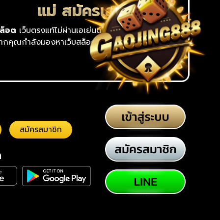
แม่ สมัครเลย!
ล็อต
เว็บตรงแท้ไม่ผ่านเอเย่นต์ ลองเลยไหมล่ะครับ?
ากคุณกำลังมองหาเว็บสล็อตออนไลน์ใหม่ ๆ อยู่ล่ะก็
สมัครสมาชิก
ด