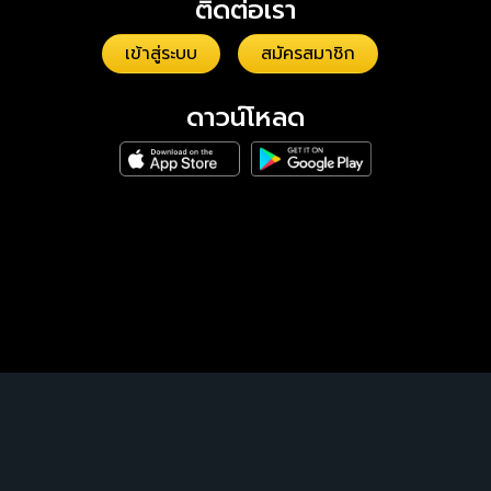
ติดต่อเรา
เข้าสู่ระบบ
สมัครสมาชิก
ดาวน์โหลด