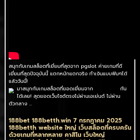
สนุกกับเกมสล็อตที่เยี่ยมที่สุดจาก pgslot ค่ายเกมที่ดี
เยี่ยมที่สุดปัจจุบันนี้ แตกหนักแตกจริง ทำเงินแบบฟินๆได้
แล้ววันนี้!
มาสนุกกับเกมสล็อตที่ยอดเยี่ยมจาก
fullslotpg
กัน
ได้เลย! สุดยอดเว็บไซต์ตรงไม่ผ่านเอเย่นต์ ไม่ผ่าน
ตัวกลาง …
188bet 188betth.win 7 กรกฎาคม 2025
188betth website ใหญ่ เว็บสล็อตที่ครบครัน
ด้วยเกมที่หลากหลาย คาสิโน เว็บใหญ่