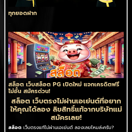
ทุกยอดฝาก
…
สล็อต เว็บสล็อต PG เปิดใหม่ แจกเครดิตฟรี
ไม่อั้น สมัครด่วน!
สล็อต เว็บตรงไม่ผ่านเอเย่นต์ที่อยาก
ให้คุณได้ลอง ลิขสิทธิ์แท้จากบริษัทแม่
สมัครเลย!
สล็อต
เว็บตรงแท้ไม่ผ่านเอเย่นต์ ลองเลยไหมล่ะครับ?