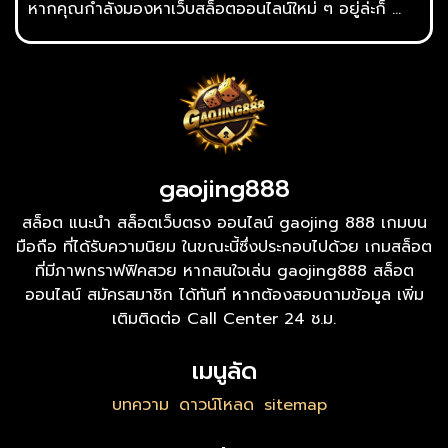
หากคุณกำลังมองหาเว็บสล็อตออนไลน์ใหม่ ๆ อยู่ล่ะก็
…
gaojing888
สล็อต แนะนำ สล็อตเว็บตรง ออนไลน์ gaojing 888 เกมบน
มือถือ ที่ได้รับความนิยม ในขณะนี้ซึ่งประกอบไปด้วย เกมสล็อต
ที่มีภาพกราฟฟิคสวย หากสนใจเล่น gaojing888 สล็อต
ออนไลน์ สมัครสมาชิก ได้ทันที หากต้องสอบถามข้อมูล เพิ่ม
เติมติดต่อ Call Center 24 ช.ม.
เมนูลัด
บทความ
ดาวน์โหลด
sitemap