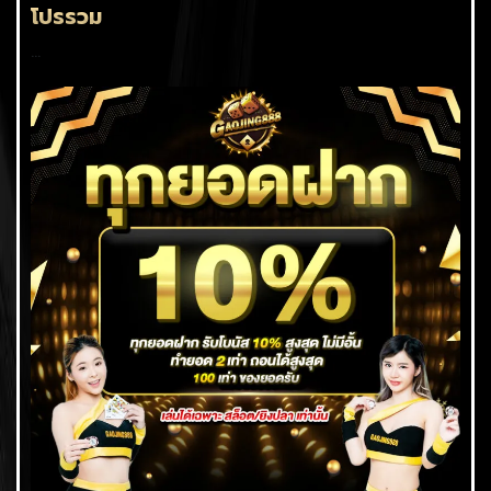
โปรรวม
…