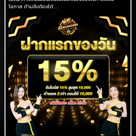
โอกาส ด้ามจับต้องได้ …