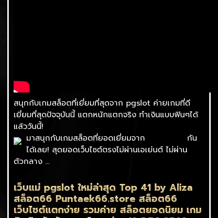
สนุกกับเกมสล็อตที่เยี่ยมที่สุดจาก pgslot ค่ายเกมที่ดี
เยี่ยมที่สุดปัจจุบันนี้ แตกหนักแตกจริง ทำเงินแบบฟินๆได้
แล้ววันนี้!
มาสนุกกับเกมสล็อตที่ยอดเยี่ยมจาก
fullslotpg
กัน
ได้เลย! สุดยอดเว็บไซต์ตรงไม่ผ่านเอเย่นต์ ไม่ผ่าน
ตัวกลาง …
เว็บแม่ pgslot ใหม่ล่าสุด Top 41 by Aliza
สล็อต66 Puntaek66.store สล็อต66
เว็บไซต์แตกง่าย รวมค่าย สล็อตยอดนิยม เกม