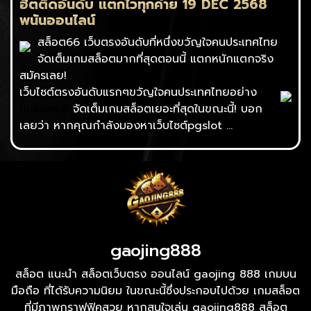
ฮิตติดอันดับ แตกไวทุกค่าย 19 DEC 2568
พนันออนไลน์
สล็อต66 เว็บตรงอันดับที่หนึ่งขวัญใจคนประเทศไทย
จัดเต็มเกมสล็อตมากที่สุดตอนนี้ แตกหนักแตกจริง
สมัครเลย!
เว็บไซต์ตรงอันดับแรกๆขวัญใจคนประเทศไทยอย่าง
ปั่นแตก66
จัดเต็มเกมสล็อตเยอะที่สุดในขณะนี้! บอก
เลยว่า หากคุณกำลังมองหาเว็บไซต์pgslot …
gaojing888
สล็อต แนะนำ สล็อตเว็บตรง ออนไลน์ gaojing 888 เกมบน
มือถือ ที่ได้รับความนิยม ในขณะนี้ซึ่งประกอบไปด้วย เกมสล็อต
ที่มีภาพกราฟฟิคสวย หากสนใจเล่น gaojing888 สล็อต