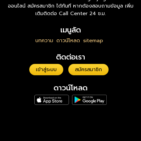
ออนไลน์ สมัครสมาชิก ได้ทันที หากต้องสอบถามข้อมูล เพิ่ม
เติมติดต่อ Call Center 24 ช.ม.
เมนูลัด
บทความ
ดาวน์โหลด
sitemap
ติดต่อเรา
เข้าสู่ระบบ
สมัครสมาชิก
ดาวน์โหลด