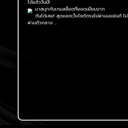
ได้แล้ววันนี้!
มาสนุกกับเกมสล็อตที่ยอดเยี่ยมจาก
fullslotpg
กันได้เลย! สุดยอดเว็บไซต์ตรงไม่ผ่านเอเย่นต์ ไม่
ผ่านตัวกลาง …