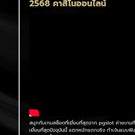
2568 คาสิโนออนไลน์
สนุกกับเกมสล็อตที่เยี่ยมที่สุดจาก pgslot ค่ายเกมที่
เยี่ยมที่สุดปัจจุบันนี้ แตกหนักแตกจริง ทำเงินแบบฟิ