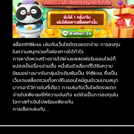
สล็อต918kiss เล่นกับเว็บไซต์ตรงแตกง่าย การลงทุน
ในความสนุกรวมทั้งช่องทางได้กำไร
การหาจังหวะสร้างรายได้ผ่านแพลตฟอร์มออนไลน์ก็
แปลงเป็นเรื่องง่ายขึ้น หนึ่งในตัวเลือกที่ได้รับความ
นิยมอย่างมากในกลุ่มนักเดิมพันเป็น 918kiss ซึ่งเป็น
เว็บเกมสล็อตรวมทั้งคาสิโนออนไลน์ศูนย์รวมเกมสนุก
มากเอาไว้ภายในที่เดียว การเล่นกับเว็บไซต์ตรงแตก
ง่ายไม่เพียงแค่ให้ความบันเทิง แต่ยังเป็นการลงทุนใน
โอกาสทำเงินไปพร้อมเพียงกัน
การเลือกเล่นกับ …