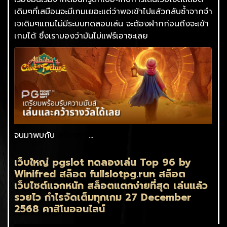
เดิมๆที่เสมือนจะมีเกมเยอะแต่ว่าพอเข้าไปแล้วกลับซ้ำจากจำ
เจเดิมๆแถมไม่มีระบบทดสอบเล่น จะต้องฝากก่อนถึงจะเข้า
เกมได้ ซึ่งเรามองว่ามันไม่แฟร์เอาซะเลย
จนมาพบกับ
สล็อต99
…
เว็บใหญ่ pgslot ทดลองเล่น Top 96 by
Winifred สล็อต fullslotpg.run สล็อต
เว็บไซต์แจกหนัก สล็อตแตกง่ายที่สุด เล่นแล้ว
รวยไว กำไรจัดเต็มทุกเกม 27 December
2568 คาสิโนออนไลน์