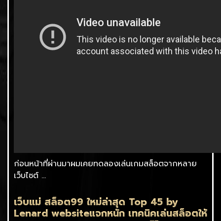
ก่อนหน้าที่ผ่านมาผมเคยทดลองเล่นเกมสล็อตจากหลาย
เว็บไซต์ …
เว็บแม่ สล็อต99 ใหม่ล่าสุด Top 45 by
Lenard websiteแจกหนัก เทคนิคเล่นสล็อตให้