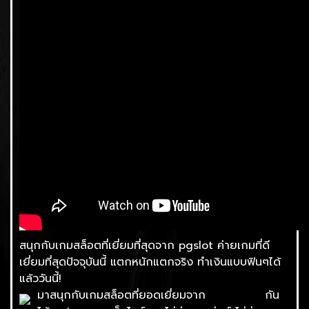
สนุกกับเกมสล็อตที่เยี่ยมที่สุดจาก pgslot ค่ายเกมที่ดี
เยี่ยมที่สุดปัจจุบันนี้ แตกหนักแตกจริง ทำเงินแบบฟินๆได้
แล้ววันนี้!
มาสนุกกับเกมสล็อตที่ยอดเยี่ยมจาก
fullslotpg
กัน