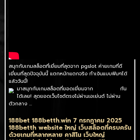
สนุกกับเกมสล็อตที่เยี่ยมที่สุดจาก pgslot ค่ายเกมที่ดี
เยี่ยมที่สุดปัจจุบันนี้ แตกหนักแตกจริง ทำเงินแบบฟินๆได้
แล้ววันนี้!
มาสนุกกับเกมสล็อตที่ยอดเยี่ยมจาก
fullslotpg
กัน
ได้เลย! สุดยอดเว็บไซต์ตรงไม่ผ่านเอเย่นต์ ไม่ผ่าน
ตัวกลาง …
188bet 188betth.win 7 กรกฎาคม 2025
188betth website ใหญ่ เว็บสล็อตที่ครบครัน
ด้วยเกมที่หลากหลาย คาสิโน เว็บใหญ่