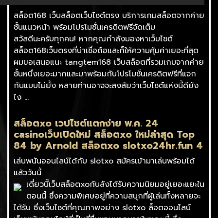
สล็อต168 เว็บสล็อตเว็บไซต์ตรง บริการเกมสล็อตจากค่าย
ชั้นแนวหน้า พร้อมโปรโมชั่นเครดิตฟรีจัดเต็ม
สวัสดีนะครับทุกคน! หากคุณกำลังมองหาเว็บไซต์
สล็อต168เว็บตรงที่น่าเชื่อถือและก็ให้ความคุ้มค่าเยอะที่สุด
ผมขอเสนอแนะ tangtem168 เว็บสล็อตที่รวมเกมจากค่าย
ชั้นหนึ่งเยอะมากและมาพร้อมกับโปรโมชั่นเครดิตฟรีที่แจก
กันแบบไม่ยั้ง หลายท่านอาจจะสงสัยว่าเว็บไซต์แห่งนี้ดียัง
ไง …
สล็อตxo เวปไซต์แตกง่าย พ.ค. 24
casinoเว็บเปิดใหม่ สล็อตxo ใหม่ล่าสุด Top
84 by Arnold สล็อตxo slotxo24hr.fun 4
เล่นพนันออนไลน์ได้กับ slotxo สมัครเข้ามาเล่นพร้อมได้
แล้ววันนี้
เดี๋ยวนี้เว็บสล็อตxoกับลังได้รับความนิยมอยู่เยอะแยะใน
ตอนนี้ ซึ่งความพิเศษอยู่ที่ความสนุกที่ผู้เล่นทั้งหลายจะ
ได้รับ ซึ่งเว็บไซต์ที่คุณภาพอย่าง slotxo ล็อตออนไลน์