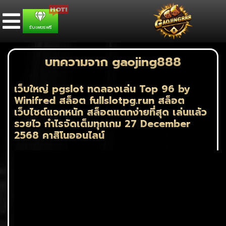
รับเพชรฟรี
บทความจาก gaojing888
เว็บใหญ่ pgslot ทดลองเล่น Top 96 by
Winifred สล็อต fullslotpg.run สล็อต
เว็บไซต์แจกหนัก สล็อตแตกง่ายที่สุด เล่นแล้ว
รวยไว กำไรจัดเต็มทุกเกม 27 December
2568 คาสิโนออนไลน์