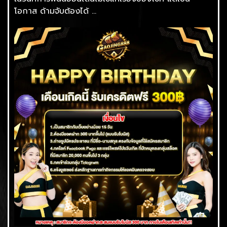
โอกาส ด้ามจับต้องได้ …